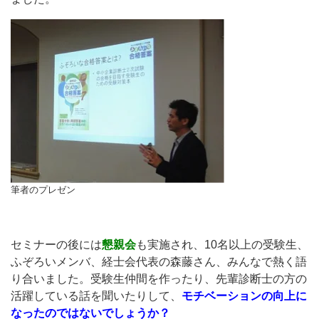
筆者のプレゼン
セミナーの後には
懇親会
も実施され、10名以上の受験生、
ふぞろいメンバ、経士会代表の森藤さん、みんなで熱く語
り合いました。受験生仲間を作ったり、先輩診断士の方の
活躍している話を聞いたりして、
モチベーションの向上に
なったのではないでしょうか？