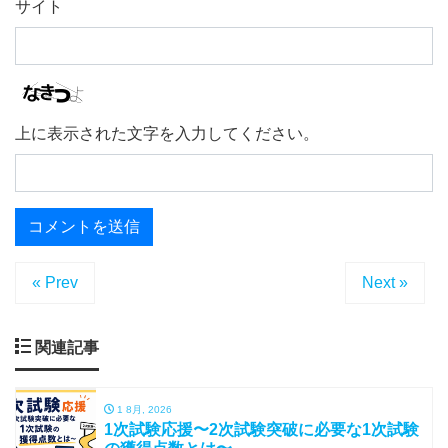
サイト
上に表示された文字を入力してください。
« Prev
Next »
関連記事
1 8月, 2026
1次試験応援〜2次試験突破に必要な1次試験