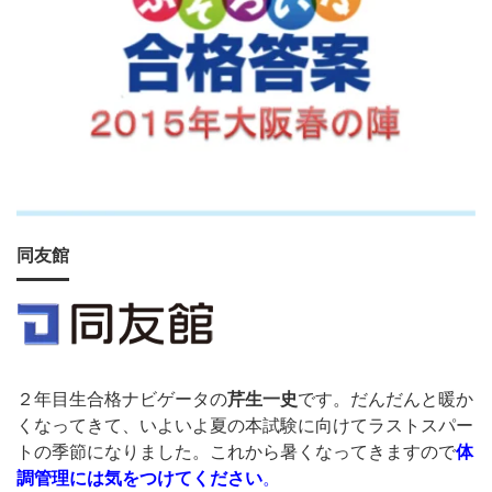
同友館
２年目生合格ナビゲータの
芹生一史
です。だんだんと暖か
くなってきて、いよいよ夏の本試験に向けてラストスパー
トの季節になりました。これから暑くなってきますので
体
調管理には気をつけてください
。