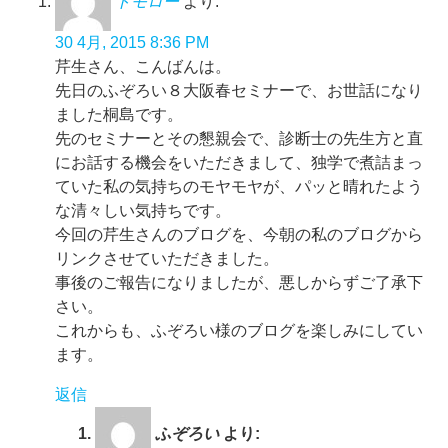
トモロー
より:
30 4月, 2015 8:36 PM
芹生さん、こんばんは。
先日のふぞろい８大阪春セミナーで、お世話になり
ました桐島です。
先のセミナーとその懇親会で、診断士の先生方と直
にお話する機会をいただきまして、独学で煮詰まっ
ていた私の気持ちのモヤモヤが、パッと晴れたよう
な清々しい気持ちです。
今回の芹生さんのブログを、今朝の私のブログから
リンクさせていただきました。
事後のご報告になりましたが、悪しからずご了承下
さい。
これからも、ふぞろい様のブログを楽しみにしてい
ます。
返信
ふぞろい
より: