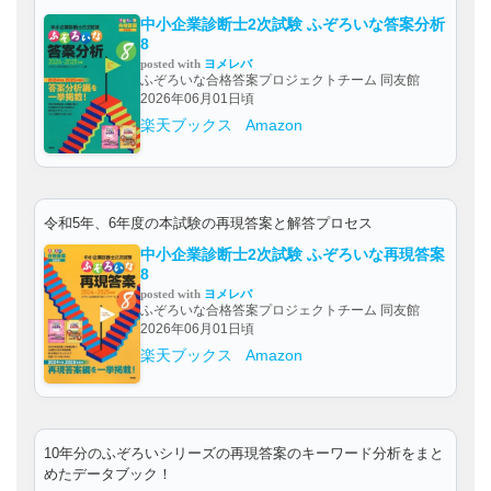
中小企業診断士2次試験 ふぞろいな答案分析
8
posted with
ヨメレバ
ふぞろいな合格答案プロジェクトチーム 同友館
2026年06月01日頃
楽天ブックス
Amazon
令和5年、6年度の本試験の再現答案と解答プロセス
中小企業診断士2次試験 ふぞろいな再現答案
8
posted with
ヨメレバ
ふぞろいな合格答案プロジェクトチーム 同友館
2026年06月01日頃
楽天ブックス
Amazon
10年分のふぞろいシリーズの再現答案のキーワード分析をまと
めたデータブック！