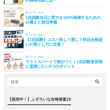
の獲得点数とは〜
30 7月, 2026
1次試験当日に実力を100%発揮するための
心構えと前日準備
18 7月, 2026
【1次試験】コスパ良し？悪し？科目合格狙
いの落とし穴に注意！
15 7月, 2026
ラストスパートで差がつく！1次試験直前期
に意識したい3つのポイント
【発売中！】ふぞろいな合格答案19