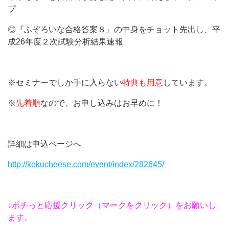
プ
◎『ふぞろいな合格答案８』の中身をチョット先出し、平
成26年度２次試験分析結果速報
※セミナーでしか手に入らない
特典も用意
しています。
※
先着順
なので、お申し込みはお早めに！
詳細は申込ページへ
http://kokucheese.com/event/index/282645/
↓ポチっと応援クリック（マークをクリック）をお願いし
ます。