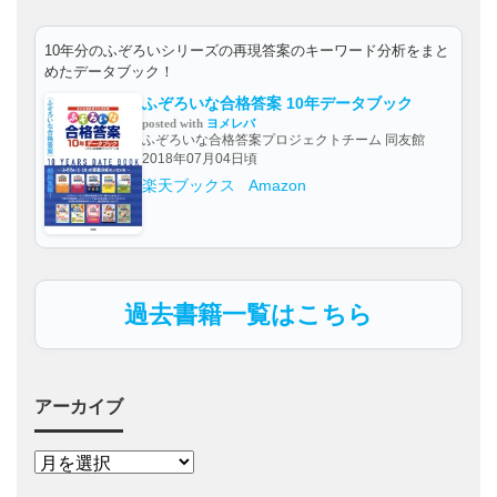
10年分のふぞろいシリーズの再現答案のキーワード分析をまと
めたデータブック！
ふぞろいな合格答案 10年データブック
posted with
ヨメレバ
ふぞろいな合格答案プロジェクトチーム 同友館
2018年07月04日頃
楽天ブックス
Amazon
過去書籍一覧はこちら
アーカイブ