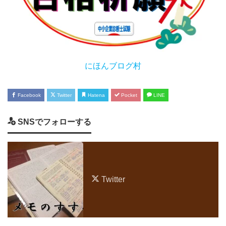
にほんブログ村
Facebook
Twitter
Hatena
Pocket
LINE
SNSでフォローする
Twitter