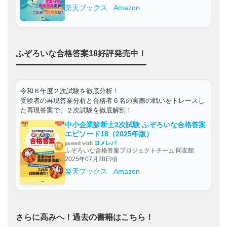
楽天ブックス
Amazon
ふぞろいな合格答案18好評発売中！
令和６年度２次試験を徹底分析！
受験者の再現答案分析と合格者６名の実際の戦いをトレースし
た再現答案で、２次試験を徹底解剖！
中小企業診断士2次試験 ふぞろいな合格答案
エピソード18（2025年版）
posted with
ヨメレバ
ふぞろいな合格答案プロジェクトチーム 同友館
2025年07月28日頃
楽天ブックス
Amazon
さらに高みへ！過去の書籍はこちら！