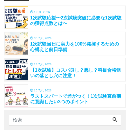
1 8月, 2026
1次試験応援〜2次試験突破に必要な1次試験
の獲得点数とは〜
30 7月, 2026
1次試験当日に実力を100%発揮するための
心構えと前日準備
18 7月, 2026
【1次試験】コスパ良し？悪し？科目合格狙
いの落とし穴に注意！
15 7月, 2026
ラストスパートで差がつく！1次試験直前期
に意識したい3つのポイント