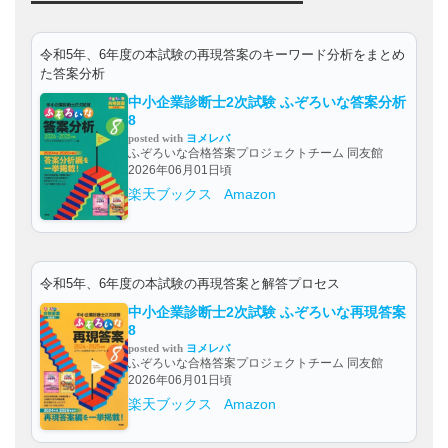
令和5年、6年度の本試験の再現答案のキーワード分析をまとめ
た答案分析
中小企業診断士2次試験 ふぞろいな答案分析
8
posted with
ヨメレバ
ふぞろいな合格答案プロジェクトチーム 同友館
2026年06月01日頃
楽天ブックス
Amazon
令和5年、6年度の本試験の再現答案と解答プロセス
中小企業診断士2次試験 ふぞろいな再現答案
8
posted with
ヨメレバ
ふぞろいな合格答案プロジェクトチーム 同友館
2026年06月01日頃
楽天ブックス
Amazon