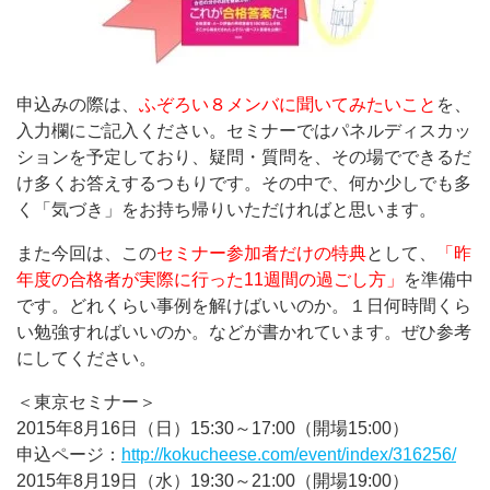
申込みの際は、
ふぞろい８メンバに聞いてみたいこと
を、
入力欄にご記入ください。セミナーではパネルディスカッ
ションを予定しており、疑問・質問を、その場でできるだ
け多くお答えするつもりです。その中で、何か少しでも多
く「気づき」をお持ち帰りいただければと思います。
また今回は、この
セミナー参加者だけの特典
として、
「昨
年度の合格者が実際に行った11週間の過ごし方」
を準備中
です。どれくらい事例を解けばいいのか。１日何時間くら
い勉強すればいいのか。などが書かれています。ぜひ参考
にしてください。
＜東京セミナー＞
2015年8月16日（日）15:30～17:00（開場15:00）
申込ページ：
http://kokucheese.com/event/index/316256/
2015年8月19日（水）19:30～21:00（開場19:00）