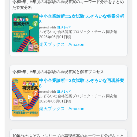
令和5年、6年度の本試験の再現答案のキーワード分析をまとめ
た答案分析
中小企業診断士2次試験 ふぞろいな答案分析
8
posted with
ヨメレバ
ふぞろいな合格答案プロジェクトチーム 同友館
2026年06月01日頃
楽天ブックス
Amazon
令和5年、6年度の本試験の再現答案と解答プロセス
中小企業診断士2次試験 ふぞろいな再現答案
8
posted with
ヨメレバ
ふぞろいな合格答案プロジェクトチーム 同友館
2026年06月01日頃
楽天ブックス
Amazon
10年分のふぞろいシリーズの再現答案のキーワード分析をまと