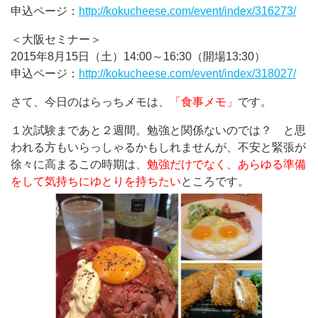
申込ページ：
http://kokucheese.com/event/index/316273/
＜大阪セミナー＞
2015年8月15日（土）14:00～16:30（開場13:30）
申込ページ：
http://kokucheese.com/event/index/318027/
さて、今日のはらっちメモは、
「食事メモ」
です。
１次試験まであと２週間。勉強と関係ないのでは？ と思
われる方もいらっしゃるかもしれませんが、不安と緊張が
徐々に高まるこの時期は、
勉強だけでなく、あらゆる準備
をして気持ちにゆとりを持ちたい
ところです。