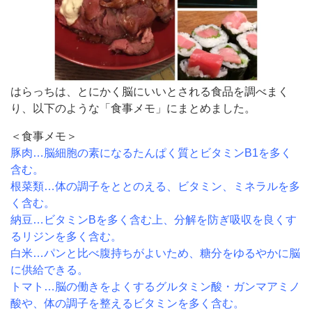
はらっちは、とにかく脳にいいとされる食品を調べまく
り、以下のような「食事メモ」にまとめました。
＜食事メモ＞
豚肉…脳細胞の素になるたんぱく質とビタミンB1を多く
含む。
根菜類…体の調子をととのえる、ビタミン、ミネラルを多
く含む。
納豆…ビタミンBを多く含む上、分解を防ぎ吸収を良くす
るリジンを多く含む。
白米…パンと比べ腹持ちがよいため、糖分をゆるやかに脳
に供給できる。
トマト…脳の働きをよくするグルタミン酸・ガンマアミノ
酸や、体の調子を整えるビタミンを多く含む。