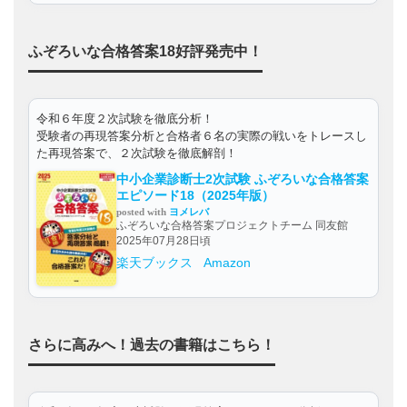
ふぞろいな合格答案18好評発売中！
令和６年度２次試験を徹底分析！
受験者の再現答案分析と合格者６名の実際の戦いをトレースし
た再現答案で、２次試験を徹底解剖！
中小企業診断士2次試験 ふぞろいな合格答案
エピソード18（2025年版）
posted with
ヨメレバ
ふぞろいな合格答案プロジェクトチーム 同友館
2025年07月28日頃
楽天ブックス
Amazon
さらに高みへ！過去の書籍はこちら！