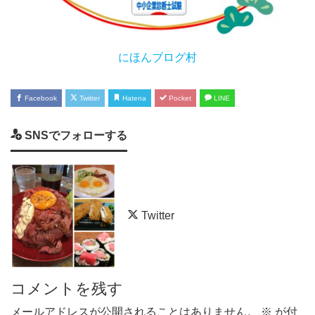
にほんブログ村
Facebook
Twitter
Hatena
Pocket
LINE
SNSでフォローする
Twitter
コメントを残す
メールアドレスが公開されることはありません。
※
が付