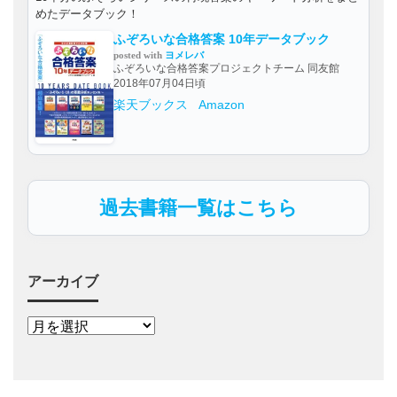
めたデータブック！
ふぞろいな合格答案 10年データブック
posted with
ヨメレバ
ふぞろいな合格答案プロジェクトチーム 同友館
2018年07月04日頃
楽天ブックス
Amazon
過去書籍一覧はこちら
アーカイブ