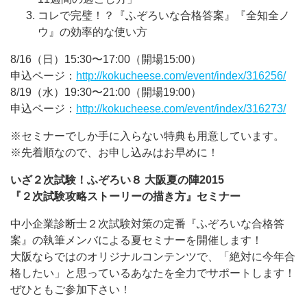
コレで完璧！？『ふぞろいな合格答案』『全知全ノ
ウ』の効率的な使い方
8/16（日）15:30〜17:00（開場15:00）
申込ページ：
http://kokucheese.com/event/index/316256/
8/19（水）19:30〜21:00（開場19:00）
申込ページ：
http://kokucheese.com/event/index/316273/
※セミナーでしか手に入らない特典も用意しています。
※先着順なので、お申し込みはお早めに！
いざ２次試験！ふぞろい８
大阪夏の陣
2015
『２次試験攻略ストーリーの描き方』セミナー
中小企業診断士２次試験対策の定番『ふぞろいな合格答
案』の執筆メンバによる夏セミナーを開催します！
大阪ならではのオリジナルコンテンツで、「絶対に今年合
格したい」と思っているあなたを全力でサポートします！
ぜひともご参加下さい！