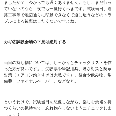
ましたか？ 今からでも遅くありません。もし、まだ行っ
ていないのなら、夜でも一度行くべきです。試験当日、道
路工事等で地図通りに移動できなくて道に迷うなどのトラ
ブルによる後悔はしたくないですよね。
カギ②試験会場の下見は絶対する
当日の持ち物については、しっかりとチェックリストを作
った方が良いですよ。受験票や筆記用具、暑さ対策と防寒
対策（エアコン効きすぎは大敵です）、昼食や飲み物、常
備薬、ファイナルペーパー、などなど。
というわけで、試験当日を想像しながら、楽しむ余裕を持
つくらいの気持ちで、忘れ物をしないようにチェックしま
しょう！