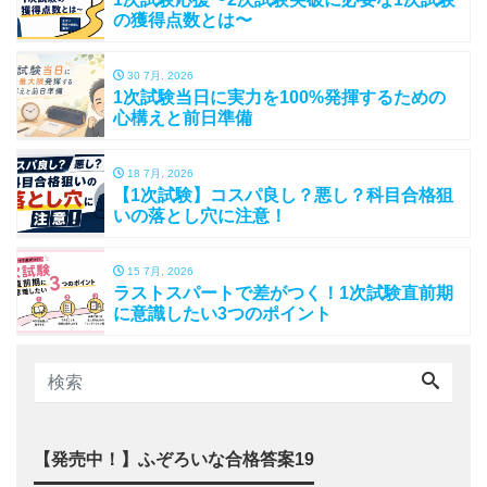
の獲得点数とは〜
30 7月, 2026
1次試験当日に実力を100%発揮するための
心構えと前日準備
18 7月, 2026
【1次試験】コスパ良し？悪し？科目合格狙
いの落とし穴に注意！
15 7月, 2026
ラストスパートで差がつく！1次試験直前期
に意識したい3つのポイント
【発売中！】ふぞろいな合格答案19