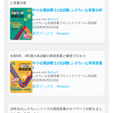
た答案分析
中小企業診断士2次試験 ふぞろいな答案分析
8
posted with
ヨメレバ
ふぞろいな合格答案プロジェクトチーム 同友館
2026年06月01日頃
楽天ブックス
Amazon
令和5年、6年度の本試験の再現答案と解答プロセス
中小企業診断士2次試験 ふぞろいな再現答案
8
posted with
ヨメレバ
ふぞろいな合格答案プロジェクトチーム 同友館
2026年06月01日頃
楽天ブックス
Amazon
10年分のふぞろいシリーズの再現答案のキーワード分析をまと