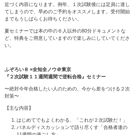
近づく内容になります。例年、１次試験後には定員に達し
てしまうので、早めのご予約をオススメします。受付開始
までもうしばらくお待ちください。
夏セミナーでは本の中の６人以外の80分ドキュメントな
ど、特典をご用意していますので楽しみにしていてくださ
い。
ふぞろい８
×
全知全ノウ＠東京
『２次試験１１週間週間で逆転合格』セミナー
〜絶対今年合格したい人のための、今から差をつける２次
対策〜
【主な内容】
はじめてでもよくわかる、「これが２次試験だ！」
パネルディスカッションで語り尽くす「合格者達の
11週間の過ごし方」