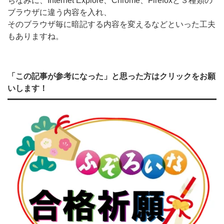
ちなみに、Internet Explore、Chrome、Firefoxと３種類の
ブラウザに違う内容を入れ、
そのブラウザ毎に暗記する内容を変えるなどといった工夫
もありますね。
「この記事が参考になった」と思った方はクリックをお願
いします！