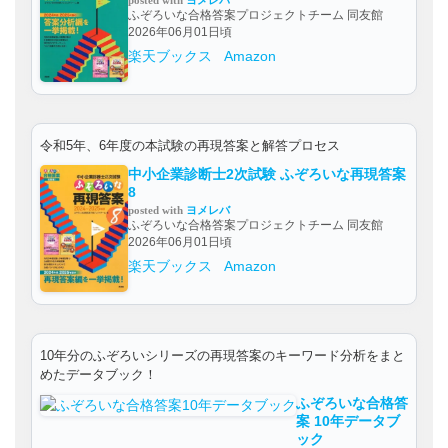
posted with
ヨメレバ
ふぞろいな合格答案プロジェクトチーム 同友館
2026年06月01日頃
楽天ブックス
Amazon
令和5年、6年度の本試験の再現答案と解答プロセス
中小企業診断士2次試験 ふぞろいな再現答案
8
posted with
ヨメレバ
ふぞろいな合格答案プロジェクトチーム 同友館
2026年06月01日頃
楽天ブックス
Amazon
10年分のふぞろいシリーズの再現答案のキーワード分析をまと
めたデータブック！
ふぞろいな合格答
案 10年データブ
ック