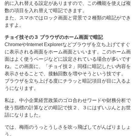
的に入れ替える設定がありますので、この機能を使えば複
数の項目を入れ替えで暗記できます。
また、スマホではロック画面と背景で２種類の暗記ができ
ますよ。
チョイ技その３ ブラウザのホーム画面で暗記
ChromeやInternet Explorerなどブラウザを立ち上げてすぐ
に表示される画面をホーム画面といいます。このホーム画
面はよく使うページなどに設定されている場合が多いです
ね。この画面に、「チョイ技２」同様に暗記したい内容を
表示させることで、接触回数を増やそうという技です。
ブラウザを立ち上げる度にチラッと暗記項目が目に入るよ
うになります。
私は、中小企業経営政策のゴロ合わせワードや財務分析で
使う指標の計算などの暗記で技２、３にはずいぶんとお世
話になりました。
では、梅雨のうっとうしさを吹っ飛ばしてがんばりましょ
う。