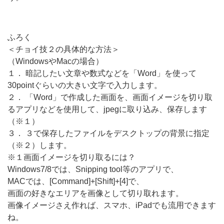
ふろく
＜チョイ技２の具体的な方法＞
（WindowsやMacの場合）
１． 暗記したい文章や数式などを「Word」を使って
30pointぐらいの大きい文字で入力します。
２． 「Word」で作成した画面を、画面イメージを切り取
るアプリなどを使用して、jpegに取り込み、保存します
（※１）
３． ３で保存したファイルをデスクトップの背景に指定
（※２）します。
※１画面イメージを切り取るには？
Windows7/8では、Snipping tool等のアプリで、
MACでは、[Command]+[Shift]+[4]で、
画面の好きなエリアを画像として切り取れます。
画像イメージさえ作れば、スマホ、iPadでも流用できます
ね。