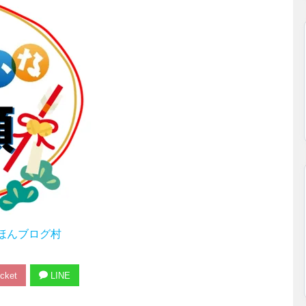
ほんブログ村
cket
LINE