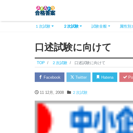
１次試験
２次試験
試験全般
属性別
口述試験に向けて
TOP
２次試験
口述試験に向けて
Facebook
Twitter
Hatena
Po
11 12月, 2008
２次試験