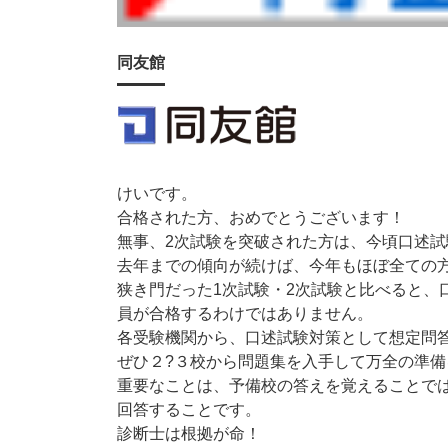
同友館
けいです。
合格された方、おめでとうございます！
無事、2次試験を突破された方は、今頃口述
去年までの傾向が続けば、今年もほぼ全ての
狭き門だった1次試験・2次試験と比べると、
員が合格するわけではありません。
各受験機関から、口述試験対策として想定問
ぜひ２?３校から問題集を入手して万全の準備
重要なことは、予備校の答えを覚えることで
回答することです。
診断士は根拠が命！