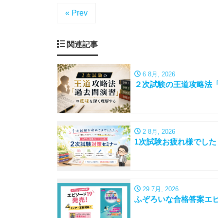
« Prev
関連記事
6 8月, 2026
２次試験の王道攻略法
2 8月, 2026
1次試験お疲れ様でし
29 7月, 2026
ふぞろいな合格答案エピ