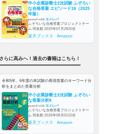
中小企業診断士2次試験 ふぞろい
な合格答案 エピソード18（2025
年版）
posted with
ヨメレバ
ふぞろいな合格答案プロジェクトチー
ム 同友館 2025年07月28日頃
楽天ブックス
Amazon
さらに高みへ！過去の書籍はこちら！
令和5年、6年度の本試験の再現答案のキーワード分
析をまとめた答案分析
中小企業診断士2次試験 ふぞろい
な答案分析8
posted with
ヨメレバ
ふぞろいな合格答案プロジェクトチー
ム 同友館 2026年06月01日頃
楽天ブックス
Amazon