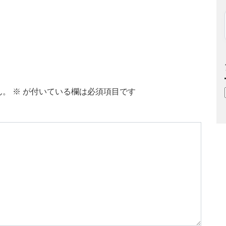
ん。
※
が付いている欄は必須項目です