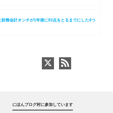
た財務会計オンチが1年後に93点をとるまでにした4つ
にほんブログ村に参加しています