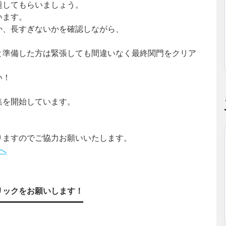
題してもらいましょう。
います。
か、長すぎないかを確認しながら、
と準備した方は緊張しても間違いなく最終関門をクリア
い！
集を開始しています。
りますのでご協力お願いいたします。
リックをお願いします！