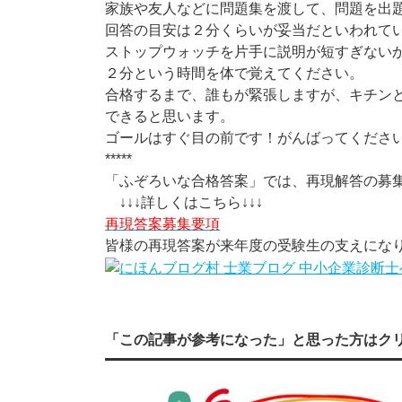
家族や友人などに問題集を渡して、問題を出
回答の目安は２分くらいが妥当だといわれて
ストップウォッチを片手に説明が短すぎない
２分という時間を体で覚えてください。
合格するまで、誰もが緊張しますが、キチン
できると思います。
ゴールはすぐ目の前です！がんばってくださ
*****
「ふぞろいな合格答案」では、再現解答の募
↓↓↓詳しくはこちら↓↓↓
再現答案募集要項
皆様の再現答案が来年度の受験生の支えにな
「この記事が参考になった」と思った方はク