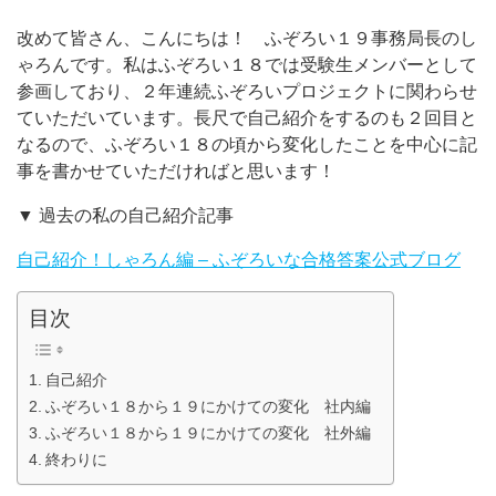
改めて皆さん、こんにちは！ ふぞろい１９事務局長のし
ゃろんです。私はふぞろい１８では受験生メンバーとして
参画しており、２年連続ふぞろいプロジェクトに関わらせ
ていただいています。長尺で自己紹介をするのも２回目と
なるので、ふぞろい１８の頃から変化したことを中心に記
事を書かせていただければと思います！
▼ 過去の私の自己紹介記事
自己紹介！しゃろん編 – ふぞろいな合格答案公式ブログ
目次
自己紹介
ふぞろい１８から１９にかけての変化 社内編
ふぞろい１８から１９にかけての変化 社外編
終わりに