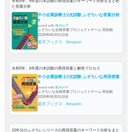
令和5年、6年度の本試験の再現答案のキーワード分析をまとめ
た答案分析
中小企業診断士2次試験 ふぞろいな答案分析
8
posted with
ヨメレバ
ふぞろいな合格答案プロジェクトチーム 同友館
2026年06月01日頃
楽天ブックス
Amazon
令和5年、6年度の本試験の再現答案と解答プロセス
中小企業診断士2次試験 ふぞろいな再現答案
8
posted with
ヨメレバ
ふぞろいな合格答案プロジェクトチーム 同友館
2026年06月01日頃
楽天ブックス
Amazon
10年分のふぞろいシリーズの再現答案のキーワード分析をまと