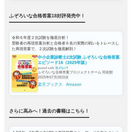
ふぞろいな合格答案18好評発売中！
令和６年度２次試験を徹底分析！
受験者の再現答案分析と合格者６名の実際の戦いをトレースし
た再現答案で、２次試験を徹底解剖！
中小企業診断士2次試験 ふぞろいな合格答案
エピソード18（2025年版）
posted with
ヨメレバ
ふぞろいな合格答案プロジェクトチーム 同友館
2025年07月28日頃
楽天ブックス
Amazon
さらに高みへ！過去の書籍はこちら！