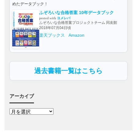
めたデータブック！
ふぞろいな合格答案 10年データブック
posted with
ヨメレバ
ふぞろいな合格答案プロジェクトチーム 同友館
2018年07月04日頃
楽天ブックス
Amazon
過去書籍一覧はこちら
アーカイブ