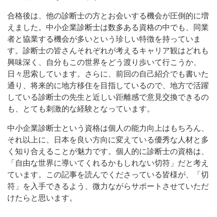
合格後は、他の診断士の方とお会いする機会が圧倒的に増
えました。中小企業診断士は数多ある資格の中でも、同業
者と協業する機会が多いという珍しい特徴を持っていま
す。診断士の皆さんそれぞれが考えるキャリア観はどれも
興味深く、自分もこの世界をどう渡り歩いて行こうか、
日々思索しています。さらに、前回の自己紹介でも書いた
通り、将来的に地方移住を目指しているので、地方で活躍
している診断士の先生と近しい距離感で意見交換できるの
も、とても刺激的な経験となっています。
中小企業診断士という資格は個人の能力向上はもちろん、
それ以上に、日本を良い方向に変えている優秀な人材と多
く知り合えることが魅力です。個人的に診断士の資格は、
「自由な世界に導いてくれるかもしれない切符」だと考え
ています。この記事を読んでくださっている皆様が、「切
符」を入手できるよう、微力ながらサポートさせていただ
けたらと思います。