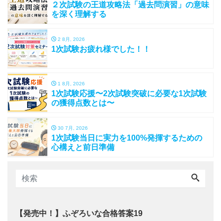
２次試験の王道攻略法「過去問演習」の意味
を深く理解する
2 8月, 2026
1次試験お疲れ様でした！！
1 8月, 2026
1次試験応援〜2次試験突破に必要な1次試験
の獲得点数とは〜
30 7月, 2026
1次試験当日に実力を100%発揮するための
心構えと前日準備
【発売中！】ふぞろいな合格答案19