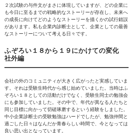
２次試験の与件文がまさに体現していますが、どの企業に
も今日に至るまでの戦略的なストーリーが存在し、未来へ
の成長に向けてどのようなストーリーを描くかの試行錯誤
があります。私も企業内診断士として、企業としての最善
なストーリーについて考える日々です。
ふぞろい１８から１９にかけての変化
社外編
会社の外のコミュニティが大きく広がったと実感していま
す。それは受験生時代から感じ始めていました。当時はふ
ぞろい１８としての活動だけでなく、受験生同士の勉強会
にも参加していました。その中で、年代が異なる人たちと
同じ目標に向かって切磋琢磨するという経験をしました。
中小企業診断士の受験勉強はハードでしたが、勉強仲間と
過ごした日々はなんだか青春らしい時間で、今となっては
良い思い出となっています。