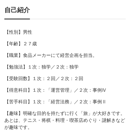
自己紹介
【性別】男性
【年齢】２７歳
【職業】食品メーカーにて経営企画を担当。
【勉強法】１次：独学／２次：独学
【受験回数】１次：２回／２次：２回
【得意科目】１次：「運営管理」／２次：事例Ⅳ
【苦手科目】１次：「経営法務」／２次：事例Ⅱ
【趣味】明確な目的を持たずに行く「旅」が大好きです。
あとは、テニス・将棋・料理・喫茶店めぐり・謎解きなど
が趣味です。