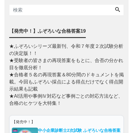
【発売中！】ふぞろいな合格答案19
★ふぞろいシリーズ最新刊、令和７年度２次試験分析
の決定版！！
★受験者の皆さまの再現答案をもとに、合否の分かれ
目を徹底分析！
★合格者５名の再現答案＆80分間のドキュメントを掲
載。今回もふぞろい採点による得点だけでなく得点開
示結果も記載
★AI活用や事例Ⅳ対応など事例ごとの対応方法など、
合格のヒケツを大特集！
【発売中！】
中小企業診断士2次試験 ふぞろいな合格答案