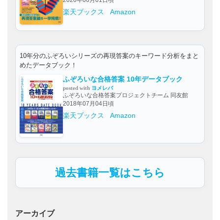
楽天ブックス
Amazon
10年分のふぞろいシリーズの再現答案のキーワード分析をまと
めたデータブック！
ふぞろいな合格答案 10年データブック
posted with
ヨメレバ
ふぞろいな合格答案プロジェクトチーム 同友館
2018年07月04日頃
楽天ブックス
Amazon
過去書籍一覧はこちら
アーカイブ