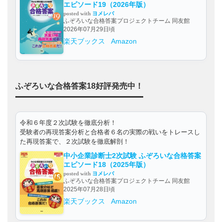
エピソード19（2026年版）
posted with
ヨメレバ
ふぞろいな合格答案プロジェクトチーム 同友館
2026年07月29日頃
楽天ブックス
Amazon
ふぞろいな合格答案18好評発売中！
令和６年度２次試験を徹底分析！
受験者の再現答案分析と合格者６名の実際の戦いをトレースし
た再現答案で、２次試験を徹底解剖！
中小企業診断士2次試験 ふぞろいな合格答案
エピソード18（2025年版）
posted with
ヨメレバ
ふぞろいな合格答案プロジェクトチーム 同友館
2025年07月28日頃
楽天ブックス
Amazon