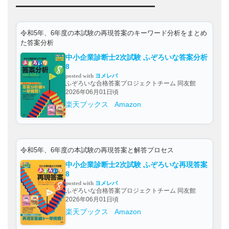
令和5年、6年度の本試験の再現答案のキーワード分析をまとめ
た答案分析
中小企業診断士2次試験 ふぞろいな答案分析
8
posted with
ヨメレバ
ふぞろいな合格答案プロジェクトチーム 同友館
2026年06月01日頃
楽天ブックス
Amazon
令和5年、6年度の本試験の再現答案と解答プロセス
中小企業診断士2次試験 ふぞろいな再現答案
8
posted with
ヨメレバ
ふぞろいな合格答案プロジェクトチーム 同友館
2026年06月01日頃
楽天ブックス
Amazon