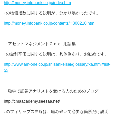
http://money.infobank.co.jp/index.htm
↓の物価指数に関する説明が、分かり易かったです。
http://money.infobank.co.jp/contents/H300210.htm
・アセットマネジメントＯｎｅ 用語集
↓の金利平価に関する説明は、具体例あり、お勧めです。
http://www.am-one.co.jp/shisankeisei/glossary/ka.html#list-
53
・独学で証券アナリストを受ける人のためのブログ
http://cmaacademy.seesaa.net/
↓のフィリップス曲線は、噛み砕いて必要な箇所だけ説明