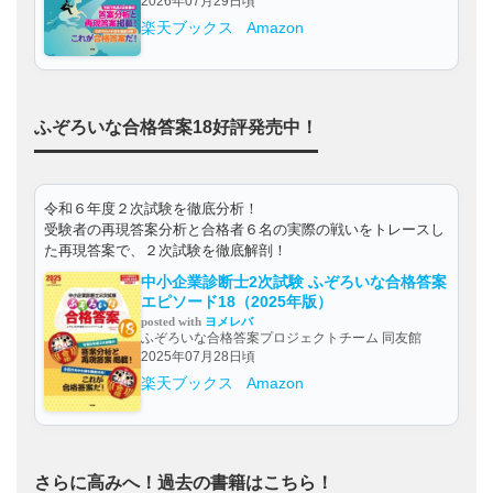
2026年07月29日頃
楽天ブックス
Amazon
ふぞろいな合格答案18好評発売中！
令和６年度２次試験を徹底分析！
受験者の再現答案分析と合格者６名の実際の戦いをトレースし
た再現答案で、２次試験を徹底解剖！
中小企業診断士2次試験 ふぞろいな合格答案
エピソード18（2025年版）
posted with
ヨメレバ
ふぞろいな合格答案プロジェクトチーム 同友館
2025年07月28日頃
楽天ブックス
Amazon
さらに高みへ！過去の書籍はこちら！