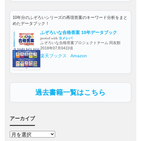
10年分のふぞろいシリーズの再現答案のキーワード分析をまと
めたデータブック！
ふぞろいな合格答案 10年データブック
posted with
ヨメレバ
ふぞろいな合格答案プロジェクトチーム 同友館
2018年07月04日頃
楽天ブックス
Amazon
過去書籍一覧はこちら
アーカイブ