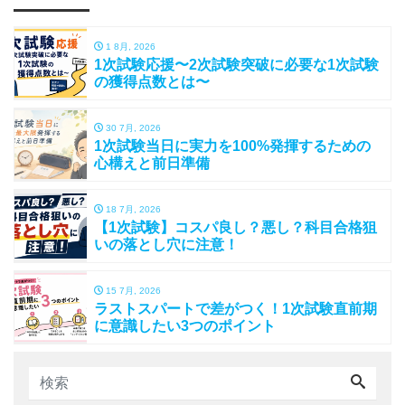
1 8月, 2026
1次試験応援〜2次試験突破に必要な1次試験
の獲得点数とは〜
30 7月, 2026
1次試験当日に実力を100%発揮するための
心構えと前日準備
18 7月, 2026
【1次試験】コスパ良し？悪し？科目合格狙
いの落とし穴に注意！
15 7月, 2026
ラストスパートで差がつく！1次試験直前期
に意識したい3つのポイント