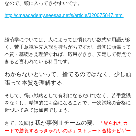
なので、頭に入ってきやすいです。
http://cmaacademy.seesaa.net/s/article/320075847.html
経済学については、人によっては慣れない数式や用語が多
く、苦手意識や先入観を持ちがちですが、最初に頑張って
本質・基礎さえ理解すれば、応用がきき、安定して得点で
きると言われている科目です。
わからないといって、捨てるのではなく、少し頑
張って本質を理解する。
そして、得点戦略として有利になるだけでなく、苦手意識
をなくし、精神的にも楽になることで、一次試験の合格に
近づいてみては如何でしょう。
我が事例Ⅱチームの要
さて、次回は
、
「配られたカ
ードで勝負するっきゃないのさ」ストレート合格ナビゲー