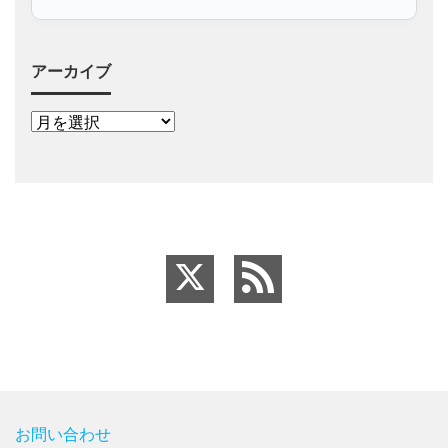
アーカイブ
お問い合わせ