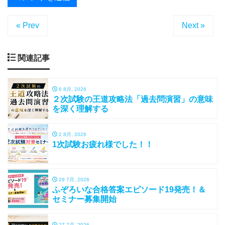
« Prev
Next »
関連記事
6 8月, 2026
２次試験の王道攻略法「過去問演習」の意味
を深く理解する
2 8月, 2026
1次試験お疲れ様でした！！
29 7月, 2026
ふぞろいな合格答案エピソード19発売！＆
セミナー募集開始
27 7月, 2026