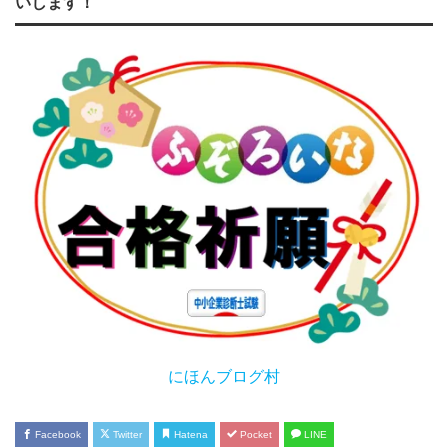
いします！
にほんブログ村
Facebook
Twitter
Hatena
Pocket
LINE