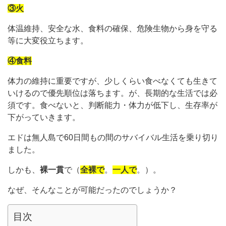
③火
体温維持、安全な水、食料の確保、危険生物から身を守る
等に大変役立ちます。
④食料
体力の維持に重要ですが、少しくらい食べなくても生きて
いけるので優先順位は落ちます。が、長期的な生活では必
須です。食べないと、判断能力・体力が低下し、生存率が
下がっていきます。
エドは無人島で60日間もの間のサバイバル生活を乗り切り
ました。
しかも、
裸一貫
で（
全裸で
。
一人で
。）。
なぜ、そんなことが可能だったのでしょうか？
目次