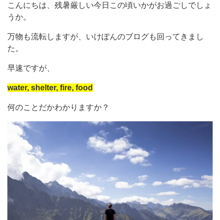
こんにちは、残暑厳しい今日この頃いかがお過ごしでしょ
うか。
万物も流転しますが、いけぽんのブログも回ってきまし
た。
早速ですが、
water, shelter, fire, food
何のことだかわかりますか？