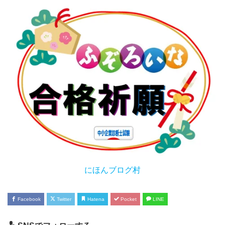
にほんブログ村
Facebook
Twitter
Hatena
Pocket
LINE