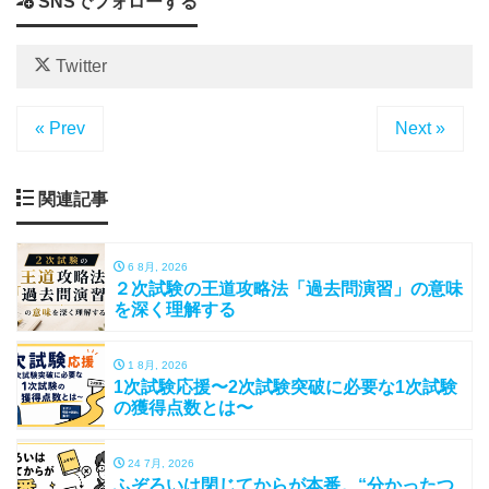
SNSでフォローする
Twitter
« Prev
Next »
関連記事
6 8月, 2026
２次試験の王道攻略法「過去問演習」の意味
を深く理解する
1 8月, 2026
1次試験応援〜2次試験突破に必要な1次試験
の獲得点数とは〜
24 7月, 2026
ふぞろいは閉じてからが本番。“分かったつ