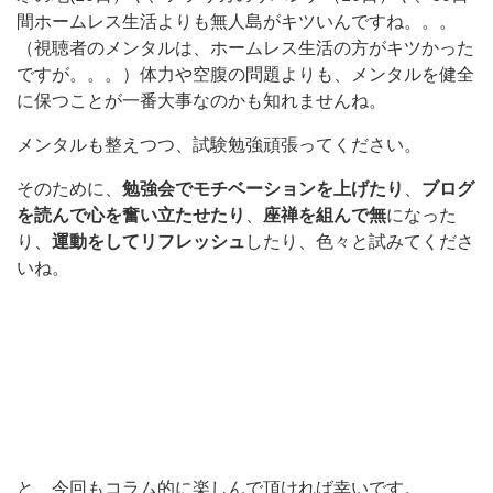
間ホームレス生活よりも無人島がキツいんですね。。。
（視聴者のメンタルは、ホームレス生活の方がキツかった
ですが。。。）体力や空腹の問題よりも、メンタルを健全
に保つことが一番大事なのかも知れませんね。
メンタルも整えつつ、試験勉強頑張ってください。
そのために、
勉強会でモチベーションを上げたり
、
ブログ
を読んで心を奮い立たせたり
、
座禅を組んで無
になった
り、
運動をしてリフレッシュ
したり、色々と試みてくださ
いね。
と、今回もコラム的に楽しんで頂ければ幸いです。