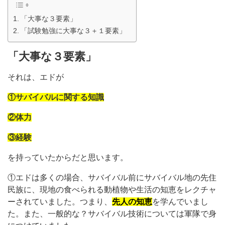
「大事な３要素」
「試験勉強に大事な３＋１要素」
「大事な３要素」
それは、エドが
①サバイバルに関する知識
②体力
③経験
を持っていたからだと思います。
①エドは多くの場合、サバイバル前にサバイバル地の先住
民族に、現地の食べられる動植物や生活の知恵をレクチャ
ーされていました。つまり、
先人の知恵
を学んでいまし
た。また、一般的な？サバイバル技術については軍隊で身