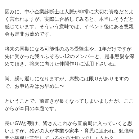
因みに、中小企業診断士は人脈が非常に大切な資格だとよ
く言われますが、実際に合格してみると、本当にそうだと
感じています。そういう意味では、イベント後にある懇親
会も是非お薦めです。
将来の同期になる可能性のある受験生や、1年だけですが
先に受かった我々ふぞろい12のメンバーと、是非懇親を深
めて頂き、将来に向けた仲間作りに活用下さいね。
尚、繰り返しになりますが、席数には限りがありますの
で、お申込みはお早めに〜
ということで、前置きが長くなってしまいましたが、ここ
からが本日の本題です。
長いGWが明け、皆さんこれから直前期に入っていくと思
いますが、殆どの人が本業や家事・育児に追われ、勉強時
間の確保に苦労しているのでは無いでしょうか？