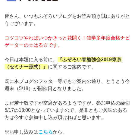
皆さん、いつもふぞろいブログをお読み頂き誠にありがと
うございます。
コツコツやればいつかきっと花開く！独学多年度合格ナビ
ゲーターの☆はる☆です。
今日は本題に入る前に、
『ふぞろい春勉強会2019東京
（セミナー形式）』
に関するご案内です。
既に本ブログのフッター等でもご案内の通り、とうとう今
週末（5/18）が開催日となりました。
まだ若干数ですが空席があるようですが、参加申込の締切
5/17の13:00となっていますので、是非ともご興味のある
方は今すぐ参加申し込み頂ければと思います。
※お申し込みは
こちら
から。