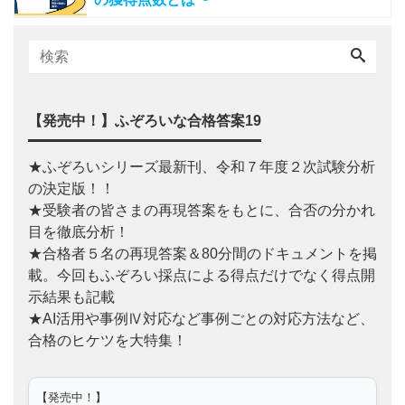
【発売中！】ふぞろいな合格答案19
★ふぞろいシリーズ最新刊、令和７年度２次試験分析
の決定版！！
★受験者の皆さまの再現答案をもとに、合否の分かれ
目を徹底分析！
★合格者５名の再現答案＆80分間のドキュメントを掲
載。今回もふぞろい採点による得点だけでなく得点開
示結果も記載
★AI活用や事例Ⅳ対応など事例ごとの対応方法など、
合格のヒケツを大特集！
【発売中！】