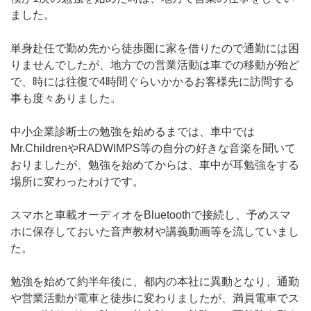
ました。
単身赴任で勤め先から徒歩圏に家を借りたので通勤には困
りませんでしたが、地方での営業活動は車での移動が殆ど
で、時には往復で4時間ぐらいかかるお客様先に訪問する
事も度々ありました。
中小企業診断士の勉強を始めるまでは、車中では
Mr.ChildrenやRADWIMPS等の自分の好きな音楽を聞いて
おりましたが、勉強を始めてからは、車中が耳勉強をする
場所に変わったわけです。
スマホと車載オーディオをBluetoothで接続し、予めスマ
ホに保存しておいた音声教材や講義動画等を流していまし
た。
勉強を始めて約半年後に、都内の本社に異動となり、通勤
や営業活動が電車と徒歩に変わりましたが、満員電車でス