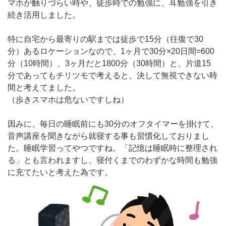
マホが触りづらい時や、徒歩時での勉強に、耳勉強を引き
続き活用しました。
特に自宅から最寄りの駅までは徒歩で15分（往復で30
分）あるロケーションなので、1ヶ月で30分×20日間=600
分（10時間）、3ヶ月だと1800分（30時間）と、片道15
分であってもチリツモで考えると、決して無視できない時
間と考えてました。
（歩きスマホは危ないですしね）
因みに、毎日の睡眠前にも30分のオフタイマーを掛けて、
音声講座を聞きながら就寝する事も習慣化しておりまし
た。睡眠学習ってやつですね。「記憶は睡眠時に整理され
る」とも言われますし、寝付くまでのわずかな時間も勉強
に充てたいと考えた為です。