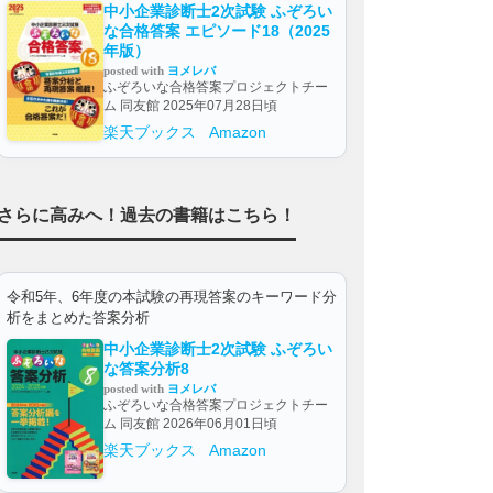
中小企業診断士2次試験 ふぞろい
な合格答案 エピソード18（2025
年版）
posted with
ヨメレバ
ふぞろいな合格答案プロジェクトチー
ム 同友館 2025年07月28日頃
楽天ブックス
Amazon
さらに高みへ！過去の書籍はこちら！
令和5年、6年度の本試験の再現答案のキーワード分
析をまとめた答案分析
中小企業診断士2次試験 ふぞろい
な答案分析8
posted with
ヨメレバ
ふぞろいな合格答案プロジェクトチー
ム 同友館 2026年06月01日頃
楽天ブックス
Amazon