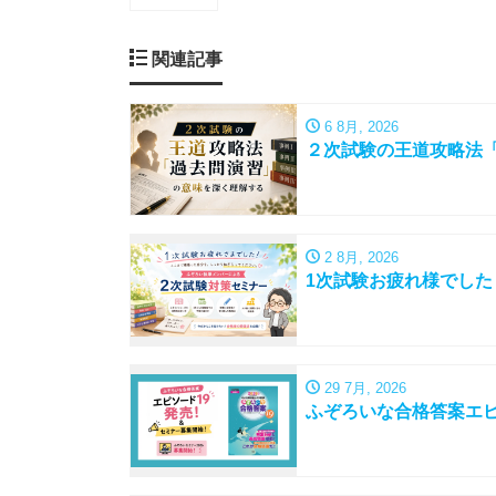
関連記事
6 8月, 2026
２次試験の王道攻略法
2 8月, 2026
1次試験お疲れ様でし
29 7月, 2026
ふぞろいな合格答案エピ