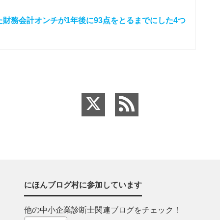
た財務会計オンチが1年後に93点をとるまでにした4つ
にほんブログ村に参加しています
他の中小企業診断士関連ブログをチェック！