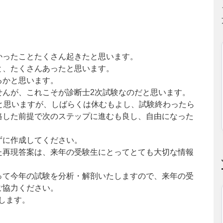
かったことたくさん起きたと思います。
と、たくさんあったと思います。
るかと思います。
せんが、これこそが診断士2次試験なのだと思います。
と思いますが、しばらくは休むもよし、試験終わったら
格した前提で次のステップに進むも良し、自由になった
ずに作成してください。
た再現答案は、来年の受験生にとってとても大切な情報
って今年の試験を分析・解剖いたしますので、来年の受
ご協力ください。
します。