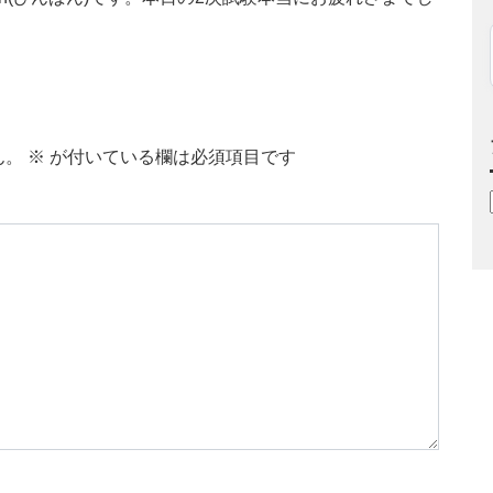
ん。
※
が付いている欄は必須項目です