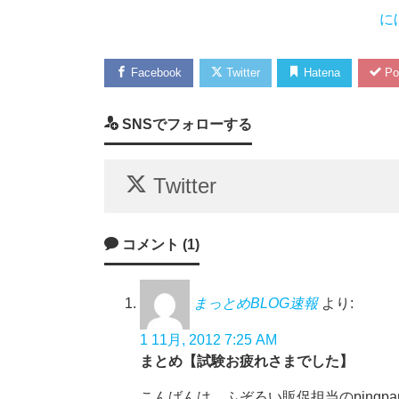
に
Facebook
Twitter
Hatena
Po
SNSでフォローする
Twitter
コメント (1)
まっとめBLOG速報
より:
1 11月, 2012 7:25 AM
まとめ【試験お疲れさまでした】
こんばんは。ふぞろい販促担当のpingp