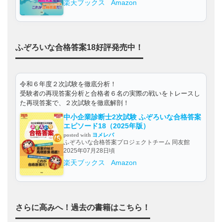
楽天ブックス
Amazon
ふぞろいな合格答案18好評発売中！
令和６年度２次試験を徹底分析！
受験者の再現答案分析と合格者６名の実際の戦いをトレースし
た再現答案で、２次試験を徹底解剖！
中小企業診断士2次試験 ふぞろいな合格答案
エピソード18（2025年版）
posted with
ヨメレバ
ふぞろいな合格答案プロジェクトチーム 同友館
2025年07月28日頃
楽天ブックス
Amazon
さらに高みへ！過去の書籍はこちら！