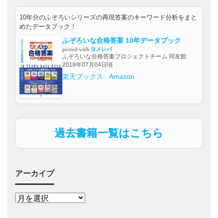
10年分のふぞろいシリーズの再現答案のキーワード分析をまと
めたデータブック！
ふぞろいな合格答案 10年データブック
posted with
ヨメレバ
ふぞろいな合格答案プロジェクトチーム 同友館
2018年07月04日頃
楽天ブックス
Amazon
過去書籍一覧はこちら
アーカイブ