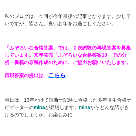
私のブログは、今回が今年最後の記事となります。少し早
いですが、皆さん、良いお年をお過ごしください。
「ふぞろいな合格答案」では、２次試験の再現答案を募集
しています。来年発売「ふぞろいな合格答案10」での分
析・書籍の原稿作成のために、ご協力お願いいたします。
こちら
再現答案の提出は、
明日は、13年かけて診断士試験に合格した多年度生合格ナ
ビゲーターの
mina
が登場します。
mina
からどんな話がき
けるのでしょうか。お楽しみに！