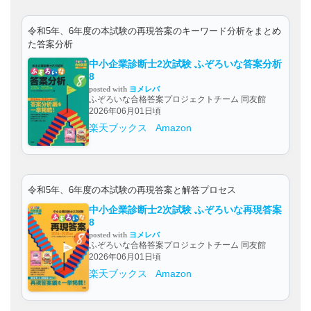
令和5年、6年度の本試験の再現答案のキーワード分析をまとめ
た答案分析
中小企業診断士2次試験 ふぞろいな答案分析
8
posted with
ヨメレバ
ふぞろいな合格答案プロジェクトチーム 同友館
2026年06月01日頃
楽天ブックス
Amazon
令和5年、6年度の本試験の再現答案と解答プロセス
中小企業診断士2次試験 ふぞろいな再現答案
8
posted with
ヨメレバ
ふぞろいな合格答案プロジェクトチーム 同友館
2026年06月01日頃
楽天ブックス
Amazon