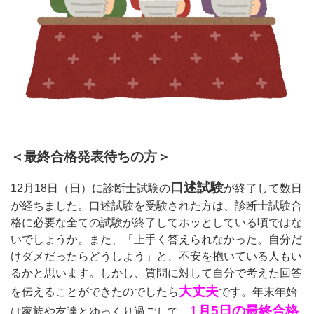
＜最終合格発表待ちの方＞
口述試験
12月18日（日）に
診断士試験の
が終了して数日
が経ちました。口述試験を受験された方は、診断士試験合
格に必要な全ての試験が終了してホッとしている頃ではな
いでしょうか。また、「上手く答えられなかった。自分だ
けダメだったらどうしよう」と、不安を抱いている人もい
るかと思います。しかし、質問に対して自分で考えた回答
大丈夫
を伝えることができたのでしたら
です。年末年始
1
月5日の最終合格
は家族や友達とゆっくり過ごして、