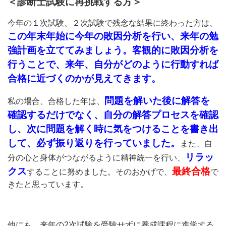
＜診断士試験に再挑戦する方＞
今年の１次試験、２次試験で残念な結果に終わった方は、
この年末年始に今年の敗因分析を行い、来年の勉
強計画を立ててみましょう。客観的に敗因分析を
行うことで、来年、自分がどのように行動すれば
合格に近づくのかが見えてきます。
問題を解いた後に解答を
私の場合、合格した年は、
確認するだけでなく、自分の解答プロセスを確認
し、次に問題を解く時に気をつけることを書き出
して、必ず振り返りを行っていました。
また、自
リラッ
分の心と身体がつながるように精神統一を行い、
クス
最終合格
することに努めました。そのおかげで、
で
きたと思っています。
他にも、来年の2次試験を受験せずに養成課程に進学する