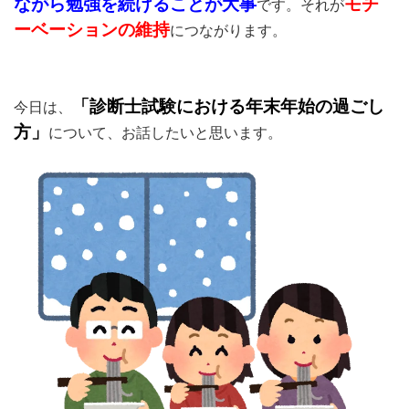
ながら勉強を続けることが大事
モチ
です。それが
ーベーションの維持
につながります。
「診断士試験における年末年始の過ごし
今日は、
方」
について、お話したいと思います。