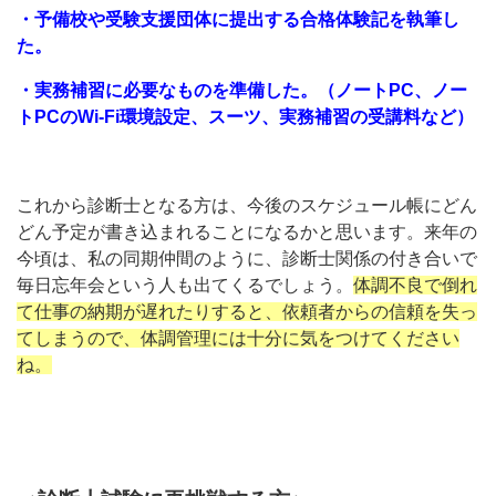
・予備校や受験支援団体に提出する合格体験記を執筆し
た。
・実務補習に必要なものを準備した。（ノートPC、ノー
トPCのWi-Fi環境設定、スーツ、実務補習の受講料など）
これから診断士となる方は、今後のスケジュール帳にどん
どん予定が書き込まれることになるかと思います。来年の
今頃は、私の同期仲間のように、診断士関係の付き合いで
毎日忘年会という人も出てくるでしょう。
体調不良で倒れ
て仕事の納期が遅れたりすると、依頼者からの信頼を失っ
てしまうので、体調管理には十分に気をつけてください
ね。