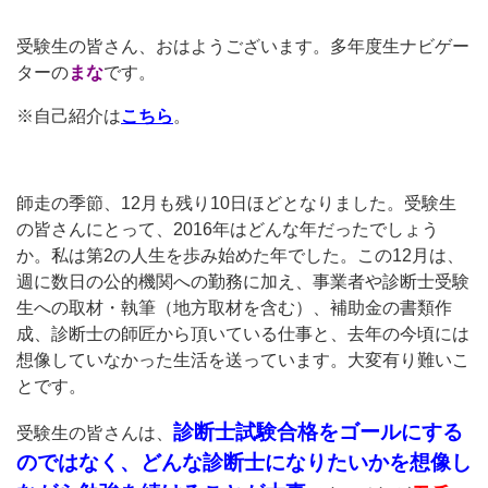
受験生の皆さん、おはようございます。多年度生ナビゲー
ターの
まな
です。
※自己紹介は
こちら
。
師走の季節、12月も残り10日ほどとなりました。受験生
の皆さんにとって、2016年はどんな年だったでしょう
か。私は第2の人生を歩み始めた年でした。この12月は、
週に数日の公的機関への勤務に加え、事業者や診断士受験
生への取材・執筆（地方取材を含む）、補助金の書類作
成、診断士の師匠から頂いている仕事と、去年の今頃には
想像していなかった生活を送っています。大変有り難いこ
とです。
診断士試験合格をゴールにする
受験生の皆さんは、
のではなく、どんな診断士になりたいかを想像し