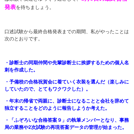
発表
を待ちましょう。
口述試験から最終合格発表までの期間、私がやったことは
次のとおりです。
・診断士の同期仲間や先輩診断士に挨拶するための個人名
刺を作成した。
・予備校の合格祝賀会に着ていく衣装を選んだ（楽しみに
していたので、とてもワクワクした）。
・年末の帰省で両親に、診断士になることと会社を辞めて
独立することをどのように報告しようか考えた。
・「ふぞろいな合格答案９」の執筆メンバーとなり、事務
局の業務や2次試験の再現答案データの管理が始まった。