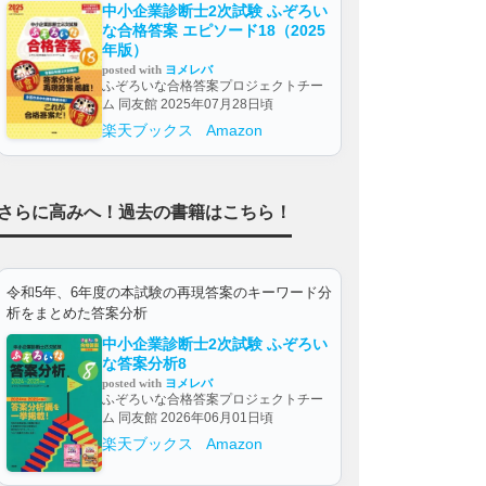
中小企業診断士2次試験 ふぞろい
な合格答案 エピソード18（2025
年版）
posted with
ヨメレバ
ふぞろいな合格答案プロジェクトチー
ム 同友館 2025年07月28日頃
楽天ブックス
Amazon
さらに高みへ！過去の書籍はこちら！
令和5年、6年度の本試験の再現答案のキーワード分
析をまとめた答案分析
中小企業診断士2次試験 ふぞろい
な答案分析8
posted with
ヨメレバ
ふぞろいな合格答案プロジェクトチー
ム 同友館 2026年06月01日頃
楽天ブックス
Amazon