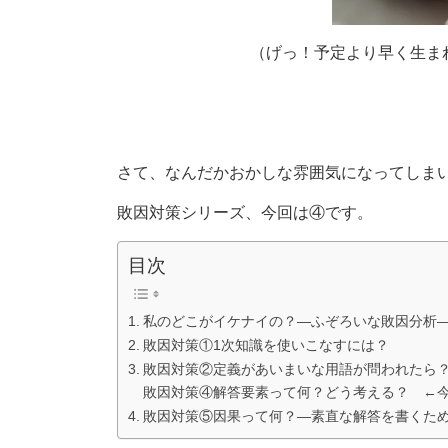
（げっ！予定より早く生ま
さて、なんだかおかしな雰囲気になってしま
敗因対策シリーズ、今回は④です。
目次
私のどこがイケナイの？―ふぞろいな敗因分析
敗因対策①1次知識を使いこなすには？
敗因対策②定義があいまいな用語が問われたら？
敗因対策④解答要素って何？どう考える？ ←
敗因対策⑤因果って何？―素直な解答を書くた