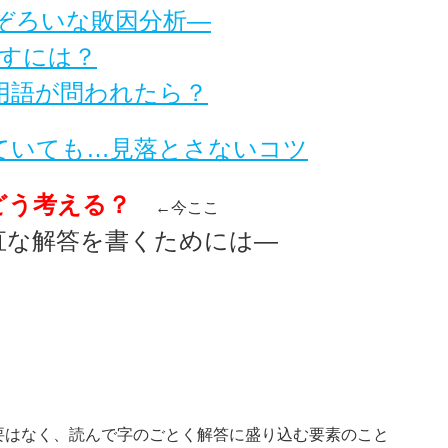
ぞろいな敗因分析―
なすには？
用語が問われたら？
ていても…見落とさないコツ
？どう考える？
←今ここ
直な解答を書くためには―
要はなく、読んで字のごとく解答に盛り込む要素のこと