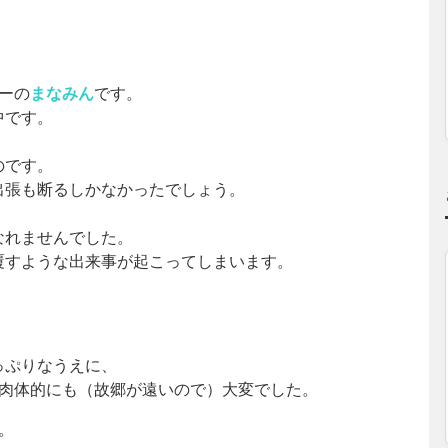
ーの
まなみん
です。
中です。
のです。
出張も断るしかなかったでしょう。
なれませんでした。
覆すような出来事が起こってしまいます。
っぷりなうえに、
も肉体的にも（故郷が遠いので）大変でした。
。