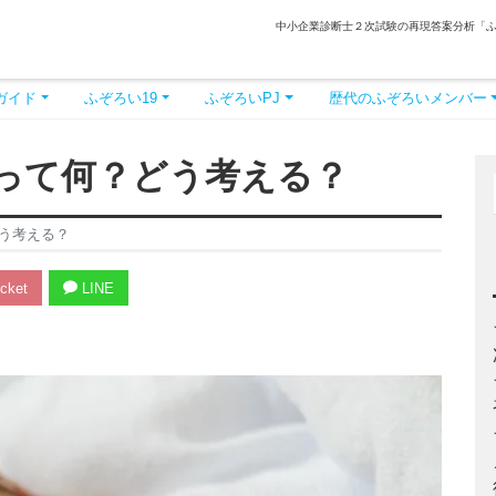
中小企業診断士２次試験の再現答案分析「
ガイド
ふぞろい19
ふぞろいPJ
歴代のふぞろいメンバー
って何？どう考える？
う考える？
cket
LINE