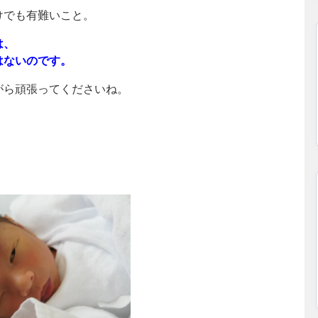
けでも有難いこと。
は、
はないのです。
がら頑張ってくださいね。