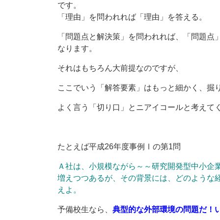
です。
「理由」を問われれば「理由」を答える。
「問題点と解決策」を問われれば、「問題点
なります。
それはもちろん大前提なのですが、
ここでいう「解答要素」はもっと細かく、掘
よく言う「切り口」とニアイコールと考えて
たとえば平成26年度事例Ⅰの第1問
Ａ社は、小規模ながら～～研究開発型中小企
増えつつあるが、その背景には、どのような経
えよ。
予備校生なら、
典型的な外部環境の問題だ！