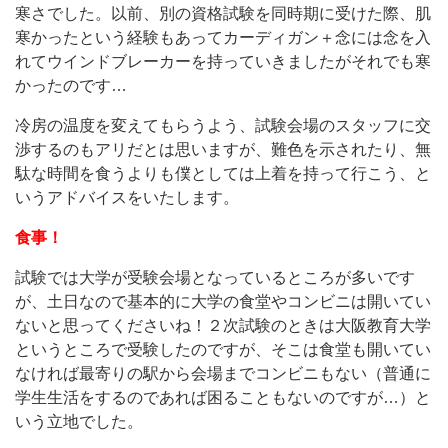
寒さでした。以前、別の資格試験を同時期に受けた際、肌
寒かったという経験もあってカーディガン＋念には念を入
れてウインドブレーカーを持っていきましたがそれでも寒
かったのです…
冷房の温度を変えてもらうよう、試験会場のスタッフに交
渉するのもアリだとは思いますが、難色を示されたり、無
駄な時間を食うよりも僕としては上着を持って行こう、と
いうアドバイスをいたします。
食事！
試験では大学が受験会場となっているところが多いです
が、土日なので基本的に大学の食堂やコンビニは開いてい
ないと思ってくださいね！２次試験のときは大阪教育大学
というところで受験したのですが、そこは食堂も開いてい
なければ最寄りの駅から会場までコンビニもない（普通に
学生生活をするのであれば困ることもないのですが…）と
いう立地でした。