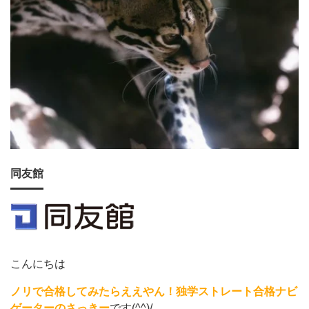
同友館
こんにちは
ノリで合格してみたらええやん！独学ストレート合格ナビ
ゲーターのさっきー
です(^^)/