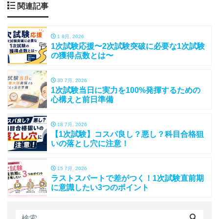
関連記事
1 8月, 2026
1次試験応援〜2次試験突破に必要な1次試験
の獲得点数とは〜
30 7月, 2026
1次試験当日に実力を100%発揮するための
心構えと前日準備
18 7月, 2026
【1次試験】コスパ良し？悪し？科目合格狙
いの落とし穴に注意！
15 7月, 2026
ラストスパートで差がつく！1次試験直前期
に意識したい3つのポイント