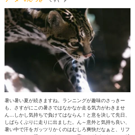
暑い暑い夏が続きますね。ランニングが趣味のさっきー
も、さすがにこの暑さではなかなか走る気力がわきませ
ん…しかし気持ちで負けてはならん！と意を決して先日、
しばらくぶりに走りに出ました。ん～意外と気持ち良い、
暑い中で汗をガッツリかくのはむしろ爽快だなぁと、リフ