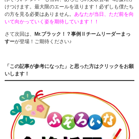
けつけます。最大限のエールを送ります！必ずしも僕たち
の方を見る必要はありません。
あなたが当日、ただ前を向
いて向かっていく姿を期待しています！！
さて次回は、
Mr.ブラック！？事例Ⅱチームリーダーまっ
すー
が登場！ご期待ください♪
「この記事が参考になった」と思った方はクリックをお願
いします！