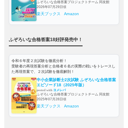
ふぞろいな合格答案プロジェクトチーム 同友館
2026年07月29日頃
楽天ブックス
Amazon
ふぞろいな合格答案18好評発売中！
令和６年度２次試験を徹底分析！
受験者の再現答案分析と合格者６名の実際の戦いをトレースし
た再現答案で、２次試験を徹底解剖！
中小企業診断士2次試験 ふぞろいな合格答案
エピソード18（2025年版）
posted with
ヨメレバ
ふぞろいな合格答案プロジェクトチーム 同友館
2025年07月28日頃
楽天ブックス
Amazon