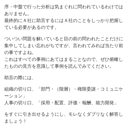
序・中盤で行った分析は気まぐれに問われているわけでは
ありません。
最終的にＡ社に助言するにはＡ社のことをしっかり把握し
ている必要があるのです。
ついつい問題を解いていると目の前の問われたことだけに
集中してしまい忘れがちですが、言われてみれば当たり前
の事ですよね。
これはすべての事例にあてはまることなので、ぜひ俯瞰し
たものの見方を意識して事例を読んでみてください。
助言の際には、
組織の切り口、「部門・（階層）・権限委譲・コミュニケ
ーション」
人事の切り口、「採用・配置、評価・報酬、能力開発」
をすぐに引き出せるようにし、モレなくダブリなく解答し
ましょう！