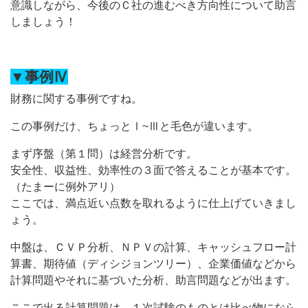
意識しながら、今後のＣ社の進むべき方向性について助言
しましょう！
▼事例Ⅳ
財務に関する事例ですね。
この事例だけ、ちょっとⅠ~Ⅲと毛色が違います。
まず序盤（第１問）は経営分析です。
安全性、収益性、効率性の３面で答えることが基本です。
（たまーに例外アリ）
ここでは、満点近い点数を取れるように仕上げていきまし
ょう。
中盤は、ＣＶＰ分析、ＮＰＶの計算、キャッシュフロー計
算書、期待値（ディシジョンツリー）、企業価値などから
計算問題やそれに基づいた分析、助言問題などが出ます。
ここで出る計算問題は、１次試験のものとは比べ物になら