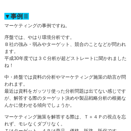
▼事例Ⅱ
マーケティングの事例ですね。
序盤では、やはり環境分析です。
Ｂ社の強み・弱みやターゲット、競合のことなどが問われ
ます。
平成30年度では３Ｃ分析が超どストレートに聞かれました
ね！
中・終盤では資料の分析やマーケティング施策の助言が問
われます。
最近は資料をガッツリ使った分析問題は出てない感じです
が、解答する際のターゲット決めや製品戦略分析の根拠な
んかに使わせる傾向でしょうか。
マーケティング施策を解答する際は、Ｔ＋４Ｐの視点を忘
れず、モレなくダブリなく。
Ｔはターゲット、４Ｐは商品、価格、販路、販促です。