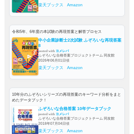
楽天ブックス
Amazon
令和5年、6年度の本試験の再現答案と解答プロセス
中小企業診断士2次試験 ふぞろいな再現答案
8
posted with
ヨメレバ
ふぞろいな合格答案プロジェクトチーム 同友館
2026年06月01日頃
楽天ブックス
Amazon
10年分のふぞろいシリーズの再現答案のキーワード分析をまと
めたデータブック！
ふぞろいな合格答案 10年データブック
posted with
ヨメレバ
ふぞろいな合格答案プロジェクトチーム 同友館
2018年07月04日頃
楽天ブックス
Amazon