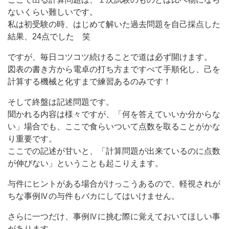
ないくらい難しいです。
私は初受験の時、はじめて解いた過去問題を自己採点した
結果、24点でした 笑
ですが、毎日コツコツ続けることで道は必ず開けます。
図表の書き方から電卓の打ち方まですべて手順化し、己を
計算する機械と化すまで練習あるのみです！
そして終盤は記述問題です。
聞かれる内容は様々ですが、「何を答えていいか分からな
い」場合でも、ここで食らいついて点数を取ることがかな
り重要です。
ここでの記述が甘いと、「計算問題が出来ているのに点数
が伸びない」ということも起こりえます。
与件にヒントがある場合がけっこうあるので、軽視されが
ちな事例Ⅳの与件もバカにしてはいけません。
さらに一つだけ、事例Ⅳに挑む際に覚えておいてほしい事
があります。