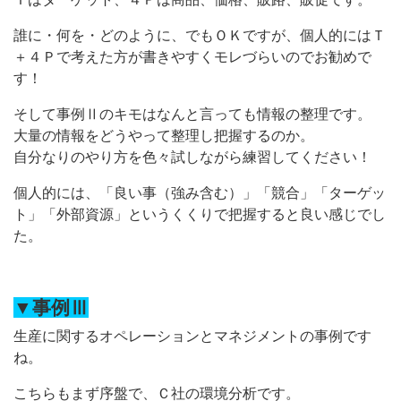
誰に・何を・どのように、でもＯＫですが、個人的にはＴ
＋４Ｐで考えた方が書きやすくモレづらいのでお勧めで
す！
そして事例Ⅱのキモはなんと言っても情報の整理です。
大量の情報をどうやって整理し把握するのか。
自分なりのやり方を色々試しながら練習してください！
個人的には、「良い事（強み含む）」「競合」「ターゲッ
ト」「外部資源」というくくりで把握すると良い感じでし
た。
▼事例Ⅲ
生産に関するオペレーションとマネジメントの事例です
ね。
こちらもまず序盤で、Ｃ社の環境分析です。