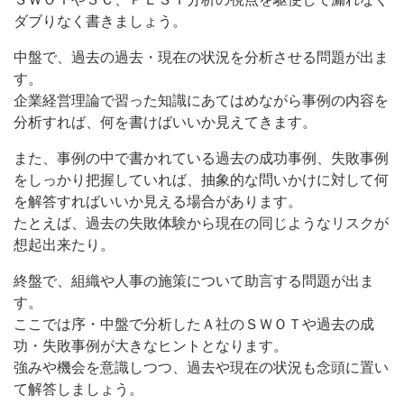
ダブりなく書きましょう。
中盤で、過去の過去・現在の状況を分析させる問題が出ま
す。
企業経営理論で習った知識にあてはめながら事例の内容を
分析すれば、何を書けばいいか見えてきます。
また、事例の中で書かれている過去の成功事例、失敗事例
をしっかり把握していれば、抽象的な問いかけに対して何
を解答すればいいか見える場合があります。
たとえば、過去の失敗体験から現在の同じようなリスクが
想起出来たり。
終盤で、組織や人事の施策について助言する問題が出ま
す。
ここでは序・中盤で分析したＡ社のＳＷＯＴや過去の成
功・失敗事例が大きなヒントとなります。
強みや機会を意識しつつ、過去や現在の状況も念頭に置い
て解答しましょう。