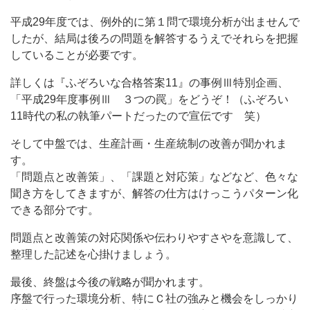
平成29年度では、例外的に第１問で環境分析が出ませんで
したが、結局は後ろの問題を解答するうえでそれらを把握
していることが必要です。
詳しくは『ふぞろいな合格答案11』の事例Ⅲ特別企画、
「平成29年度事例Ⅲ ３つの罠」をどうぞ！（ふぞろい
11時代の私の執筆パートだったので宣伝です 笑）
そして中盤では、生産計画・生産統制の改善が聞かれま
す。
「問題点と改善策」、「課題と対応策」などなど、色々な
聞き方をしてきますが、解答の仕方はけっこうパターン化
できる部分です。
問題点と改善策の対応関係や伝わりやすさやを意識して、
整理した記述を心掛けましょう。
最後、終盤は今後の戦略が聞かれます。
序盤で行った環境分析、特にＣ社の強みと機会をしっかり