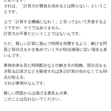
それは、「計算力が勝負を決めるとは限らない」というこ
とです。
上で「計算する機械になれ！」と言っておいて矛盾するよ
うですが、そうではありません。
計算力が不要だということではないんです。
ただ、難しい計算に挑んで時間を浪費するより、解ける問
題と部分点をかき集めていく方が60点確保に近い場合も多
いんです。
事例全体を見た時間配分などの解き方の戦略、部分点をも
ぎ取る記述力などを駆使すれば多少計算が合わなくても60
点が狙える。
それが事例Ⅳなんです。
難しい問題からは逃げる勇気も大事。
このことは忘れないでください。