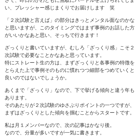
さて、昨日のかわともに無駄にハードルを上げられてしま
い、プレッシャー感じまくりでお届けします 笑
「２次試験と言えば」の部分はきっとメンタル面なのかな
と思いますが、このタイミングではまず事例のお話した方
がいいかなあと思い、そっちで行きます！
ざっくりと書いていますが、むしろ「ざっくり感」こそ２
次試験で必要なことかなあと思っています。
特にストレート生の方は、まずざっくりと各事例の特徴を
とらえた上で事例そのものに慣れつつ細部をつめていくと
良いのではないでしょうか。
あくまで「ざっくり」なので、下で挙げる傾向と違う年も
あります。
そのあたりが２次試験のゆさぶりポイントの一つですが、
まずはざっくりとした傾向を掴むことからスタートです。
私は月１メンバーなので、次の記事はかなり後。
なので、分量が多いですが一気に書きます。