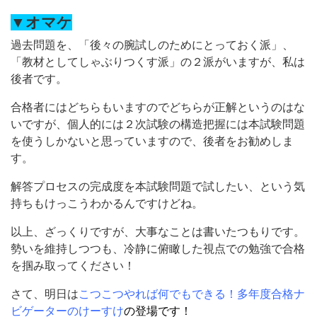
▼オマケ
過去問題を、「後々の腕試しのためにとっておく派」、
「教材としてしゃぶりつくす派」の２派がいますが、私は
後者です。
合格者にはどちらもいますのでどちらが正解というのはな
いですが、個人的には２次試験の構造把握には本試験問題
を使うしかないと思っていますので、後者をお勧めしま
す。
解答プロセスの完成度を本試験問題で試したい、という気
持ちもけっこうわかるんですけどね。
以上、ざっくりですが、大事なことは書いたつもりです。
勢いを維持しつつも、冷静に俯瞰した視点での勉強で合格
を掴み取ってください！
さて、明日は
こつこつやれば何でもできる！多年度合格ナ
ビゲーターのけーすけ
の登場です！