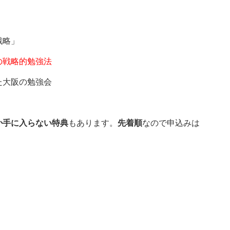
戦略」
の戦略的勉強法
た大阪の勉強会
か手に入らない特典
もあります。
先着順
なので申込みは