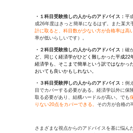
・１科目受験推しの人からのアドバイス：
平
成26年度はきっと簡単になるはず。また某大
計に取ると、科目数が少ない方が合格率は高
率が低いらしいです）。
・２科目受験推しの人からのアドバイス：
確
ど、同じく経済学がひどく難しかった平成22
経済学も、そこまで簡単という訳ではなかっ
おいても良いかもしれない。
・３科目受験押しの人からのアドバイス：
例
目でカバーする必要がある。経済学以外に保険
取る必要があり、結構ハードルが高い。でも
りない20点をカバーできる。
その方が合格の
さまざまな視点からのアドバイスを基に悩ん