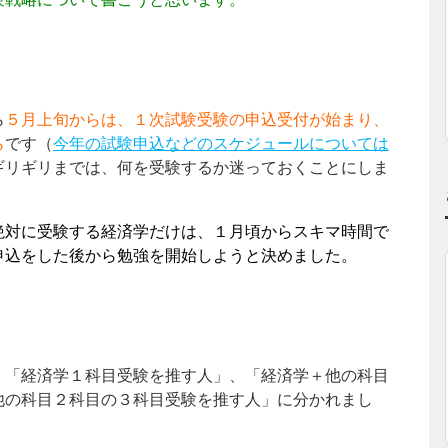
ら
５月上旬からは、１次試験受験の申込受付が始まり、
ら
です（
今年の試験申込などのスケジュールについては
ギリギリまでは、何を受験するか迷っておくことにしま
絶対に受験する経済学だけは、１月頃からスキマ時間で
申込をした後から勉強を開始しようと決めました。
、「経済学１科目受験を推す人」、「経済学＋他の科目
他の科目２科目の３科目受験を推す人」に分かれまし