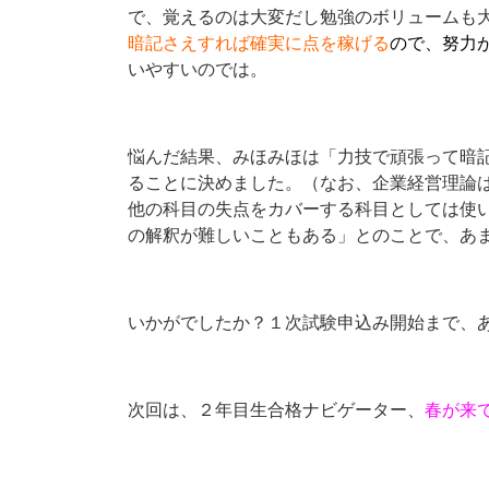
で、覚えるのは大変だし勉強のボリュームも
暗記さえすれば確実に点を稼げる
ので、努力
いやすいのでは。
悩んだ結果、みほみほは「力技で頑張って暗
ることに決めました。（なお、企業経営理論は
他の科目の失点をカバーする科目としては使
の解釈が難しいこともある」とのことで、あ
いかがでしたか？１次試験申込み開始まで、あ
次回は、２年目生合格ナビゲーター、
春が来