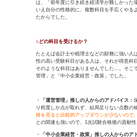
は、「前年度に引き続き経済学が難しかった
いえ自分の性格的に、複数科目を手広くやる
たからでした。
○どの科目を受けるか？
たとえば会計士や税理士などの財務に強い人
性の高い受験科目がある人は、それが得意科
そのような科目はありませんでした…。そこ
管理」と「中小企業経営・政策」でした。
・
「運営管理」推しの人からのアドバイス：
り程度しか点が取れず、結局足りない点数の
移を見ると比較的アップダウンが少ないので
との関連も強いので、1次試験合格後の貢献性
・
「中小企業経営・政策」推しの人からのア