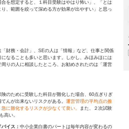
場合を想定すると、１科目受験はやはり怖い」、「とは
より、範囲を絞って深める方が効果が出やすい」と思っ
は「財務・会計」、SEの人は「情報」など、仕事と関係
目になることも多いと思います。しかし、みほみほには
で周りの人に相談したところ、お勧めされたのは「運営
保険のために受験した科目が難化した場合、60点ぎりぎ
補てんが出来ないリスクがある。
運営管理の平均点の推
、急に難化するリスクが少なくて良い。
また、２次試験
も高い。
ドバイス：
中小企業白書のパートは毎年内容が変わるの