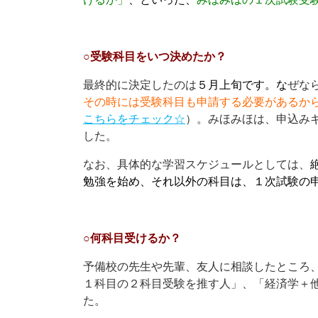
○受験科目をいつ決めたか？
最終的に決定したのは
５月上旬です。な
ぜな
その時には受験科目も申請する必要があるか
こちらをチェック☆
）。みほみほは、申込み
した。
なお、具体的な学習スケジュールとしては、
勉強を始め、それ以外の科目は、１次試験の
○何科目受けるか？
予備校の先生や先輩、友人に相談したところ
１科目の２科目受験を推す人」、「経済学＋
た。