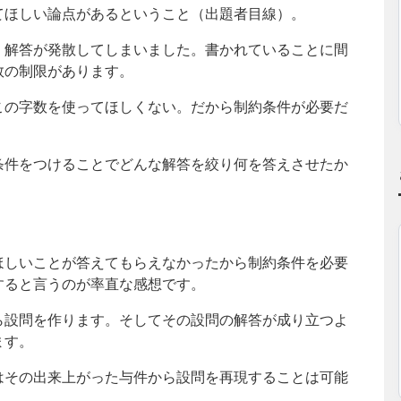
てほしい論点があるということ（出題者目線）。
、解答が発散してしまいました。書かれていることに間
数の制限があります。
この字数を使ってほしくない。だから制約条件が必要だ
条件をつけることでどんな解答を絞り何を答えさせたか
ほしいことが答えてもらえなかったから制約条件を必要
すると言うのが率直な感想です。
ら設問を作ります。そしてその設問の解答が成り立つよ
ます。
はその出来上がった与件から設問を再現することは可能