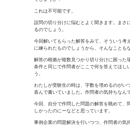
これは不可能です。
設問の切り分けに悩むとよく聞きます。まさ
るのでしょう。
今回解いてもらった解答をみて、そういう考
に練られたものでしょうから、そんなことも
解答の根拠が複数見つかり切り分けに困った
条件と同じで作問者がここで何を答えてほし
う。
わたしが受験生の時は、字数を埋めるのがい
喜んで書いていました。作問者の気持ちなん
今回、自分で作問した問題の解答を眺めて、
しかったのにーなどと思っています。
事例企業の問題解決を行いつつ、作問者の気