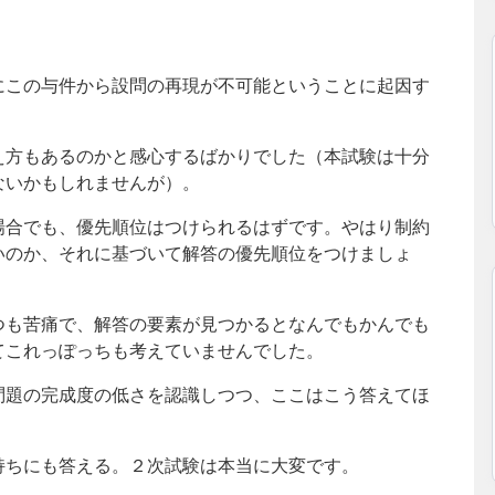
にこの与件から設問の再現が不可能ということに起因す
え方もあるのかと感心するばかりでした（本試験は十分
ないかもしれませんが）。
場合でも、優先順位はつけられるはずです。やはり制約
いのか、それに基づいて解答の優先順位をつけましょ
つも苦痛で、解答の要素が見つかるとなんでもかんでも
てこれっぽっちも考えていませんでした。
問題の完成度の低さを認識しつつ、ここはこう答えてほ
持ちにも答える。２次試験は本当に大変です。