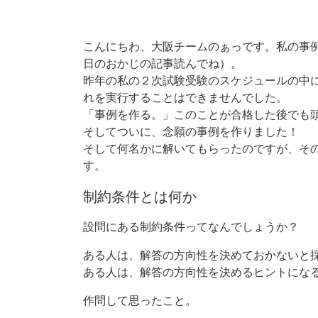
こんにちわ、大阪チームのぁっです。私の事
日のおかじの記事読んでね）。
昨年の私の２次試験受験のスケジュールの中
れを実行することはできませんでした。
「事例を作る。」このことが合格した後でも
そしてついに、念願の事例を作りました！
そして何名かに解いてもらったのですが、そ
す。
制約条件とは何か
設問にある制約条件ってなんでしょうか？
ある人は、解答の方向性を決めておかないと
ある人は、解答の方向性を決めるヒントにな
作問して思ったこと。