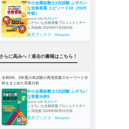
中小企業診断士2次試験 ふぞろい
な合格答案 エピソード18（2025
年版）
posted with
ヨメレバ
ふぞろいな合格答案プロジェクトチー
ム 同友館 2025年07月28日頃
楽天ブックス
Amazon
さらに高みへ！過去の書籍はこちら！
令和5年、6年度の本試験の再現答案のキーワード分
析をまとめた答案分析
中小企業診断士2次試験 ふぞろい
な答案分析8
posted with
ヨメレバ
ふぞろいな合格答案プロジェクトチー
ム 同友館 2026年06月01日頃
楽天ブックス
Amazon