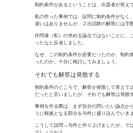
制約条件があるということは、出題者が答え
私の作った事例では、設問に制約条件がなく
違いはありませんが、２次試験の解答には字
作問者（私）の求める論点ではないことに、
ったなと反省しました。
なぜ、この制約条件が必要だったのか、制約
ったのか、十分に検討してみましょう。
それでも解答は発散する
制約条件のところで、解答が発散して答えて
だったと言いましたが、それでも解答は発散
事例を作る際は、まず自分の問いたい論点か
うに根拠となる部分を与件に盛り込んでいき
こうして設問→与件と作り上げましたが、で
でしょうか？