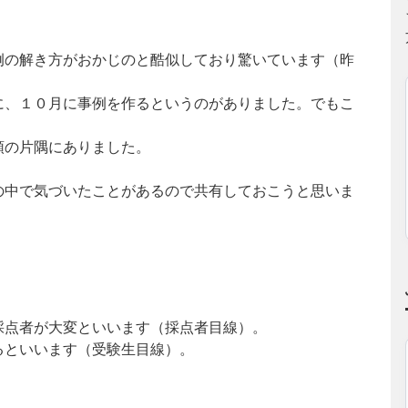
例の解き方がおかじのと酷似しており驚いています（昨
に、１０月に事例を作るというのがありました。でもこ
頭の片隅にありました。
の中で気づいたことがあるので共有しておこうと思いま
採点者が大変といいます（採点者目線）。
るといいます（受験生目線）。