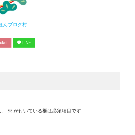
ほんブログ村
cket
LINE
ん。
※
が付いている欄は必須項目です