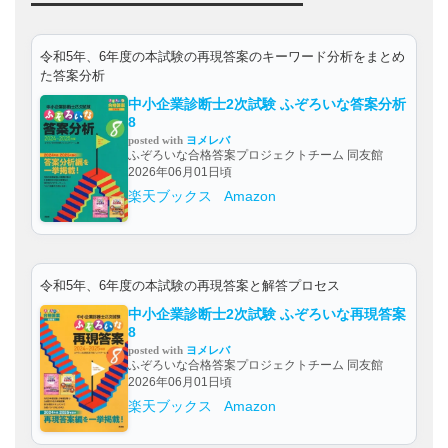
令和5年、6年度の本試験の再現答案のキーワード分析をまとめ
た答案分析
中小企業診断士2次試験 ふぞろいな答案分析
8
posted with
ヨメレバ
ふぞろいな合格答案プロジェクトチーム 同友館
2026年06月01日頃
楽天ブックス
Amazon
令和5年、6年度の本試験の再現答案と解答プロセス
中小企業診断士2次試験 ふぞろいな再現答案
8
posted with
ヨメレバ
ふぞろいな合格答案プロジェクトチーム 同友館
2026年06月01日頃
楽天ブックス
Amazon