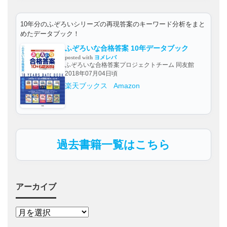
10年分のふぞろいシリーズの再現答案のキーワード分析をまと
めたデータブック！
ふぞろいな合格答案 10年データブック
posted with
ヨメレバ
ふぞろいな合格答案プロジェクトチーム 同友館
2018年07月04日頃
楽天ブックス
Amazon
過去書籍一覧はこちら
アーカイブ