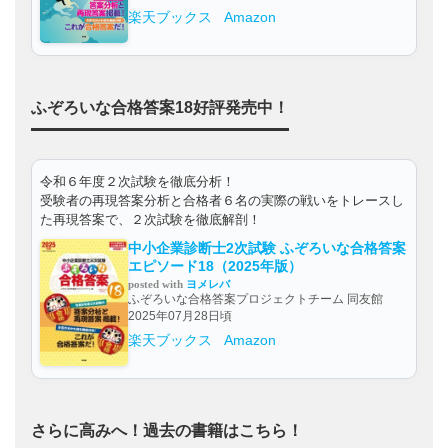
楽天ブックス
Amazon
ふぞろいな合格答案18好評発売中！
令和６年度２次試験を徹底分析！
受験者の再現答案分析と合格者６名の実際の戦いをトレースし
た再現答案で、２次試験を徹底解剖！
中小企業診断士2次試験 ふぞろいな合格答案
エピソード18（2025年版）
posted with
ヨメレバ
ふぞろいな合格答案プロジェクトチーム 同友館
2025年07月28日頃
楽天ブックス
Amazon
さらに高みへ！過去の書籍はこちら！