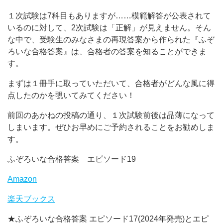
１次試験は7科目もありますが……模範解答が公表されて
いるのに対して、2次試験は「正解」が見えません。そん
な中で、受験生のみなさまの再現答案から作られた『ふぞ
ろいな合格答案』は、合格者の答案を知ることができま
す。
まずは１冊手に取っていただいて、合格者がどんな風に得
点したのかを覗いてみてください！
前回のあかねの投稿の通り、１次試験前後は品薄になって
しまいます。ぜひお早めにご予約されることをお勧めしま
す。
ふぞろいな合格答案 エピソード19
Amazon
楽天ブックス
★ふぞろいな合格答案 エピソード17(2024年発売)とエピ