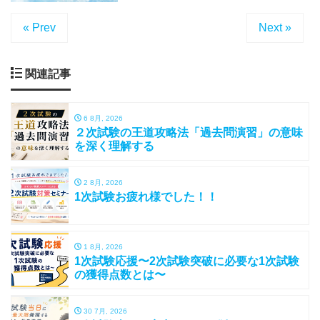
« Prev
Next »
関連記事
6 8月, 2026
２次試験の王道攻略法「過去問演習」の意味
を深く理解する
2 8月, 2026
1次試験お疲れ様でした！！
1 8月, 2026
1次試験応援〜2次試験突破に必要な1次試験
の獲得点数とは〜
30 7月, 2026