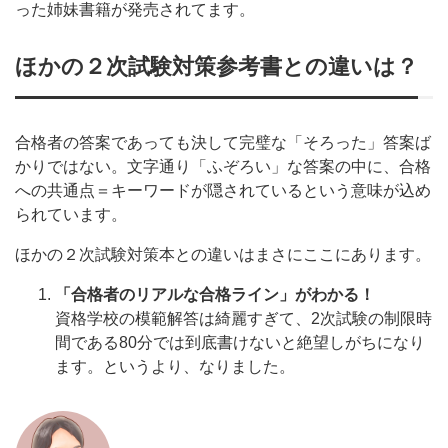
った姉妹書籍が発売されてます。
ほかの２次試験対策参考書との違いは？
合格者の答案であっても決して完璧な「そろった」答案ば
かりではない。文字通り「ふぞろい」な答案の中に、合格
への共通点＝キーワードが隠されているという意味が込め
られています。
ほかの２次試験対策本との違いはまさにここにあります。
「合格者のリアルな合格ライン」がわかる！
資格学校の模範解答は綺麗すぎて、2次試験の制限時
間である80分では到底書けないと絶望しがちになり
ます。というより、なりました。