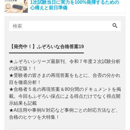
1次試験当日に実力を100%発揮するための
心構えと前日準備
【発売中！】ふぞろいな合格答案19
★ふぞろいシリーズ最新刊、令和７年度２次試験分析
の決定版！！
★受験者の皆さまの再現答案をもとに、合否の分かれ
目を徹底分析！
★合格者５名の再現答案＆80分間のドキュメントを掲
載。今回もふぞろい採点による得点だけでなく得点開
示結果も記載
★AI活用や事例Ⅳ対応など事例ごとの対応方法など、
合格のヒケツを大特集！