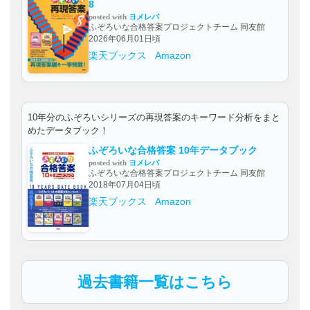
8
posted with
ヨメレバ
ふぞろいな合格答案プロジェクトチーム 同友館
2026年06月01日頃
楽天ブックス
Amazon
10年分のふぞろいシリーズの再現答案のキーワード分析をまと
めたデータブック！
ふぞろいな合格答案 10年データブック
posted with
ヨメレバ
ふぞろいな合格答案プロジェクトチーム 同友館
2018年07月04日頃
楽天ブックス
Amazon
過去書籍一覧はこちら