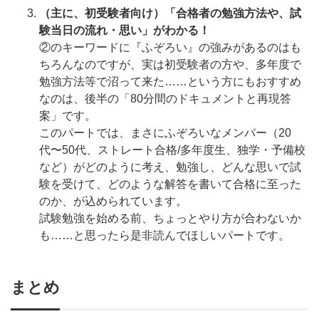
（主に、初受験者向け）「合格者の勉強方法や、試
験当日の流れ・思い」がわかる！
②のキーワードに『ふぞろい』の強みがあるのはも
ちろんなのですが、実は初受験者の方や、多年度で
勉強方法等で沼って来た……という方にもおすすめ
なのは、後半の「80分間のドキュメントと再現答
案」です。
このパートでは、まさにふぞろいなメンバー（20
代〜50代、ストレート合格/多年度生、独学・予備校
など）がどのように考え、勉強し、どんな思いで試
験を受けて、どのような解答を書いて合格に至った
のか、が込められています。
試験勉強を始める前、ちょっとやり方が合わないか
も……と思ったら是非読んでほしいパートです。
まとめ