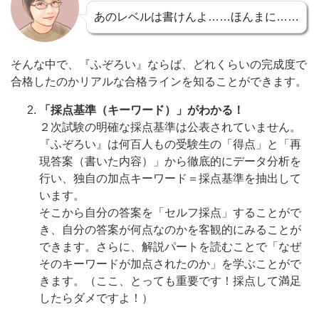
あのレベルは書けんよ……ほんまに……
そんな中で、『ふぞろい』ならば、どれくらいの完成度で
合格したのかリアルな合格ラインを知ることができます。
「採点基準（キーワード）」がわかる！
２次試験の明確な採点基準は公表されていません。
『ふぞろい』は何百人もの受験生の「得点」と「再
現答案（書いた内容）」から徹底的にデータ分析を
行い、独自の加点キーワード＝採点基準を抽出して
います。
そこから自分の答案を「セルフ採点」することがで
き、自分の答案が何点なのかを客観的にみることが
できます。さらに、解説パートを読むことで「なぜ
そのキーワードが加点されたのか」を学ぶことがで
きます。（ここ、とっても重要です！採点して満足
したらダメですよ！）