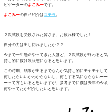
ビゲーターの
よこみー
です。
よこみー
の自己紹介は
コチラ
。
２次試験を受験された皆さま、お疲れ様でした！
自分の力は出し切れましたか？？
今まで一生懸命やってきた人ほど、２次試験が終わると気
持ち的に抜け殻状態になると思います。
この時期、結果が出るまでなんか気持ち的にモヤモヤして
何したらいいかわからないし、何もする気にならないーー
ーって方もいると思いますが、参考までに僕は去年の今頃
何やってたか紹介したいと思います。