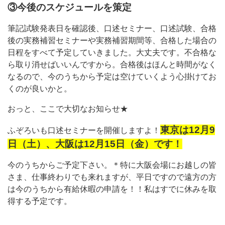
③今後のスケジュールを策定
筆記試験発表日を確認後、口述セミナー、口述試験、合格
後の実務補習セミナーや実務補習期間等、合格した場合の
日程をすべて予定していきました。大丈夫です。不合格な
ら取り消せばいいんですから。合格後はほんと時間がなく
なるので、今のうちから予定は空けていくよう心掛けてお
くのが良いかと。
おっと、ここで大切なお知らせ★
東京は12月9
ふぞろいも口述セミナーを開催しますよ！
日（土）、大阪は12月15日（金）です！
今のうちからご予定下さい。＊特に大阪会場にお越しの皆
さま、仕事終わりでも来れますが、平日ですので遠方の方
は今のうちから有給休暇の申請を！！私はすでに休みを取
得する予定です。