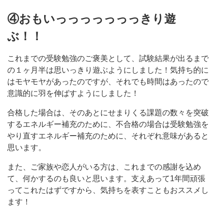
④おもいっっっっっっっきり遊
ぶ！！
これまでの受験勉強のご褒美として、試験結果が出るまで
の１ヶ月半は思いっきり遊ぶようにしました！気持ち的に
はモヤモヤがあったのですが、それでも時間はあったので
意識的に羽を伸ばすようにしました！
合格した場合は、そのあとにせまりくる課題の数々を突破
するエネルギー補充のために、不合格の場合は受験勉強を
やり直すエネルギー補充のために、それぞれ意味があると
思います。
また、ご家族や恋人がいる方は、これまでの感謝を込め
て、何かするのも良いと思います。支えあって1年間頑張
ってこれたはずですから、気持ちを表すこともおススメし
ます！