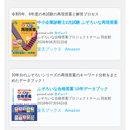
令和5年、6年度の本試験の再現答案と解答プロセス
中小企業診断士2次試験 ふぞろいな再現答案
8
posted with
ヨメレバ
ふぞろいな合格答案プロジェクトチーム 同友館
2026年06月01日頃
楽天ブックス
Amazon
10年分のふぞろいシリーズの再現答案のキーワード分析をまと
めたデータブック！
ふぞろいな合格答案 10年データブック
posted with
ヨメレバ
ふぞろいな合格答案プロジェクトチーム 同友館
2018年07月04日頃
楽天ブックス
Amazon