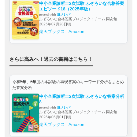
中小企業診断士2次試験 ふぞろいな合格答案
エピソード18（2025年版）
posted with
ヨメレバ
ふぞろいな合格答案プロジェクトチーム 同友館
2025年07月28日頃
楽天ブックス
Amazon
さらに高みへ！過去の書籍はこちら！
令和5年、6年度の本試験の再現答案のキーワード分析をまとめ
た答案分析
中小企業診断士2次試験 ふぞろいな答案分析
8
posted with
ヨメレバ
ふぞろいな合格答案プロジェクトチーム 同友館
2026年06月01日頃
楽天ブックス
Amazon