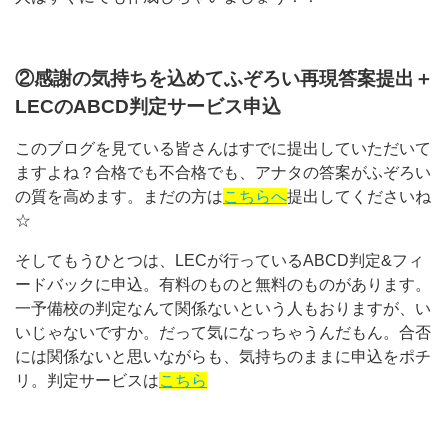
②感謝の気持ちを込めてふぞろい再現答案提出＋
LECのABCD判定サービス申込
このブログを見ている皆さんはすでに提出していただいて
ますよね？合格でも不合格でも、アナタの答案がふぞろい
の質を高めます。まだの方は
こちらへ
提出してくださいね
☆
そしてもうひとつは、LECが行っているABCD判定&フィ
ードバックに申込。有料のものと無料のものがあります。
一予備校の判定なんて関係ないという人もおりますが、い
いじゃないですか。だって気になっちゃうんだもん。合否
には関係ないと思いながらも、気持ちのままに申込をポチ
リ。判定サービスは
こちら