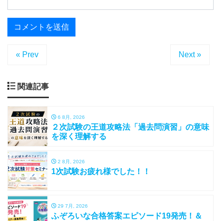
« Prev
Next »
関連記事
6 8月, 2026
２次試験の王道攻略法「過去問演習」の意味
を深く理解する
2 8月, 2026
1次試験お疲れ様でした！！
29 7月, 2026
ふぞろいな合格答案エピソード19発売！＆