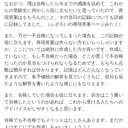
なおかつ、僕は合格したら今までの感謝を込めて、これか
らの受験生に何かしら役に立ちたいと思っていたので、再
現答案はもちろんのこと、その当日の記録についても詳細
に記録してました。（ふぞろいの再現答案ページみたく）
また、万が一不合格になってしまった場合も、この記録が
役に立ちます。再現答案は作らない方もいらっしゃいます
が、ここについては絶対に作成した方が良いです。作成し
ていないと、もし不合格だった場合、どこが悪くて不合格
だったのか見当もつけられなくなるためです。もちろん点
数は開示すれば分かります。記憶はどんどんなくなってい
きますので、各予備校の解答を見ていくうちに、自分も似
たような解答を書いたような感じにもなりえます。
また、合格していた場合も役に立ちます。自分はこう書い
て合格したというのがあれば、これから受ける人たちへの
アドバイスがしやすくなると思います。
合格でも不合格でもメリットはたくさんあります。まだの
人はすぐにでも作成しちゃいましょう！！