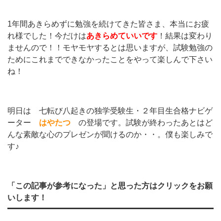
1年間あきらめずに勉強を続けてきた皆さま、本当にお疲
れ様でした！今だけは
あきらめていいです
！結果は変わり
ませんので！！モヤモヤするとは思いますが、試験勉強の
ためにこれまでできなかったことをやって楽しんで下さい
ね！
明日は 七転び八起きの独学受験生・２年目生合格ナビゲ
ーター
はやたつ
の登場です。試験が終わったあとはど
んな素敵な心のプレゼンが聞けるのか・・。僕も楽しみで
す♪
「この記事が参考になった」と思った方はクリックをお願
いします！