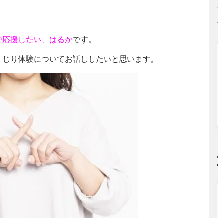
で応援したい、はるか
です。
くじり体験についてお話ししたいと思います。