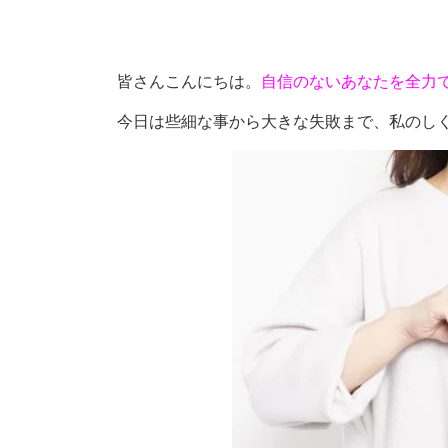
皆さんこんにちは。
自信のないあなたを全力
今日は些細な事から大きな失敗まで、私のし