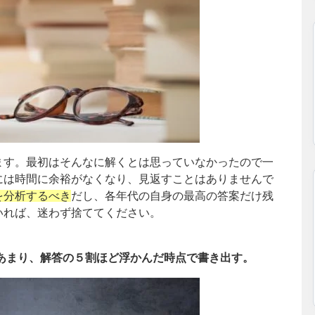
ます。最初はそんなに解くとは思っていなかったので一
には時間に余裕がなくなり、見返すことはありませんで
を分析するべき
だし、各年代の自身の最高の答案だけ残
いれば、迷わず捨ててください。
あまり、解答の５割ほど浮かんだ時点で書き出す。