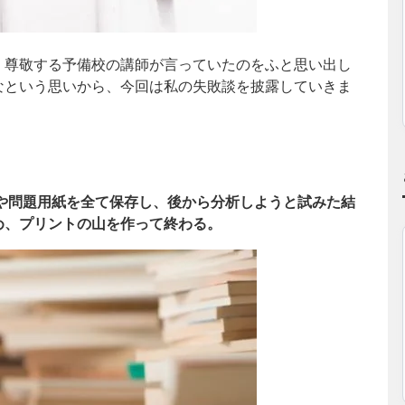
、尊敬する予備校の講師が言っていたのをふと思い出し
なという思いから、今回は私の失敗談を披露していきま
や問題用紙を全て保存し、後から分析しようと試みた結
め、プリントの山を作って終わる。