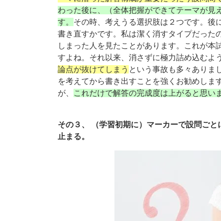
わった後に、（全体把握ができてテーマが見
す。
その時、考えうる選択肢は２つです。後
書き直すかです。私は潔く消すタイプだった
しまった人を見たことがあります。これが本
すよね。それ以来、消さずに極力詰め込むよ
論点が抜けてしまう
という事故も多々ありま
を考えてから書き出すことを強くお勧めしま
が、
これだけで解答の完成度は上がると思い
その３、 （学習初期に）マーカーで設問ごと
止まる。