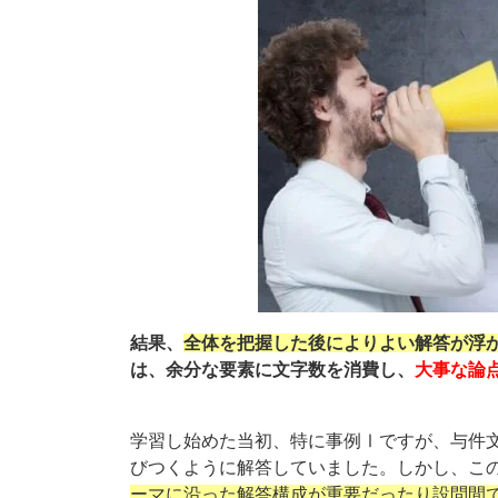
結果、
全体を把握した後によりよい解答が浮
は、余分な要素に文字数を消費し、
大事な論
学習し始めた当初、特に事例Ⅰですが、与件
びつくように解答していました。しかし、こ
ーマに沿った解答構成が重要だったり設問間