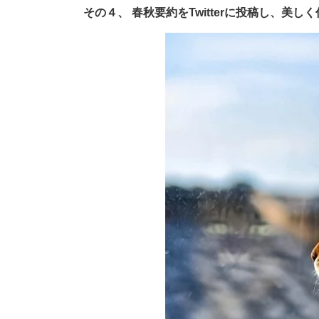
その４、 春秋要約をTwitterに投稿し、美