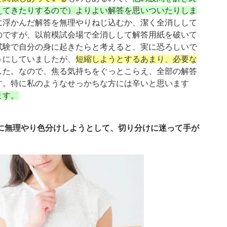
えてきたりするので）よりよい解答を思いついたりしま
に浮かんだ解答を無理やりねじ込むか、潔く全消しして
のですが、以前模試会場で全消しして解答用紙を破いて
試験で自分の身に起きたらと考えると、実に恐ろしいで
うにしていましたが、
短縮しようとするあまり、必要な
した。なので、焦る気持ちをぐっとこらえ、全部の解答
す。特に私のようなせっかちな方には辛いと思います
ます。
に無理やり色分けしようとして、切り分けに迷って手が