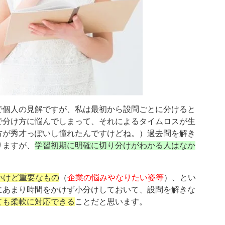
で個人の見解ですが、私は最初から設問ごとに分けると
で分け方に悩んでしまって、それによるタイムロスが生
方が秀才っぽいし憧れたんですけどね。）過去問を解き
りますが、
学習初期に明確に切り分けがわかる人はなか
ないけど重要なもの
（
企業の悩みやなりたい姿等
）、とい
にあまり時間をかけず小分けしておいて、設問を解きな
ても柔軟に対応できる
ことだと思います。