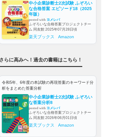
中小企業診断士2次試験 ふぞろい
な合格答案 エピソード18（2025
年版）
posted with
ヨメレバ
ふぞろいな合格答案プロジェクトチー
ム 同友館 2025年07月28日頃
楽天ブックス
Amazon
さらに高みへ！過去の書籍はこちら！
令和5年、6年度の本試験の再現答案のキーワード分
析をまとめた答案分析
中小企業診断士2次試験 ふぞろい
な答案分析8
posted with
ヨメレバ
ふぞろいな合格答案プロジェクトチー
ム 同友館 2026年06月01日頃
楽天ブックス
Amazon