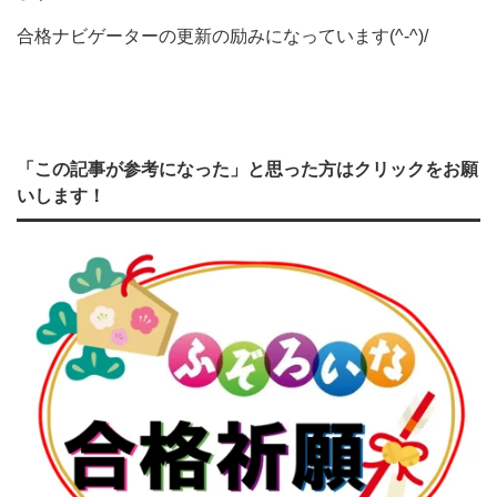
合格ナビゲーターの更新の励みになっています(^-^)/
「この記事が参考になった」と思った方はクリックをお願
いします！