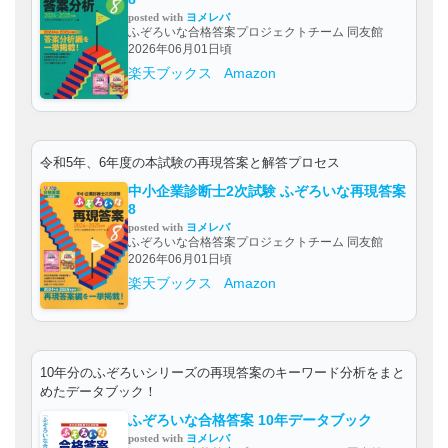
posted with
ヨメレバ
ふぞろいな合格答案プロジェクトチーム 同友館
2026年06月01日頃
楽天ブックス
Amazon
令和5年、6年度の本試験の再現答案と解答プロセス
中小企業診断士2次試験 ふぞろいな再現答案
8
posted with
ヨメレバ
ふぞろいな合格答案プロジェクトチーム 同友館
2026年06月01日頃
楽天ブックス
Amazon
10年分のふぞろいシリーズの再現答案のキーワード分析をまと
めたデータブック！
ふぞろいな合格答案 10年データブック
posted with
ヨメレバ