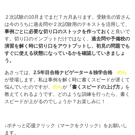
２次試験の10月までまだ７カ月あります。受験生の皆さん
は今のうちに過去問や２次試験用のテキストを活用して、
事例ごとに必要な切り口のストックを作っておく
と良いで
す。切り口のインプットだけではなく、
過去問や予備校の
演習を解く時に切り口をアウトプットし、初見の問題でも
すぐに使える状態になっているかを確認していきましょ
う。
あさっては、
2.5年
目合格ナビゲーター＆独学合格
のら
が登場します。私は事例を解く時に書くスピードが遅くて
悩んでいたのですが、
のら
が
「書くスピードの上げ方」
を
教えてくれるようです。どのような訓練を行ったら、書く
スピードが上がるのでしょうか？お楽しみに！
↓ポチっと応援クリック（マークをクリック）をお願いし
ます。