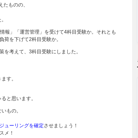
超えたものの、
。
た。
営情報」「運営管理」を受けて4科目受験か。それとも
負荷を下げて2科目受験か。
策を考えて、3科目受験にしました。
きます。
ゃると思います。
ないもの。
ケジューリングを確定
させましょう！
スメ！