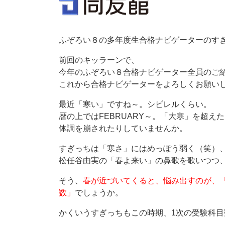
ふぞろい８の多年度生合格ナビゲーターのす
前回のキッラーンで、
今年のふぞろい８合格ナビゲーター全員のご
これから合格ナビゲーターをよろしくお願い
最近「寒い」ですね～。シビレルくらい。
暦の上ではFEBRUARY～。「大寒」を超
体調を崩されたりしていませんか。
すぎっちは「寒さ」にはめっぽう弱く（笑）
松任谷由実の「春よ来い」の鼻歌を歌いつつ
そう、
春が近づいてくると、
悩み出すのが、「
数」
でしょうか。
かくいうすぎっちもこの時期、1次の受験科