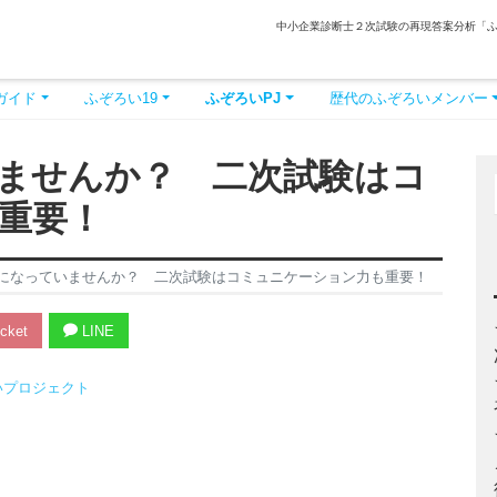
中小企業診断士２次試験の再現答案分析「
ガイド
ふぞろい19
ふぞろいPJ
歴代のふぞろいメンバー
ませんか？ 二次試験はコ
重要！
になっていませんか？ 二次試験はコミュニケーション力も重要！
cket
LINE
いプロジェクト