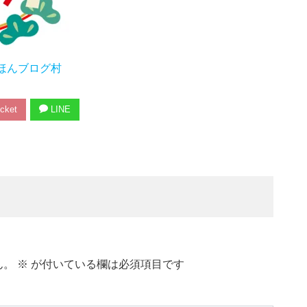
ほんブログ村
cket
LINE
ん。
※
が付いている欄は必須項目です