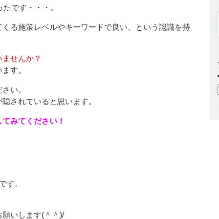
ったです・・・。
てくる施策レベルやキーワードで良い、という認識を持
いませんか？
います。
ださい。
が隠されていると思います。
してみてください！
、
です。
いします(＾＾)/