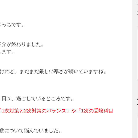
ぎっちです。
紹介が終わりました。
します。
えたけれど、まだまだ厳しい寒さが続いていますね。
、
、日々、過ごしているところです。
1次対策と2次対策のバランス」や「1次の受験科目
目数について悩んでいました。