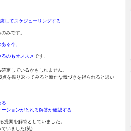
考慮してスケジューリングする
るのみです。
のある今、
みるのもオススメ
です。
も確定しているかもしれません。
3点を振り返ってみると新たな気づきを得られると思い
める
ケーションがとれる解答か確認する
える提案を解答としていました。
ていました(笑)