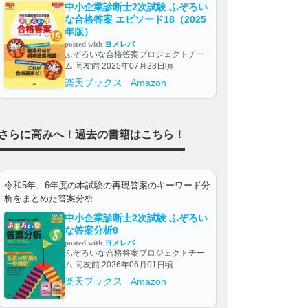
中小企業診断士2次試験 ふぞろい
な合格答案 エピソード18（2025
年版）
posted with
ヨメレバ
ふぞろいな合格答案プロジェクトチー
ム 同友館 2025年07月28日頃
楽天ブックス
Amazon
さらに高みへ！過去の書籍はこちら！
令和5年、6年度の本試験の再現答案のキーワード分
析をまとめた答案分析
中小企業診断士2次試験 ふぞろい
な答案分析8
posted with
ヨメレバ
ふぞろいな合格答案プロジェクトチー
ム 同友館 2026年06月01日頃
楽天ブックス
Amazon