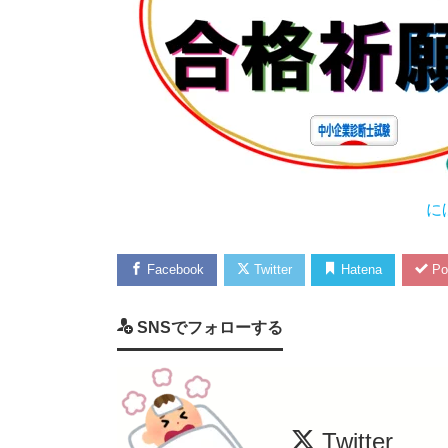
に
Facebook
Twitter
Hatena
Po
SNSでフォローする
Twitter