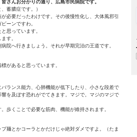
、皆さんお分かりの通り、広島市民病院です。
と、蓄膿症です。）
薬が必要だったわけです。その後慢性化し、大体風邪引
ガビーンですわ。
たと思っています。
します。
刻病院へ行きましょう。それが早期完治の王道です。
指標があると思っています。
にバランス能力、心肺機能が低下したり、小さな段差で
影響を及ぼす恐れがでてきます。マジで。マジのマジで
す。歩くことで必要な筋肉、機能が維持されます。
ップ麺とかコーラとかだけじゃ絶対ダメですよ。（たま