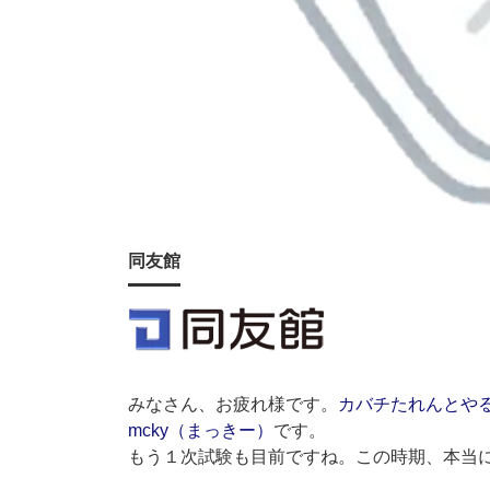
同友館
みなさん、お疲れ様です。
カバチたれんとや
mcky（まっきー）
です。
もう１次試験も目前ですね。この時期、本当