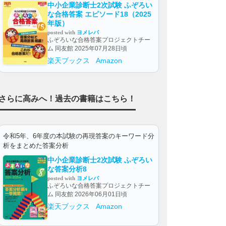
中小企業診断士2次試験 ふぞろい
な合格答案 エピソード18（2025
年版）
posted with
ヨメレバ
ふぞろいな合格答案プロジェクトチー
ム 同友館 2025年07月28日頃
楽天ブックス
Amazon
さらに高みへ！過去の書籍はこちら！
令和5年、6年度の本試験の再現答案のキーワード分
析をまとめた答案分析
中小企業診断士2次試験 ふぞろい
な答案分析8
posted with
ヨメレバ
ふぞろいな合格答案プロジェクトチー
ム 同友館 2026年06月01日頃
楽天ブックス
Amazon