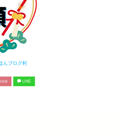
ほんブログ村
cket
LINE