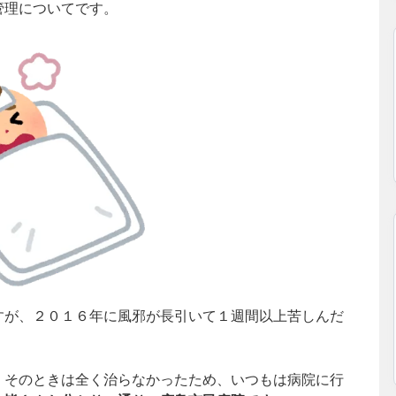
管理についてです。
すが、２０１６年に風邪が長引いて１週間以上苦しんだ
、そのときは全く治らなかったため、いつもは病院に行