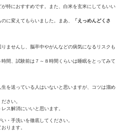
どが特におすすめです。また、白米を玄米にしてもいい
ものに変えてもらいました。まあ、
「えっめんどくさ
回りませんし、脳卒中やがんなどの病気になるリスクも
６時間、試験前は７～８時間くらいは睡眠をとってみて
人生を送っている人はいないと思いますが、コツは溜め
ください。
トレス解消にいいと思います。
がい・手洗いを徹底してください。
ております。