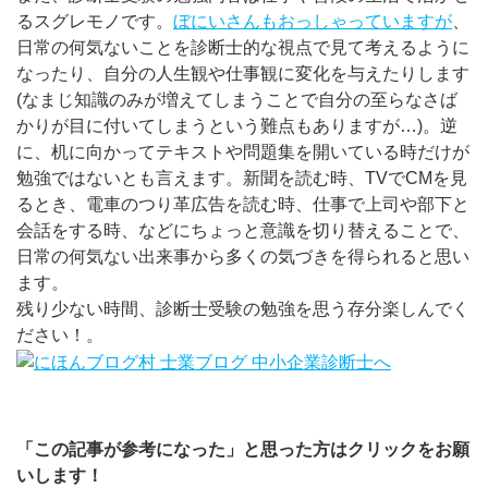
るスグレモノです。
ぼにいさんもおっしゃっていますが
、
日常の何気ないことを診断士的な視点で見て考えるように
なったり、自分の人生観や仕事観に変化を与えたりします
(なまじ知識のみが増えてしまうことで自分の至らなさば
かりが目に付いてしまうという難点もありますが…)。逆
に、机に向かってテキストや問題集を開いている時だけが
勉強ではないとも言えます。新聞を読む時、TVでCMを見
るとき、電車のつり革広告を読む時、仕事で上司や部下と
会話をする時、などにちょっと意識を切り替えることで、
日常の何気ない出来事から多くの気づきを得られると思い
ます。
残り少ない時間、診断士受験の勉強を思う存分楽しんでく
ださい！。
「この記事が参考になった」と思った方はクリックをお願
いします！