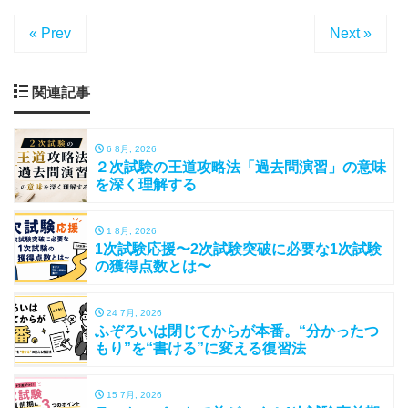
« Prev
Next »
関連記事
6 8月, 2026
２次試験の王道攻略法「過去問演習」の意味
を深く理解する
1 8月, 2026
1次試験応援〜2次試験突破に必要な1次試験
の獲得点数とは〜
24 7月, 2026
ふぞろいは閉じてからが本番。“分かったつ
もり”を“書ける”に変える復習法
15 7月, 2026