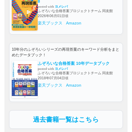
8
posted with
ヨメレバ
ふぞろいな合格答案プロジェクトチーム 同友館
2026年06月01日頃
楽天ブックス
Amazon
10年分のふぞろいシリーズの再現答案のキーワード分析をまと
めたデータブック！
ふぞろいな合格答案 10年データブック
posted with
ヨメレバ
ふぞろいな合格答案プロジェクトチーム 同友館
2018年07月04日頃
楽天ブックス
Amazon
過去書籍一覧はこちら