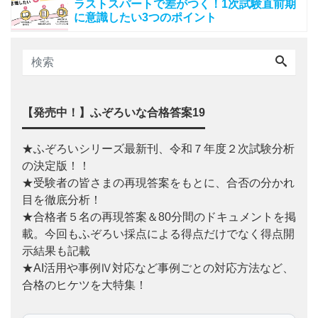
ラストスパートで差がつく！1次試験直前期
に意識したい3つのポイント
【発売中！】ふぞろいな合格答案19
★ふぞろいシリーズ最新刊、令和７年度２次試験分析
の決定版！！
★受験者の皆さまの再現答案をもとに、合否の分かれ
目を徹底分析！
★合格者５名の再現答案＆80分間のドキュメントを掲
載。今回もふぞろい採点による得点だけでなく得点開
示結果も記載
★AI活用や事例Ⅳ対応など事例ごとの対応方法など、
合格のヒケツを大特集！