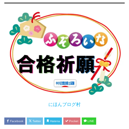
にほんブログ村
Facebook
Twitter
Hatena
Pocket
LINE