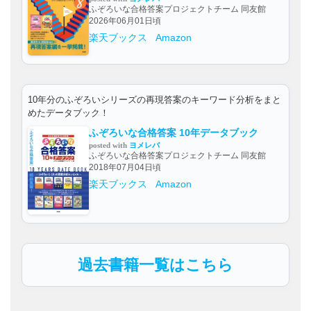
ふぞろいな合格答案プロジェクトチーム 同友館
2026年06月01日頃
楽天ブックス
Amazon
10年分のふぞろいシリーズの再現答案のキーワード分析をまと
めたデータブック！
ふぞろいな合格答案 10年データブック
posted with
ヨメレバ
ふぞろいな合格答案プロジェクトチーム 同友館
2018年07月04日頃
楽天ブックス
Amazon
過去書籍一覧はこちら