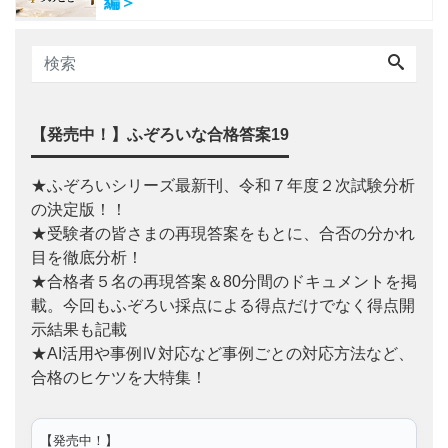
編＞
【発売中！】ふぞろいな合格答案19
★ふぞろいシリーズ最新刊、令和７年度２次試験分析
の決定版！！
★受験者の皆さまの再現答案をもとに、合否の分かれ
目を徹底分析！
★合格者５名の再現答案＆80分間のドキュメントを掲
載。今回もふぞろい採点による得点だけでなく得点開
示結果も記載
★AI活用や事例Ⅳ対応など事例ごとの対応方法など、
合格のヒケツを大特集！
【発売中！】