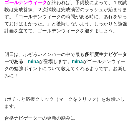
ゴールデンウィーク
が終われば、予備校によって、１次試
験は完成答練、２次試験は完成演習のラッシュが始まりま
す。「ゴールデンウィークの時間がある時に、あれをやっ
ておけばよかった。」と後悔しないよう、しっかりと勉強
計画を立てて、ゴールデンウィークを迎えましょう。
明日は、ふぞろいメンバーの中で最も
多年度生ナビゲータ
ーである
mina
が登場します。
mina
がゴールデンウィー
クの勉強ポイントについて教えてくれるようです。お楽し
みに！
↓ポチっと応援クリック（マークをクリック）をお願いし
ます。
合格ナビゲーターの更新の励みに