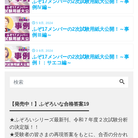
ふぞ17メンバーの2次試験用紙大公開！～事
例Ⅳ編～
5 9月, 2024
ふぞ17メンバーの2次試験用紙大公開！～事
例Ⅲ編～
3 9月, 2024
ふぞ17メンバーの2次試験用紙大公開！～事
例Ⅰ：サエコ編～
【発売中！】ふぞろいな合格答案19
★ふぞろいシリーズ最新刊、令和７年度２次試験分析
の決定版！！
★受験者の皆さまの再現答案をもとに、合否の分かれ