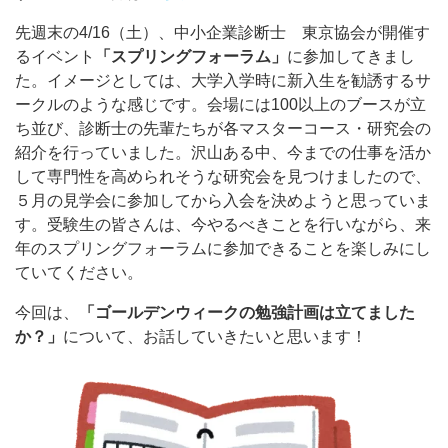
先週末の4/16（土）、中小企業診断士 東京協会が開催す
るイベント
「スプリングフォーラム」
に参加してきまし
た。イメージとしては、大学入学時に新入生を勧誘するサ
ークルのような感じです。会場には100以上のブースが立
ち並び、診断士の先輩たちが各マスターコース・研究会の
紹介を行っていました。沢山ある中、今までの仕事を活か
して専門性を高められそうな研究会を見つけましたので、
５月の見学会に参加してから入会を決めようと思っていま
す。受験生の皆さんは、今やるべきことを行いながら、来
年のスプリングフォーラムに参加できることを楽しみにし
ていてください。
今回は、
「ゴールデンウィークの勉強計画は立てました
か？」
について、お話していきたいと思います！