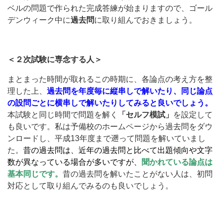
ベルの問題で作られた完成答練が始まりますので、ゴール
デンウィーク中に
過去問
に取り組んでおきましょう。
＜２次試験に専念する人＞
まとまった時間が取れるこの時期に、各論点の考え方を整
理した上、
過去問を年度毎に縦串しで解いたり、同じ論点
の設問ごとに横串しで解いたりしてみると良いでしょう。
本試験と同じ時間で問題を解く
「セルフ模試」
を設定して
も良いです。私は予備校のホームページから過去問をダウ
ンロードし、平成13年度まで遡って問題を解いていまし
た。
昔の過去問は、近年の過去問と比べて出題傾向や文字
数が異なっている場合が多いですが、
聞かれている論点は
基本同じです。
昔の過去問を解いたことがない人は、初問
対応として取り組んでみるのも良いでしょう。