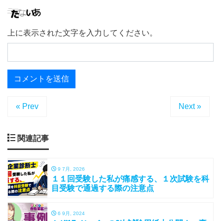
上に表示された文字を入力してください。
« Prev
Next »
関連記事
9 7月, 2026
１１回受験した私が痛感する、１次試験を科
目受験で通過する際の注意点
6 9月, 2024