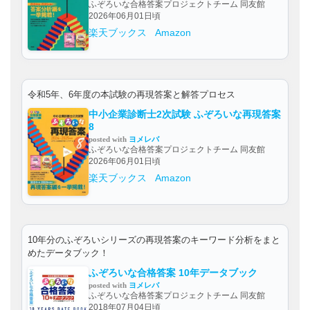
ふぞろいな合格答案プロジェクトチーム 同友館
2026年06月01日頃
楽天ブックス
Amazon
令和5年、6年度の本試験の再現答案と解答プロセス
中小企業診断士2次試験 ふぞろいな再現答案
8
posted with
ヨメレバ
ふぞろいな合格答案プロジェクトチーム 同友館
2026年06月01日頃
楽天ブックス
Amazon
10年分のふぞろいシリーズの再現答案のキーワード分析をまと
めたデータブック！
ふぞろいな合格答案 10年データブック
posted with
ヨメレバ
ふぞろいな合格答案プロジェクトチーム 同友館
2018年07月04日頃