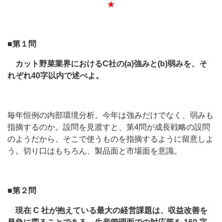
★
■第１問
カット野菜業界におけるC社の(a)強みと(b)弱みを、そ
れぞれ40字以内で述べよ。
毎年恒例の内部環境分析。今年は強みだけでなく、弱みも
指摘するのか。設問を見渡すと、第4問が成長戦略の設問
のようだから、そこで使うものを指摘するように留意しよ
う。切り口はもちろん、製品面と市場面を意識。
■第２問
現在 C 社が抱えている最大の経営課題は、収益改善を