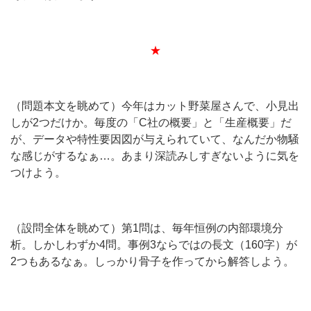
★
（問題本文を眺めて）今年はカット野菜屋さんで、小見出
しが2つだけか。毎度の「C社の概要」と「生産概要」だ
が、データや特性要因図が与えられていて、なんだか物騒
な感じがするなぁ…。あまり深読みしすぎないように気を
つけよう。
（設問全体を眺めて）第1問は、毎年恒例の内部環境分
析。しかしわずか4問。事例3ならではの長文（160字）が
2つもあるなぁ。しっかり骨子を作ってから解答しよう。