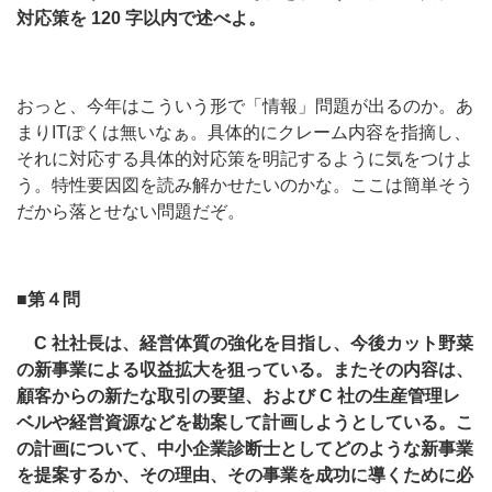
対応策を 120 字以内で述べよ。
おっと、今年はこういう形で「情報」問題が出るのか。あ
まりITぽくは無いなぁ。具体的にクレーム内容を指摘し、
それに対応する具体的対応策を明記するように気をつけよ
う。特性要因図を読み解かせたいのかな。ここは簡単そう
だから落とせない問題だぞ。
■第４問
C 社社長は、経営体質の強化を目指し、今後カット野菜
の新事業による収益拡大を狙っている。またその内容は、
顧客からの新たな取引の要望、および C 社の生産管理レ
ベルや経営資源などを勘案して計画しようとしている。こ
の計画について、中小企業診断士としてどのような新事業
を提案するか、その理由、その事業を成功に導くために必