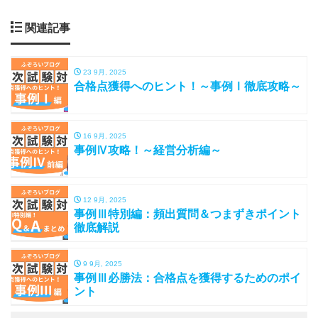
関連記事
23 9月, 2025
合格点獲得へのヒント！～事例Ⅰ徹底攻略～
16 9月, 2025
事例Ⅳ攻略！～経営分析編～
12 9月, 2025
事例Ⅲ特別編：頻出質問＆つまずきポイント
徹底解説
9 9月, 2025
事例Ⅲ必勝法：合格点を獲得するためのポイ
ント