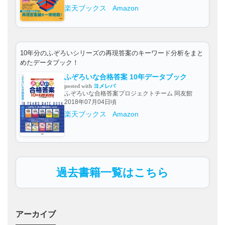
楽天ブックス
Amazon
10年分のふぞろいシリーズの再現答案のキーワード分析をまと
めたデータブック！
ふぞろいな合格答案 10年データブック
posted with
ヨメレバ
ふぞろいな合格答案プロジェクトチーム 同友館
2018年07月04日頃
楽天ブックス
Amazon
過去書籍一覧はこちら
アーカイブ