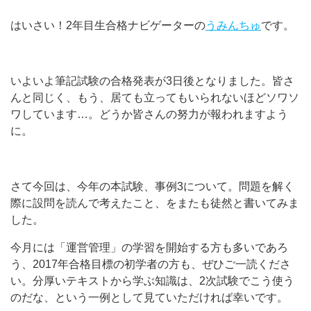
はいさい！2年目生合格ナビゲーターの
うみんちゅ
です。
いよいよ筆記試験の合格発表が3日後となりました。皆さ
んと同じく、もう、居ても立ってもいられないほどソワソ
ワしています…。どうか皆さんの努力が報われますよう
に。
さて今回は、今年の本試験、事例3について。問題を解く
際に設問を読んで考えたこと、をまたも徒然と書いてみま
した。
今月には「運営管理」の学習を開始する方も多いであろ
う、2017年合格目標の初学者の方も、ぜひご一読くださ
い。分厚いテキストから学ぶ知識は、2次試験でこう使う
のだな、という一例として見ていただければ幸いです。