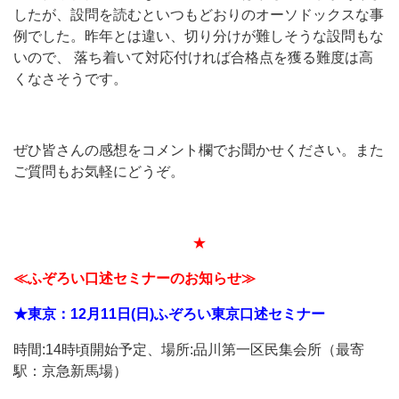
したが、設問を読むといつもどおりのオーソドックスな事
例でした。昨年とは違い、切り分けが難しそうな設問もな
いので、 落ち着いて対応付ければ合格点を獲る難度は高
くなさそうです。
ぜひ皆さんの感想をコメント欄でお聞かせください。また
ご質問もお気軽にどうぞ。
★
≪ふぞろい口述セミナーのお知らせ≫
★東京：12月11日(日)ふぞろい東京口述セミナー
時間:14時頃開始予定、場所:品川第一区民集会所（最寄
駅：京急新馬場）