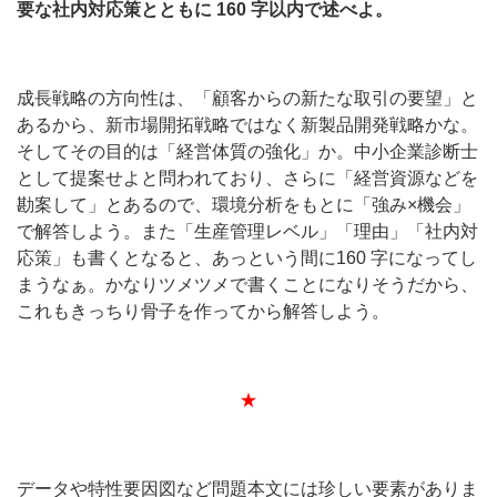
要な社内対応策とともに 160 字以内で述べよ。
成長戦略の方向性は、「顧客からの新たな取引の要望」と
あるから、新市場開拓戦略ではなく新製品開発戦略かな。
そしてその目的は「経営体質の強化」か。中小企業診断士
として提案せよと問われており、さらに「経営資源などを
勘案して」とあるので、環境分析をもとに「強み×機会」
で解答しよう。また「生産管理レベル」「理由」「社内対
応策」も書くとなると、あっという間に160 字になってし
まうなぁ。かなりツメツメで書くことになりそうだから、
これもきっちり骨子を作ってから解答しよう。
★
データや特性要因図など問題本文には珍しい要素がありま