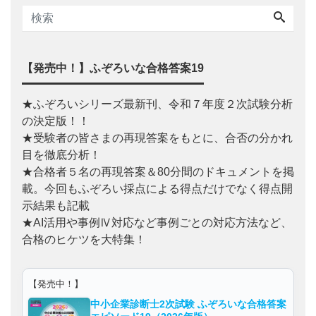
【発売中！】ふぞろいな合格答案19
★ふぞろいシリーズ最新刊、令和７年度２次試験分析
の決定版！！
★受験者の皆さまの再現答案をもとに、合否の分かれ
目を徹底分析！
★合格者５名の再現答案＆80分間のドキュメントを掲
載。今回もふぞろい採点による得点だけでなく得点開
示結果も記載
★AI活用や事例Ⅳ対応など事例ごとの対応方法など、
合格のヒケツを大特集！
【発売中！】
中小企業診断士2次試験 ふぞろいな合格答案