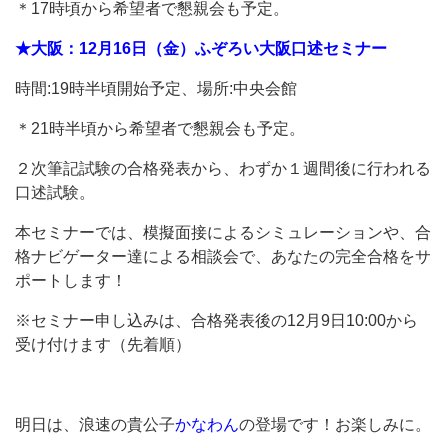
＊17時頃から希望者で懇親会も予定。
★大阪：12月16日（金）ふぞろい大阪口述セミナー
時間:19時半頃開始予定、場所:中央会館
＊21時半頃から希望者で懇親会も予定。
２次筆記試験の合格発表から、わずか１週間後に行われる
口述試験。
本セミナーでは、模擬面接によるシミュレーションや、合
格ナビゲーター達による相談会で、あなたの完全合格をサ
ポートします！
※セミナー申し込みは、合格発表後の12月9日10:00から
受け付けます（先着順）
明日は、浪速の貴公子
かなわん
の登場です！お楽しみに。