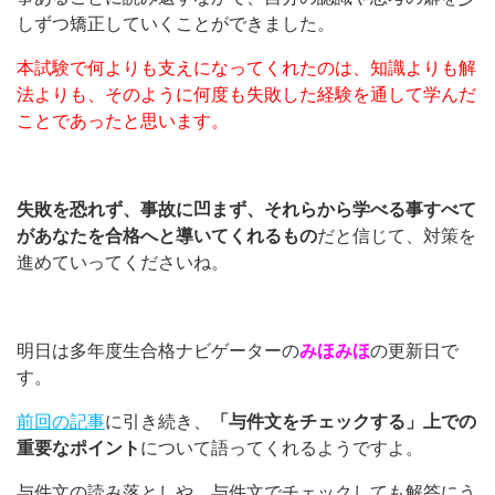
しずつ矯正していくことができました。
本試験で何よりも支えになってくれたのは、知識よりも解
法よりも、そのように何度も失敗した経験を通して学んだ
ことであったと思います。
失敗を恐れず、事故に凹まず、それらから学べる事すべて
があなたを合格へと導いてくれるもの
だと信じて、対策を
進めていってくださいね。
明日は多年度生合格ナビゲーターの
みほみほ
の更新日で
す。
前回の記事
に引き続き、
「与件文をチェックする」上での
重要なポイント
について語ってくれるようですよ。
与件文の読み落としや、与件文でチェックしても解答にう