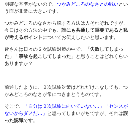
明確な基準がないので、
つかみどころのなさとの戦い
とい
う面が非常に大きいです。
つかみどころのなさから脱する方法は人それぞれですが、
今日はその方法の中でも、
誰にも共通して重要であると私
が考えるポイント
についてお伝えしたいと思います。
皆さんは日々の２次試験対策の中で、
「失敗してしまっ
た」「事故を起こしてしまった」
と思うことはどれくらい
ありますか？
前述したように、２次試験対策はどれだけこなしても、つ
かみどころのなさが常につきまとうものです。
そこで、
「自分は２次試験に向いていない…」「センスが
ないからダメだ…」
と思ってしまいがちですが、それは
誤
った認識
です。