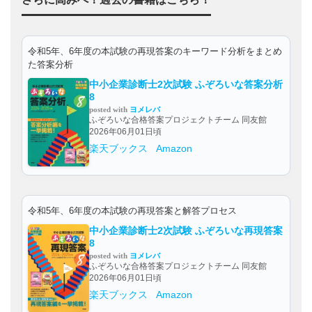
令和5年、6年度の本試験の再現答案のキーワード分析をまとめ
た答案分析
中小企業診断士2次試験 ふぞろいな答案分析
8
posted with
ヨメレバ
ふぞろいな合格答案プロジェクトチーム 同友館
2026年06月01日頃
楽天ブックス
Amazon
令和5年、6年度の本試験の再現答案と解答プロセス
中小企業診断士2次試験 ふぞろいな再現答案
8
posted with
ヨメレバ
ふぞろいな合格答案プロジェクトチーム 同友館
2026年06月01日頃
楽天ブックス
Amazon