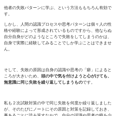
他者の失敗パターンに学ぶ、という方法ももちろん有効で
す。
しかし、人間の認識プロセスや思考パターンは個々人の性
格や経験によって形成されているものですから、他ならぬ
自分自身がどのようなところで失敗をしてしまうのかは、
自身で実際に経験してみることでしか学ぶことはできませ
ん。
そして、失敗の原因は自身の認識や思考の「癖」によると
ころが大きいため、
頭の中で気を付けようと心がけても、
無意識に同じ失敗を繰り返してしまうもの
です。
私も２次試験対策の中で同じ失敗を何度か繰り返しました
が、そのたびにノートにその原因と対策を記録しておき、
事あるごとに読み返すなかで、自分の認識や思考の癖を少