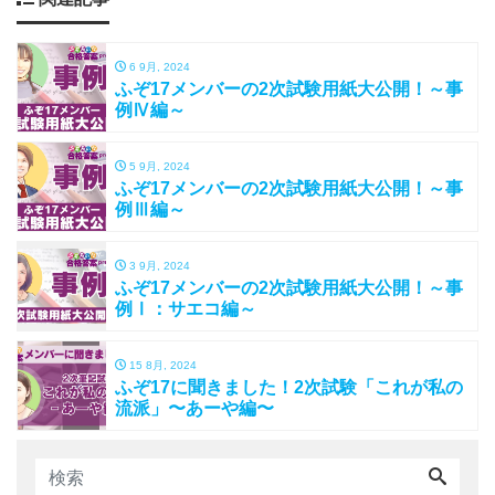
6 9月, 2024
ふぞ17メンバーの2次試験用紙大公開！～事
例Ⅳ編～
5 9月, 2024
ふぞ17メンバーの2次試験用紙大公開！～事
例Ⅲ編～
3 9月, 2024
ふぞ17メンバーの2次試験用紙大公開！～事
例Ⅰ：サエコ編～
15 8月, 2024
ふぞ17に聞きました！2次試験「これが私の
流派」〜あーや編〜