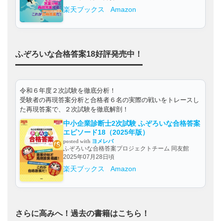
楽天ブックス
Amazon
ふぞろいな合格答案18好評発売中！
令和６年度２次試験を徹底分析！
受験者の再現答案分析と合格者６名の実際の戦いをトレースし
た再現答案で、２次試験を徹底解剖！
中小企業診断士2次試験 ふぞろいな合格答案
エピソード18（2025年版）
posted with
ヨメレバ
ふぞろいな合格答案プロジェクトチーム 同友館
2025年07月28日頃
楽天ブックス
Amazon
さらに高みへ！過去の書籍はこちら！