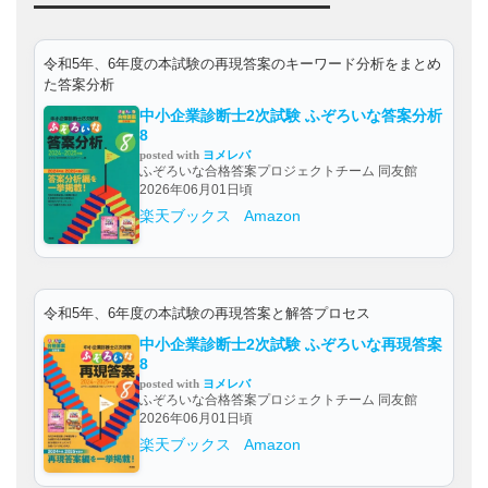
令和5年、6年度の本試験の再現答案のキーワード分析をまとめ
た答案分析
中小企業診断士2次試験 ふぞろいな答案分析
8
posted with
ヨメレバ
ふぞろいな合格答案プロジェクトチーム 同友館
2026年06月01日頃
楽天ブックス
Amazon
令和5年、6年度の本試験の再現答案と解答プロセス
中小企業診断士2次試験 ふぞろいな再現答案
8
posted with
ヨメレバ
ふぞろいな合格答案プロジェクトチーム 同友館
2026年06月01日頃
楽天ブックス
Amazon