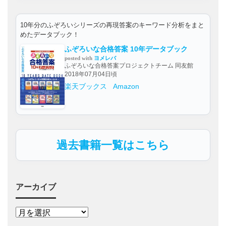
10年分のふぞろいシリーズの再現答案のキーワード分析をまと
めたデータブック！
ふぞろいな合格答案 10年データブック
posted with
ヨメレバ
ふぞろいな合格答案プロジェクトチーム 同友館
2018年07月04日頃
楽天ブックス
Amazon
過去書籍一覧はこちら
アーカイブ