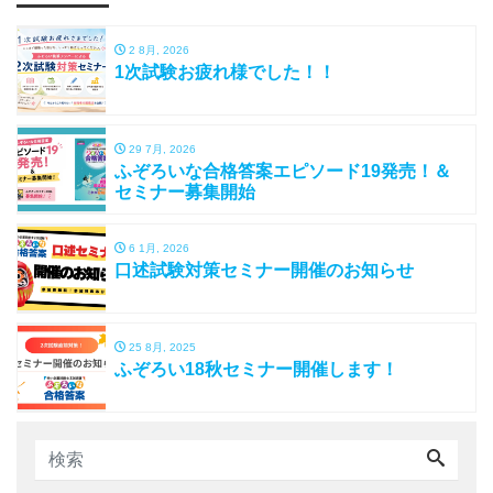
2 8月, 2026
1次試験お疲れ様でした！！
29 7月, 2026
ふぞろいな合格答案エピソード19発売！＆
セミナー募集開始
6 1月, 2026
口述試験対策セミナー開催のお知らせ
25 8月, 2025
ふぞろい18秋セミナー開催します！