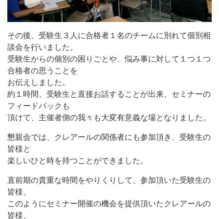
その後、受験生３人に合格者１名のチームに別れて個別相
談会を行いました。
受験生からの個別の困りごとや、悩み事に対して１つ１つ
合格者の思うことを
お伝えしました。
約１時間、受験生と直接お話することが出来、セミナーの
フィードバックも
頂けて、主催者側の我々も大変有意義な場となりました。
懇親会では、クレアールの関係者にも参加頂き、受験生の
皆様と
楽しいひと時を持つことができました。
直前期の貴重な時間をやりくりして、参加頂いた受験生の
皆様、
このようにセミナー開催の機会を提供頂いたクレアールの
皆様、