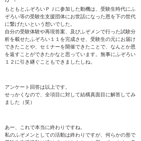
もともとふぞろいＰＪに参加した動機は、受験生時代にふ
ぞろい等の受験生支援団体にお世話になった恩を下の世代
に繋げたいという想いでした。
自分の受験体験や再現答案、及びふぞメンで行った試験分
析を載せたふぞろい１１を完成させ、受験生の元にお届け
できたことや、セミナーを開催できたことで、なんとか恩
を返すことができたかなと思っています。無事にふぞろい
１２に引き継ぐこともできましたしね。
アンケート回答は以上です。
せっかくなので、全項目に対して結構真面目に解答してみ
ました（笑）
あー、これで本当に終わりですね。
私のふぞメンとしての活動は終わりですが、何らかの形で