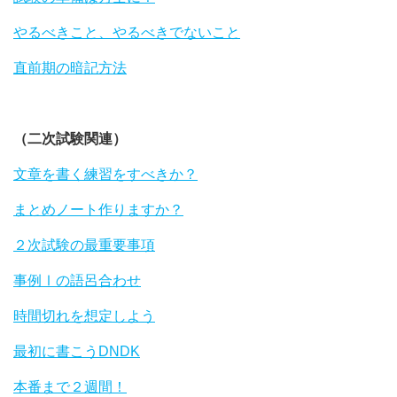
やるべきこと、やるべきでないこと
直前期の暗記方法
（二次試験関連）
文章を書く練習をすべきか？
まとめノート作りますか？
２次試験の最重要事項
事例Ⅰの語呂合わせ
時間切れを想定しよう
最初に書こうDNDK
本番まで２週間！