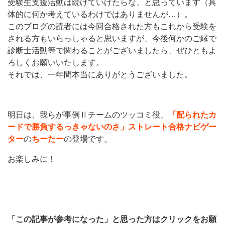
受験生支援活動は続けていけたらな、と思っています（具
体的に何か考えているわけではありませんが…）。
このブログの読者には今回合格された方もこれから受験を
される方もいらっしゃると思いますが、今後何かのご縁で
診断士活動等で関わることがございましたら、ぜひともよ
ろしくお願いいたします。
それでは、一年間本当にありがとうございました。
明日は、我らが事例Ⅱチームのツッコミ役、
「配られたカ
ードで勝負するっきゃないのさ」ストレート合格ナビゲー
ター
の
ちーたー
の登場です。
お楽しみに！
「この記事が参考になった」と思った方はクリックをお願