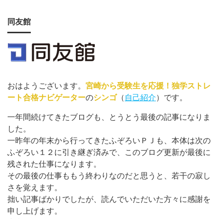
同友館
おはようございます。
宮崎から受験生を応援！独学ストレ
ート合格ナビゲーター
の
シンゴ
（
自己紹介
）です。
一年間続けてきたブログも、とうとう最後の記事になりま
した。
一昨年の年末から行ってきたふぞろいＰＪも、本体は次の
ふぞろい１２に引き継ぎ済みで、このブログ更新が最後に
残された仕事になります。
その最後の仕事ももう終わりなのだと思うと、若干の寂し
さを覚えます。
拙い記事ばかりでしたが、読んでいただいた方々に感謝を
申し上げます。