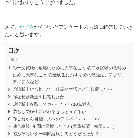
本当にありがとうございました。
さて、
かずさ
から頂いたアンケートのお題に解答していき
たいと思います。
目次
①一次試験の攻略のために大事なこと ②二次試験の攻略の
ために大事なこと ③受験生におすすめの勉強法、アプリ、
アイテムなど
④診断士に合格して、仕事や生活にどう影響したか
⑤なぜ診断士を目指したか
⑥診断士を取って良かったか（10点満点）
⑦もし受験生に戻れるならどうするか
⑧これから目指す人へのアドバイス（エール）
⑨合格後1年間に経験したこと(実務補習、執筆etc…)
⑩ふぞろいを一年間経験してどうだったか？