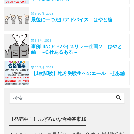
9 10月, 2023
最後に一つだけアドバイス はやと編
8 8月, 2023
事例Ⅲのアドバイスリレー企画２ はやと
編 ～C社あるある～
26 7月, 2023
【1次試験】地方受験生へのエール ぜあ編
【発売中！】ふぞろいな合格答案19