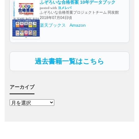
ふぞろいな合格答案 10年データブック
posted with
ヨメレバ
ふぞろいな合格答案プロジェクトチーム 同友館
2018年07月04日頃
楽天ブックス
Amazon
過去書籍一覧はこちら
アーカイブ