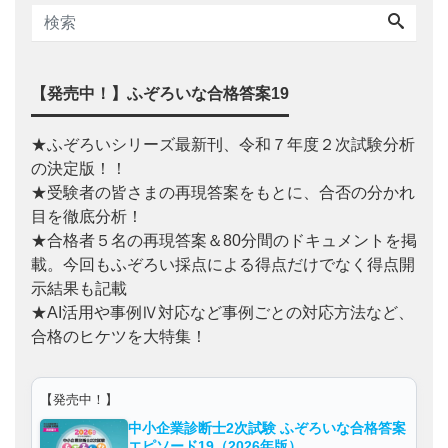
【発売中！】ふぞろいな合格答案19
★ふぞろいシリーズ最新刊、令和７年度２次試験分析
の決定版！！
★受験者の皆さまの再現答案をもとに、合否の分かれ
目を徹底分析！
★合格者５名の再現答案＆80分間のドキュメントを掲
載。今回もふぞろい採点による得点だけでなく得点開
示結果も記載
★AI活用や事例Ⅳ対応など事例ごとの対応方法など、
合格のヒケツを大特集！
【発売中！】
中小企業診断士2次試験 ふぞろいな合格答案
エピソード19（2026年版）