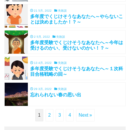
21 5月, 2022
失敗談
多年度でくじけそうなあなたへ～やらないこ
とは決めましたか！？～
2 5月, 2022
失敗談
多年度受験でくじけそうなあなたへ～今年は
受けるのかい、受けないのかい！？～
13 4月, 2022
失敗談
多年度受験でくじけそうなあなたへ～１次科
目合格戦略の回～
29 3月, 2022
失敗談
忘れられない春の思い出
1
2
3
4
Next »