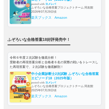
posted with
ヨメレバ
ふぞろいな合格答案プロジェクトチーム 同友館
2026年07月29日頃
楽天ブックス
Amazon
ふぞろいな合格答案18好評発売中！
令和６年度２次試験を徹底分析！
受験者の再現答案分析と合格者６名の実際の戦いをトレースし
た再現答案で、２次試験を徹底解剖！
中小企業診断士2次試験 ふぞろいな合格答案
エピソード18（2025年版）
posted with
ヨメレバ
ふぞろいな合格答案プロジェクトチーム 同友館
2025年07月28日頃
楽天ブックス
Amazon