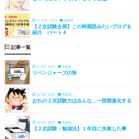
11 10月, 2022
失敗談
【２次試験企画】この時期読みたいブログを
紹介 パート４
記事一覧
17 9月, 2022
失敗談
リベンジャーズの秋
12 9月, 2022
失敗談
おれの２次試験力はみんな…一段階進化する
16 8月, 2022
失敗談
【２次試験：勉強法】１年目に失敗した事