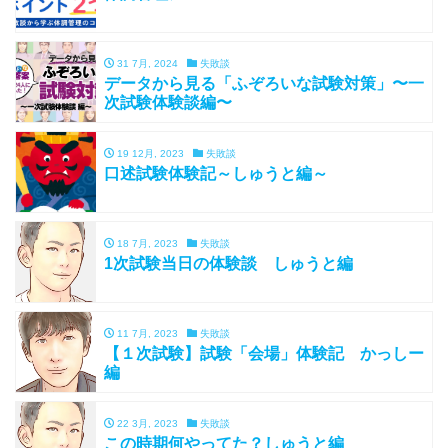
31 7月, 2024
失敗談
データから見る「ふぞろいな試験対策」〜一
次試験体験談編〜
19 12月, 2023
失敗談
口述試験体験記～しゅうと編～
18 7月, 2023
失敗談
1次試験当日の体験談 しゅうと編
11 7月, 2023
失敗談
【１次試験】試験「会場」体験記 かっしー
編
22 3月, 2023
失敗談
この時期何やってた？しゅうと編