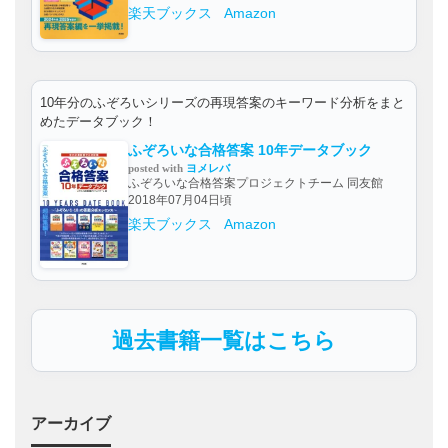
楽天ブックス
Amazon
10年分のふぞろいシリーズの再現答案のキーワード分析をまと
めたデータブック！
ふぞろいな合格答案 10年データブック
posted with
ヨメレバ
ふぞろいな合格答案プロジェクトチーム 同友館
2018年07月04日頃
楽天ブックス
Amazon
過去書籍一覧はこちら
アーカイブ