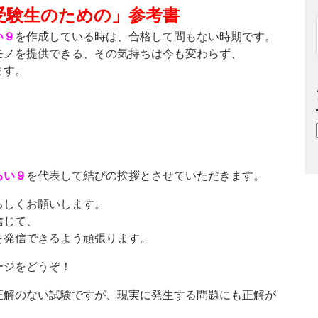
受験生のための」参考書
い９
を作成している時は、合格して間もない時期です。
モノを提供できる、その気持ちは今も変わらず、
ます。
ろい９
を代表して結びの挨拶とさせていただきます。
ろしくお願いします。
信じて、
を発信できるよう頑張ります。
ージをどうぞ！
正解のない試験ですが、現実に発生する問題にも正解が