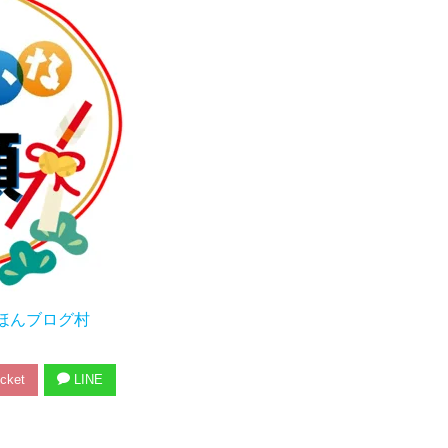
ほんブログ村
cket
LINE