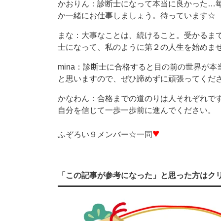
かおりん：診断士になって本当に良かった…
か一緒にお仕事しましょう。待っています☆
まな：大事なことは、続けること。受かるま
士になって、私のように第２の人生を始めま
mina：診断士に合格すると目の前の世界が
と思いますので、ぜひ諦めずに頑張ってくだ
かなわん：合格までの道のりは人それぞれで
自分を信じて一歩一歩前に進んでください。
♥
ふぞろい９メンバー☆一同
「この記事が参考になった」と思った方はク