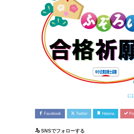
に
Facebook
Twitter
Hatena
Po
SNSでフォローする