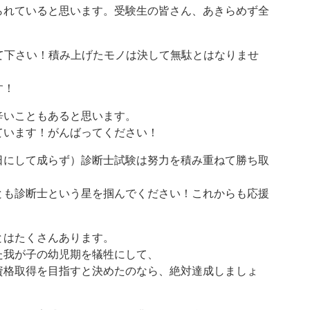
られていると思います。受験生の皆さん、あきらめず全
げて下さい！積み上げたモノは決して無駄とはなりませ
す！
辛いこともあると思います。
ています！がんばってください！
日にして成らず）診断士試験は努力を積み重ねて勝ち取
とも診断士という星を掴んでください！これからも応援
とはたくさんあります。
た我が子の幼児期を犠牲にして、
資格取得を目指すと決めたのなら、絶対達成しましょ