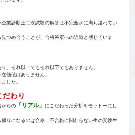
小企業診断士二次試験の解答は不完全さに満ち溢れてい
ら見つめ合うことが、合格答案への近道と感じていま
あり、それ以上でもそれ以下でもありません。
存在価値はありません。
きました。
こだわり
「リアル」
案からの
にこだわった分析をモットーにし
も頼りになるのは合格、不合格に関わらない生の受験生