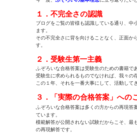
１．不完全さの認識
ブログをご覧の皆様も認識している通り、中
ます。
その不完全さに背を向けることなく、正面か
す。
２．受験生第一主義
ふぞろいな合格答案は受験生のための書籍で
受験生に求められるものでなければ、我々の
この１年、それを一番大事にして、活動して
３．「実際の合格答案」への
ふぞろいな合格答案は多くの方からの再現答
ています。
模範解答が公開されない試験だからこそ、最
の再現解答です。