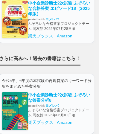
中小企業診断士2次試験 ふぞろい
な合格答案 エピソード18（2025
年版）
posted with
ヨメレバ
ふぞろいな合格答案プロジェクトチー
ム 同友館 2025年07月28日頃
楽天ブックス
Amazon
さらに高みへ！過去の書籍はこちら！
令和5年、6年度の本試験の再現答案のキーワード分
析をまとめた答案分析
中小企業診断士2次試験 ふぞろい
な答案分析8
posted with
ヨメレバ
ふぞろいな合格答案プロジェクトチー
ム 同友館 2026年06月01日頃
楽天ブックス
Amazon