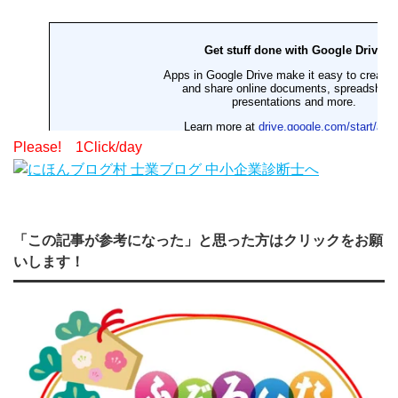
Please! 1Click/day
「この記事が参考になった」と思った方はクリックをお願
いします！