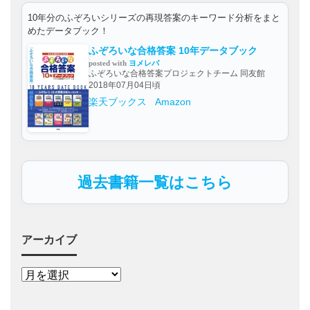
10年分のふぞろいシリーズの再現答案のキーワード分析をまと
めたデータブック！
ふぞろいな合格答案 10年データブック
posted with
ヨメレバ
ふぞろいな合格答案プロジェクトチーム 同友館
2018年07月04日頃
楽天ブックス
Amazon
過去書籍一覧はこちら
アーカイブ