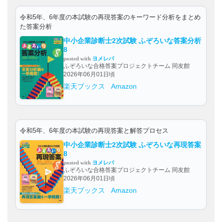
令和5年、6年度の本試験の再現答案のキーワード分析をまとめ
た答案分析
中小企業診断士2次試験 ふぞろいな答案分析
8
posted with
ヨメレバ
ふぞろいな合格答案プロジェクトチーム 同友館
2026年06月01日頃
楽天ブックス
Amazon
令和5年、6年度の本試験の再現答案と解答プロセス
中小企業診断士2次試験 ふぞろいな再現答案
8
posted with
ヨメレバ
ふぞろいな合格答案プロジェクトチーム 同友館
2026年06月01日頃
楽天ブックス
Amazon