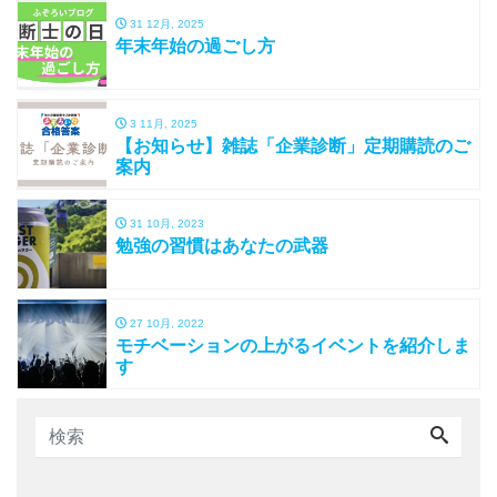
31 12月, 2025
年末年始の過ごし方
3 11月, 2025
【お知らせ】雑誌「企業診断」定期購読のご
案内
31 10月, 2023
勉強の習慣はあなたの武器
27 10月, 2022
モチベーションの上がるイベントを紹介しま
す