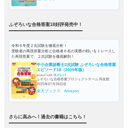
ふぞろいな合格答案18好評発売中！
令和６年度２次試験を徹底分析！
受験者の再現答案分析と合格者６名の実際の戦いをトレースし
た再現答案で、２次試験を徹底解剖！
中小企業診断士2次試験 ふぞろいな合格答案
エピソード18（2025年版）
posted with
ヨメレバ
ふぞろいな合格答案プロジェクトチーム 同友館
2025年07月28日頃
楽天ブックス
Amazon
さらに高みへ！過去の書籍はこちら！