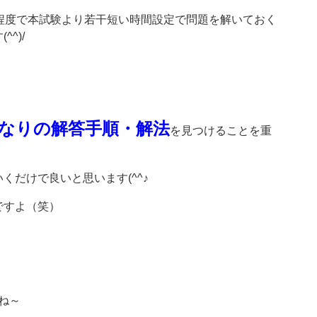
程度で本試験より若干短い時間設定で問題を解いておく
^)/
なりの解答手順・解法
を見つけることを重
だけで良いと思います(^^♪
ですよ（笑）
ね～