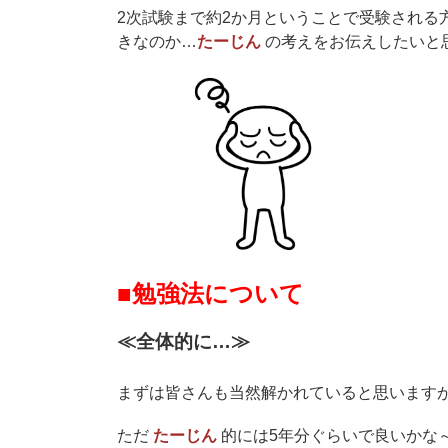
2次試験まで約2か月ということで受験される
きなのか…
たーじん
の考えをお伝えしたいと思い
■勉強法について
≪全体的に…≫
まずは皆さんも当然解かれていると思います
ただ
たーじん
的には5年分ぐらいで良いかな～