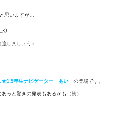
と思いますが…
;)
強しましょう♪
1.5
年生ナビゲーター あい
の登場です。
にあっと驚きの発表もあるかも（笑）