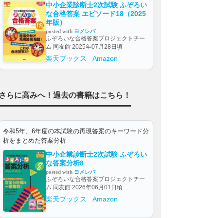
中小企業診断士2次試験 ふぞろい
な合格答案 エピソード18（2025
年版）
posted with
ヨメレバ
ふぞろいな合格答案プロジェクトチー
ム 同友館 2025年07月28日頃
楽天ブックス
Amazon
さらに高みへ！過去の書籍はこちら！
令和5年、6年度の本試験の再現答案のキーワード分
析をまとめた答案分析
中小企業診断士2次試験 ふぞろい
な答案分析8
posted with
ヨメレバ
ふぞろいな合格答案プロジェクトチー
ム 同友館 2026年06月01日頃
楽天ブックス
Amazon