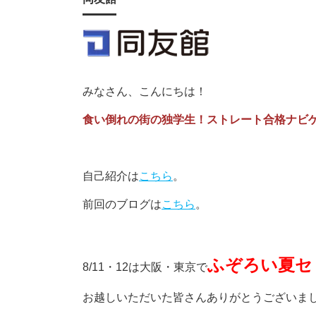
みなさん、こんにちは！
食い倒れの街の独学生！ストレート合格ナビ
自己紹介は
こちら
。
前回のブログは
こちら
。
ふぞろい夏セ
8/11・12は大阪・東京で
お越しいただいた皆さんありがとうございましたm