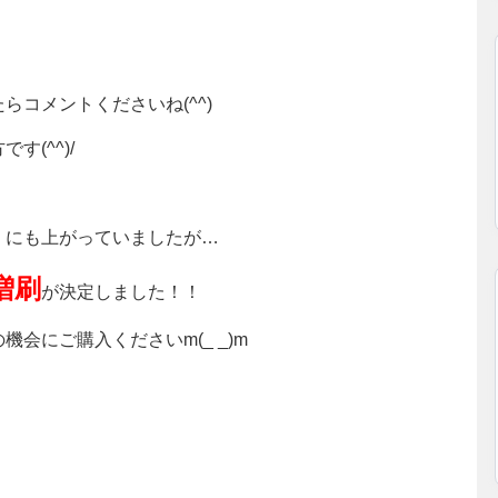
コメントくださいね(^^)
(^^)/
）にも上がっていましたが…
増刷
が決定しました！！
会にご購入くださいm(_ _)m