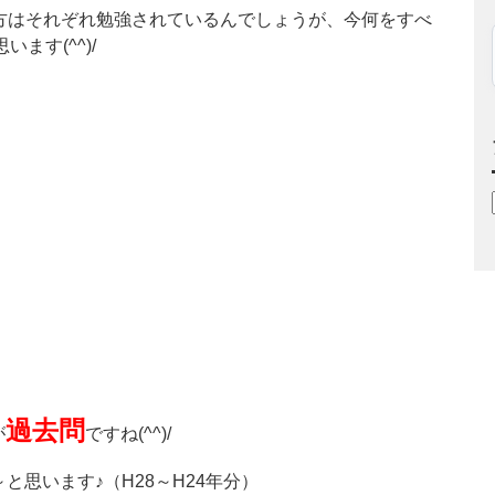
方はそれぞれ勉強されているんでしょうが、今何をすべ
ます(^^)/
過去問
が
ですね(^^)/
と思います♪（H28～H24年分）