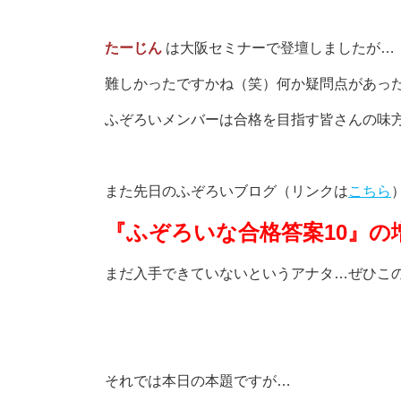
たーじん
は大阪セミナーで登壇しましたが…
難しかったですかね（笑）何か疑問点があったら
ふぞろいメンバーは合格を目指す皆さんの味方です
また先日のふぞろいブログ（リンクは
こちら
『ふぞろいな合格答案
10
』の
まだ入手できていないというアナタ…ぜひこの機
それでは本日の本題ですが…