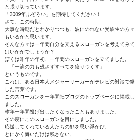
と張り切っています。
「2009年ふぞろい」を期待してください！
さて、この時期。
大事な時期だとわかりつつも、波にのれない受験生の方々
もいるかと思います。
そんな方々は一年間自分を支えるスローガンを考えてみて
はいかがでしょうか？
ぼくは昨年の年初、一年間のスローガンを立てました。
「一滴の力も残さずすべてを絞りつくす」
というものです。
これは、ある日本人メジャーリーガーがテレビの対談で発
した言葉です。
このスローガンを一年間拙ブログのトップページに掲載し
ました。
昨年一年間投げ出したくなったこともありました。
その度にこのスローガンを目にしました。
応援してくれている人たちの顔を思い浮かび、
とにかく悔いだけは残さない、