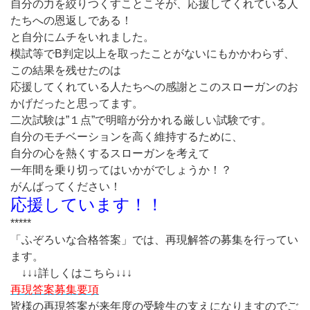
自分の力を絞りつくすことこそが、応援してくれている人
たちへの恩返しである！
と自分にムチをいれました。
模試等でB判定以上を取ったことがないにもかかわらず、
この結果を残せたのは
応援してくれている人たちへの感謝とこのスローガンのお
かげだったと思ってます。
二次試験は”１点”で明暗が分かれる厳しい試験です。
自分のモチベーションを高く維持するために、
自分の心を熱くするスローガンを考えて
一年間を乗り切ってはいかがでしょうか！？
がんばってください！
応援しています！！
*****
「ふぞろいな合格答案」では、再現解答の募集を行ってい
ます。
↓↓↓詳しくはこちら↓↓↓
再現答案募集要項
皆様の再現答案が来年度の受験生の支えになりますのでご