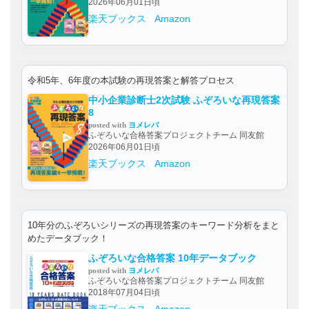
2026年06月01日頃
楽天ブックス
Amazon
令和5年、6年度の本試験の再現答案と解答プロセス
中小企業診断士2次試験 ふぞろいな再現答案
8
posted with
ヨメレバ
ふぞろいな合格答案プロジェクトチーム 同友館
2026年06月01日頃
楽天ブックス
Amazon
10年分のふぞろいシリーズの再現答案のキーワード分析をまと
めたデータブック！
ふぞろいな合格答案 10年データブック
posted with
ヨメレバ
ふぞろいな合格答案プロジェクトチーム 同友館
2018年07月04日頃