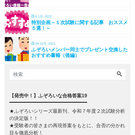
6 1月, 2022
特別企画～１次試験に関する記事 おススメ
５選！～
29 12月, 2021
ふぞろいメンバー同士でプレゼント交換した
おすすめ書籍（後編）
【発売中！】ふぞろいな合格答案19
★ふぞろいシリーズ最新刊、令和７年度２次試験分析
の決定版！！
★受験者の皆さまの再現答案をもとに、合否の分かれ
目を徹底分析！