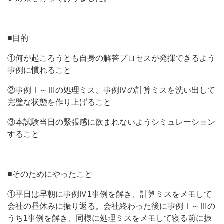
■目的
①何が起ころうとも自身の解答プロセスが発揮できるよう
事例に慣れること
②事例Ⅰ～Ⅲの処理ミス、事例Ⅳの計算ミスを洗い出して
完璧な状態を作り上げること
③本試験当日の緊張感に飲まれないようシミュレーション
すること
■そのためにやったこと
①平日は早朝に事例Ⅳ1事例を解き、計算ミスをメモして
会社の昼休みに振り返る。会社終わった後に事例Ⅰ～Ⅲの
うち1事例を解き、同様に処理ミスをメモして寝る前に振