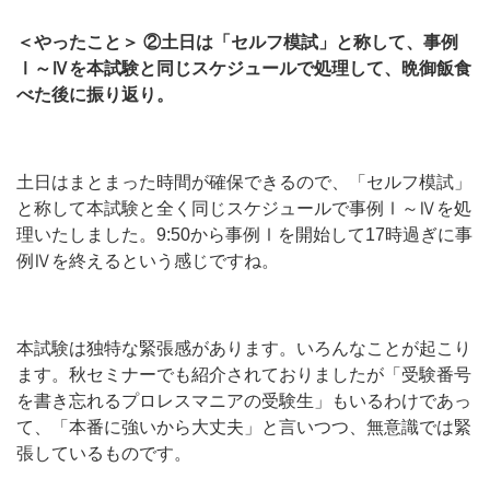
＜やったこと＞ ②土日は「セルフ模試」と称して、事例
Ⅰ～Ⅳを本試験と同じスケジュールで処理して、晩御飯食
べた後に振り返り。
土日はまとまった時間が確保できるので、「セルフ模試」
と称して本試験と全く同じスケジュールで事例Ⅰ～Ⅳを処
理いたしました。9:50から事例Ⅰを開始して17時過ぎに事
例Ⅳを終えるという感じですね。
本試験は独特な緊張感があります。いろんなことが起こり
ます。秋セミナーでも紹介されておりましたが「受験番号
を書き忘れるプロレスマニアの受験生」もいるわけであっ
て、「本番に強いから大丈夫」と言いつつ、無意識では緊
張しているものです。