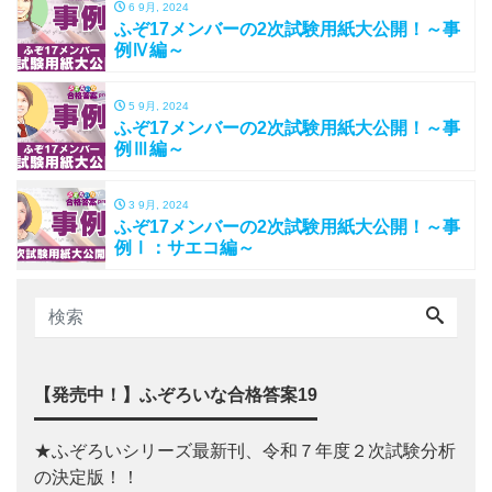
6 9月, 2024
ふぞ17メンバーの2次試験用紙大公開！～事
例Ⅳ編～
5 9月, 2024
ふぞ17メンバーの2次試験用紙大公開！～事
例Ⅲ編～
3 9月, 2024
ふぞ17メンバーの2次試験用紙大公開！～事
例Ⅰ：サエコ編～
【発売中！】ふぞろいな合格答案19
★ふぞろいシリーズ最新刊、令和７年度２次試験分析
の決定版！！