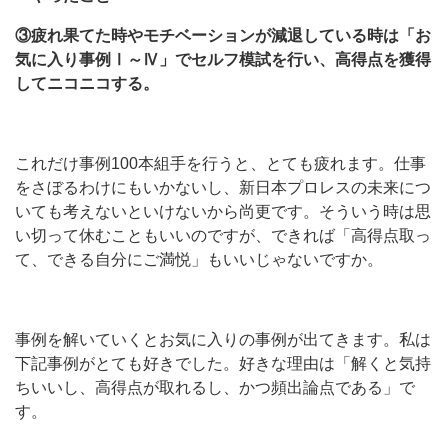
③疲れ果てた時やモチベーションが減退している時は「お
気に入り事例Ⅰ～Ⅳ」でセルフ模試を行い、高得点を獲得
してニコニコする。
これだけ事例100本組手を行うと、とても疲れます。仕事
をさぼるわけにもいかないし、新日本プロレスの未来につ
いても考えないといけないから尚更です。そういう時は思
い切って休むこともいいのですが、できれば「高得点取っ
て、できる自分にご満悦」もいいじゃないですか。
事例を解いていくとお気に入りの事例が出てきます。私は
下記事例がとても好きでした。好きな理由は「解くと気持
ちいいし、高得点が取れるし、かつ頻出論点である」で
す。