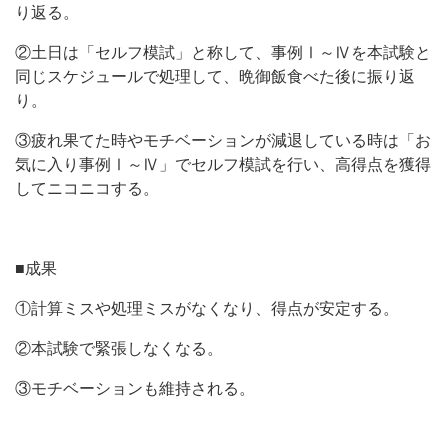
り返る。
②土日は「セルフ模試」と称して、事例Ⅰ～Ⅳを本試験と
同じスケジュールで処理して、晩御飯食べた後に振り返
り。
③疲れ果てた時やモチベーションが減退している時は「お
気に入り事例Ⅰ～Ⅳ」でセルフ模試を行い、高得点を獲得
してニコニコする。
■成果
①計算ミスや処理ミスがなくなり、得点が安定する。
②本試験で緊張しなくなる。
③モチベーションも維持される。