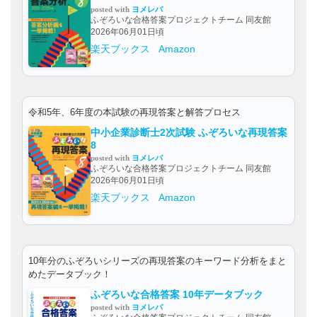
posted with
ヨメレバ
ふぞろいな合格答案プロジェクトチーム 同友館
2026年06月01日頃
楽天ブックス
Amazon
令和5年、6年度の本試験の再現答案と解答プロセス
中小企業診断士2次試験 ふぞろいな再現答案
8
posted with
ヨメレバ
ふぞろいな合格答案プロジェクトチーム 同友館
2026年06月01日頃
楽天ブックス
Amazon
10年分のふぞろいシリーズの再現答案のキーワード分析をまと
めたデータブック！
ふぞろいな合格答案 10年データブック
posted with
ヨメレバ