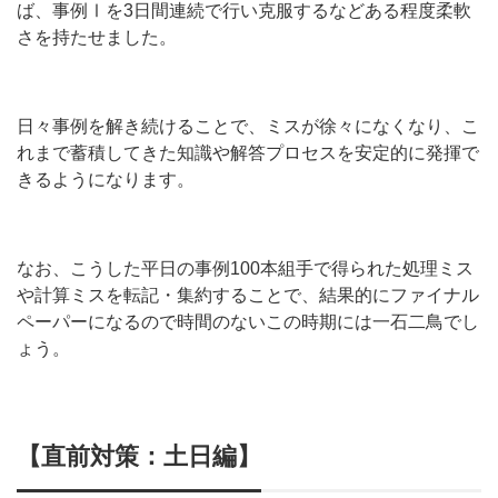
ば、事例Ⅰを3日間連続で行い克服するなどある程度柔軟
さを持たせました。
日々事例を解き続けることで、ミスが徐々になくなり、こ
れまで蓄積してきた知識や解答プロセスを安定的に発揮で
きるようになります。
なお、こうした平日の事例100本組手で得られた処理ミス
や計算ミスを転記・集約することで、結果的にファイナル
ペーパーになるので時間のないこの時期には一石二鳥でし
ょう。
【
直前対策：土日編
】