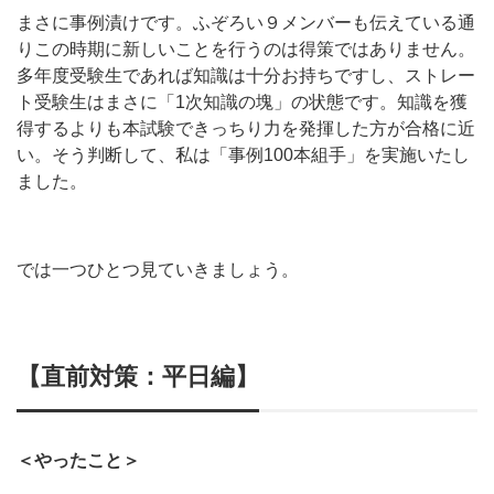
まさに事例漬けです。ふぞろい９メンバーも伝えている通
りこの時期に新しいことを行うのは得策ではありません。
多年度受験生であれば知識は十分お持ちですし、ストレー
ト受験生はまさに「1次知識の塊」の状態です。知識を獲
得するよりも本試験できっちり力を発揮した方が合格に近
い。そう判断して、私は「事例100本組手」を実施いたし
ました。
では一つひとつ見ていきましょう。
【直前対策：
平日編
】
＜やったこと＞