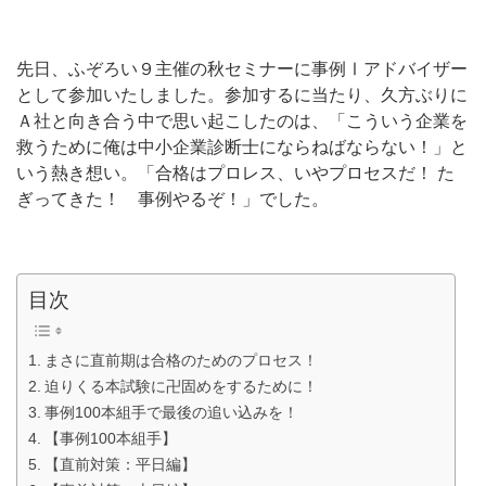
先日、ふぞろい９主催の秋セミナーに事例Ⅰアドバイザー
として参加いたしました。参加するに当たり、久方ぶりに
Ａ社と向き合う中で思い起こしたのは、「こういう企業を
救うために俺は中小企業診断士にならねばならない！」と
いう熱き想い。「合格はプロレス、いやプロセスだ！ た
ぎってきた！ 事例やるぞ！」でした。
目次
まさに直前期は合格のためのプロセス！
迫りくる本試験に卍固めをするために！
事例100本組手で最後の追い込みを！
【事例100本組手】
【直前対策：平日編】