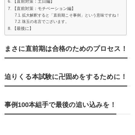
【直前対策：土日編】
【直前対策：モチベーション編】
拡大解釈すると「直前期こそ事例」という意味ですね！
珠玉の名言でございます。
【最後に】
まさに直前期は合格のためのプロセス！
迫りくる本試験に卍固めをするために！
事例100本組手で最後の追い込みを！