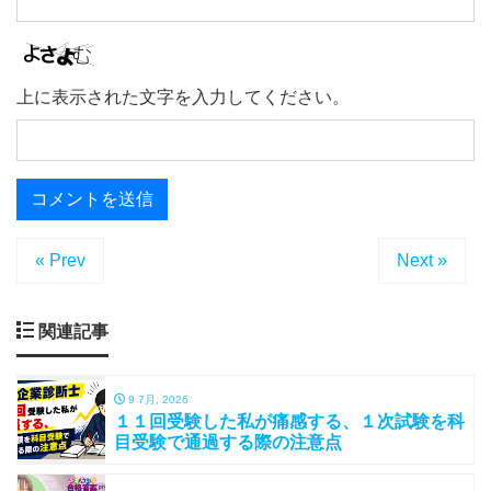
上に表示された文字を入力してください。
« Prev
Next »
関連記事
9 7月, 2026
１１回受験した私が痛感する、１次試験を科
目受験で通過する際の注意点