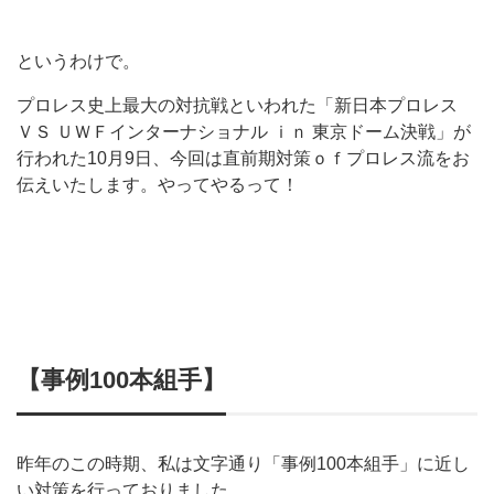
というわけで。
プロレス史上最大の対抗戦といわれた「新日本プロレス
ＶＳ ＵＷＦインターナショナル ｉｎ 東京ドーム決戦」が
行われた10月9日、今回は直前期対策ｏｆプロレス流をお
伝えいたします。やってやるって！
【
事例100本組手
】
昨年のこの時期、私は文字通り「事例100本組手」に近し
い対策を行っておりました。