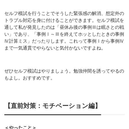
セルフ模試を行うことでそうした緊張感の解消、想定外の
トラブル対応を身に付けることができます。セルフ模試を
通して私が発見したのは「昼休み後の事例Ⅲは眠さとの戦
い」であり、「事例Ⅰ～Ⅲを終えてホッとしたときの事例
Ⅳ計算ミス」だったりします。これって事例Ⅰから事例Ⅳ
まで一気通貫でやらないと気付かないですよね。
ぜひセルフ模試はやりましょう。勉強仲間を誘ってやるの
もよし。おすすめです。
【
直前対策：モチベーション編
】
＜やったこと＞