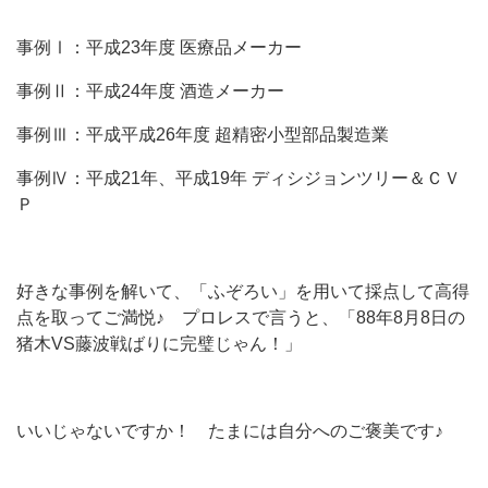
事例Ⅰ：平成23年度 医療品メーカー
事例Ⅱ：平成24年度 酒造メーカー
事例Ⅲ：平成平成26年度 超精密小型部品製造業
事例Ⅳ：平成21年、平成19年 ディシジョンツリー＆ＣＶ
Ｐ
好きな事例を解いて、「ふぞろい」を用いて採点して高得
点を取ってご満悦♪ プロレスで言うと、「88年8月8日の
猪木VS藤波戦ばりに完璧じゃん！」
いいじゃないですか！ たまには自分へのご褒美です♪