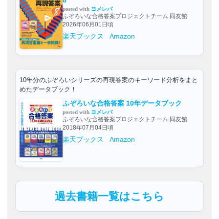
posted with
ヨメレバ
ふぞろいな合格答案プロジェクトチーム 同友館
2026年06月01日頃
楽天ブックス
Amazon
10年分のふぞろいシリーズの再現答案のキーワード分析をまと
めたデータブック！
ふぞろいな合格答案 10年データブック
posted with
ヨメレバ
ふぞろいな合格答案プロジェクトチーム 同友館
2018年07月04日頃
楽天ブックス
Amazon
過去書籍一覧はこちら