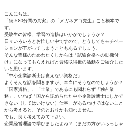
こんにちは。
「続々80分間の真実」の「メガネアゴ先生」こと橋本で
す。
受験生の皆様、学習の進捗はいかがでしょうか？
日々いろいろとお忙しい中ですので、どうしてもモチベー
ションが下がってしまうこともあるでしょう。
そんな皆様のためわたくしからは「試験合格への動機付
け」になってもらえればと資格取得後の活動をご紹介した
いと思います。
「中小企業診断士は食えない資格だ」
よくそんな話を聞きますが、本当にそうなのでしょうか？
「国家資格」、「士業」であるにも関わらず「独占業
務」、いわば「国から認められた中小企業診断士にしかで
きない（してはいけない）仕事」があるわけではないこと
から考えると、そのとおりかも知れません。
でも、良く考えてみて下さい。
企業経営理論で学びましたよね？（まだの方がいらっしゃ