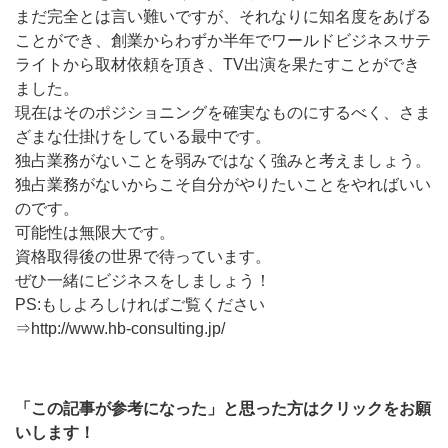
まだ完全とは言い難いですが、それなりに知名度をあげる
ことができ、創業からわずか半年でワールドビジネスサテ
ライトから取材依頼を頂き、TV出演を果たすことができ
ました。
現在はそのポジショニングを確実なものにするべく、さま
ざまな仕掛けをしている最中です。
独占業務がないことを弱みではなく強みと考えましょう。
独占業務がないからこそ自分がやりたいことをやればいい
のです。
可能性は無限大です。
資格取得後の世界で待っています。
ぜひ一緒にビジネスをしましょう！
PS:もしよろしければご覧ください
⇒http://www.hb-consulting.jp/
「この記事が参考になった」と思った方はクリックをお願
いします！