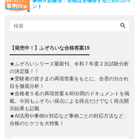
事例Ⅲ必勝法：合格点を獲得するためのポイ
ント
【発売中！】ふぞろいな合格答案19
★ふぞろいシリーズ最新刊、令和７年度２次試験分析
の決定版！！
★受験者の皆さまの再現答案をもとに、合否の分かれ
目を徹底分析！
★合格者５名の再現答案＆80分間のドキュメントを掲
載。今回もふぞろい採点による得点だけでなく得点開
示結果も記載
★AI活用や事例Ⅳ対応など事例ごとの対応方法など、
合格のヒケツを大特集！