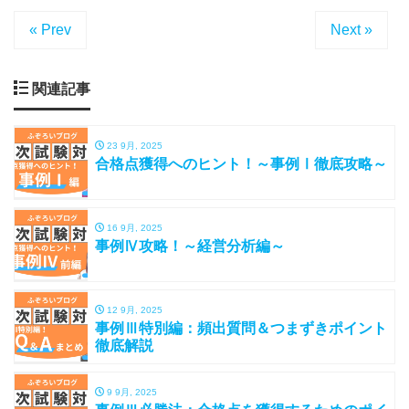
« Prev
Next »
関連記事
23 9月, 2025
合格点獲得へのヒント！～事例Ⅰ徹底攻略～
16 9月, 2025
事例Ⅳ攻略！～経営分析編～
12 9月, 2025
事例Ⅲ特別編：頻出質問＆つまずきポイント
徹底解説
9 9月, 2025