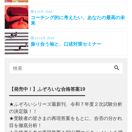
9 12月, 2018
コーチング的に考えたい、あなたの最高の未
来
13 11月, 2018
振り合う袖と、口述対策セミナー
【発売中！】ふぞろいな合格答案19
★ふぞろいシリーズ最新刊、令和７年度２次試験分析
の決定版！！
★受験者の皆さまの再現答案をもとに、合否の分かれ
目を徹底分析！