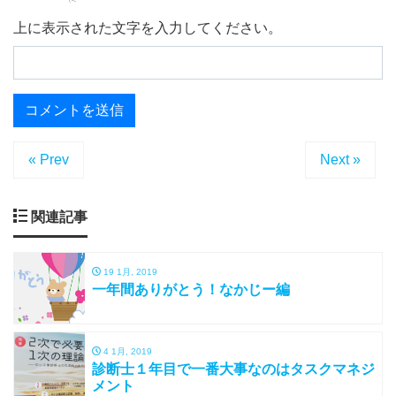
上に表示された文字を入力してください。
« Prev
Next »
関連記事
19 1月, 2019
一年間ありがとう！なかじー編
4 1月, 2019
診断士１年目で一番大事なのはタスクマネジ
メント