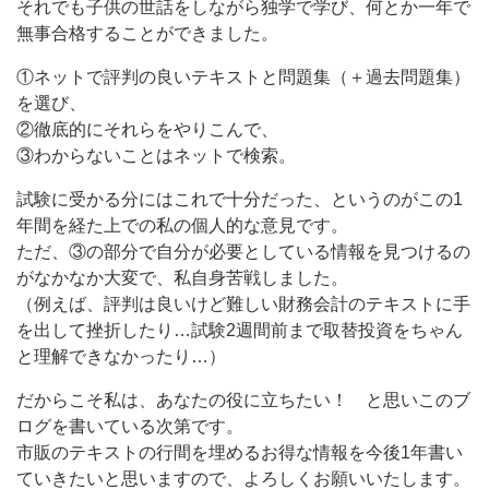
それでも子供の世話をしながら独学で学び、何とか一年で
無事合格することができました。
①ネットで評判の良いテキストと問題集（＋過去問題集）
を選び、
②徹底的にそれらをやりこんで、
③わからないことはネットで検索。
試験に受かる分にはこれで十分だった、というのがこの1
年間を経た上での私の個人的な意見です。
ただ、③の部分で自分が必要としている情報を見つけるの
がなかなか大変で、私自身苦戦しました。
（例えば、評判は良いけど難しい財務会計のテキストに手
を出して挫折したり…試験2週間前まで取替投資をちゃん
と理解できなかったり…）
だからこそ私は、あなたの役に立ちたい！ と思いこのブ
ログを書いている次第です。
市販のテキストの行間を埋めるお得な情報を今後1年書い
ていきたいと思いますので、よろしくお願いいたします。