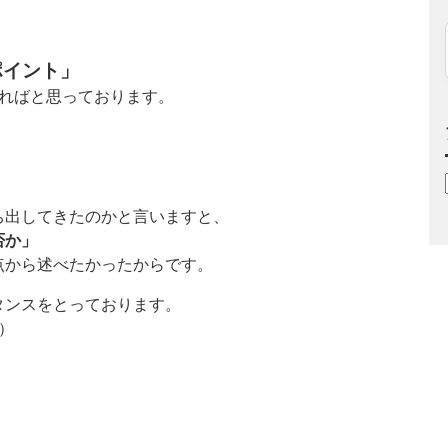
、
ポイント」
きればと思っております。
ち出してきたのかと言いますと、
否か」
点から述べたかったからです。
タンスをとっております。
）