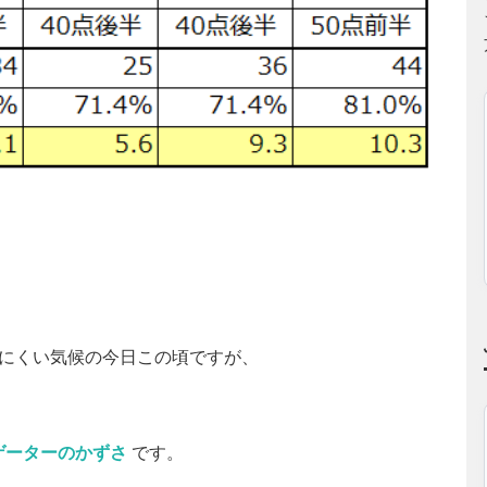
しにくい気候の今日この頃ですが、
ゲーターのかずさ
です。