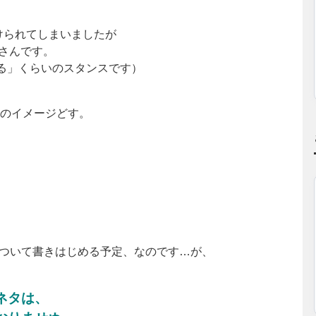
けられてしまいましたが
さんです。
る」くらいのスタンスです）
ラのイメージどす。
について書きはじめる予定、なのです…が、
、
ネタは、