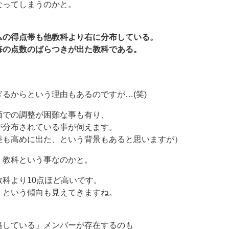
なってしまうのかと。
ムの得点帯も他教科より右に分布している。
毎の点数のばらつきが出た教科である。
るからという理由もあるのですが…(笑)
価での調整が困難な事も有り、
が分布されている事が伺えます。
差も高めに出た、という背景もあると思いますが）
」
教科という事なのかと。
科より10点ほど高いです。
、という傾向も見えてきますね。
格している」メンバーが存在するのも