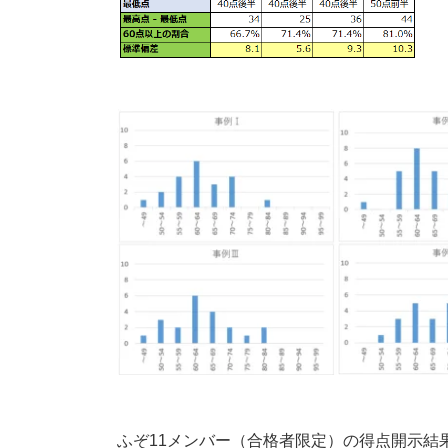
ふぞ11メンバー（合格者限定）の得点開示結