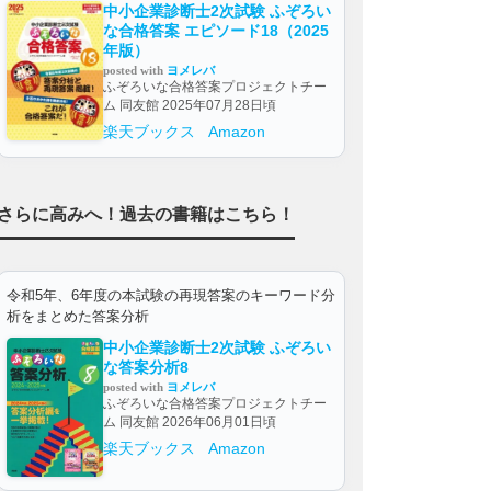
中小企業診断士2次試験 ふぞろい
な合格答案 エピソード18（2025
年版）
posted with
ヨメレバ
ふぞろいな合格答案プロジェクトチー
ム 同友館 2025年07月28日頃
楽天ブックス
Amazon
さらに高みへ！過去の書籍はこちら！
令和5年、6年度の本試験の再現答案のキーワード分
析をまとめた答案分析
中小企業診断士2次試験 ふぞろい
な答案分析8
posted with
ヨメレバ
ふぞろいな合格答案プロジェクトチー
ム 同友館 2026年06月01日頃
楽天ブックス
Amazon