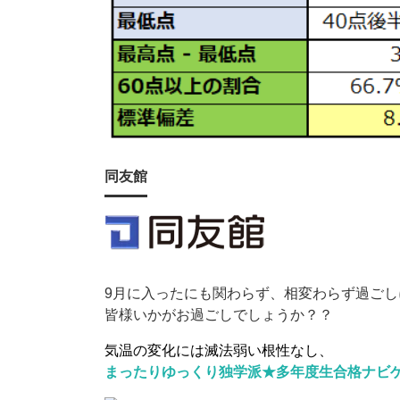
同友館
9月に入ったにも関わらず、相変わらず過ご
皆様いかがお過ごしでしょうか？？
気温の変化には滅法弱い根性なし、
まったりゆっくり独学派★多年度生合格ナビ