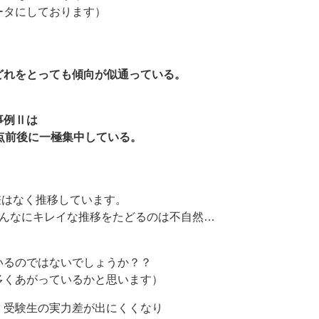
ータにしております）
どれをとっても傾向が似通っている。
事例Ⅱは
点前後に一極集中している。
差はなく推移しています。
こんなにキレイな推移をたどるのは不自然…
いるのではないでしょうか？？
多くあがっているかと思います）
、受験生の実力差が出にくくなり