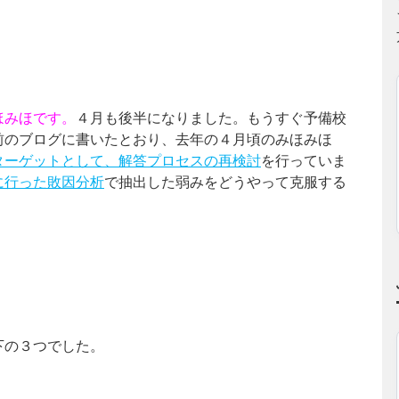
ほみほです。
４月も後半になりました。もうすぐ予備校
前のブログに書いたとおり、去年の４月頃のみほみほ
ターゲットとして、解答プロセスの再検討
を行っていま
に行った敗因分析
で抽出した弱みをどうやって克服する
下の３つでした。