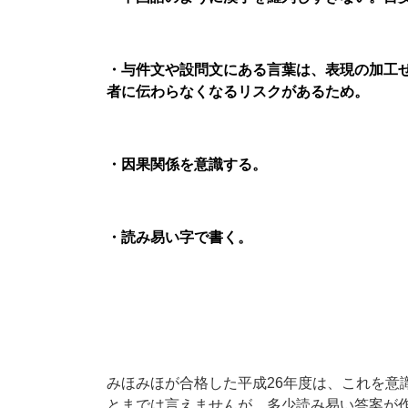
・与件文や設問文にある言葉は、表現の加工
者に伝わらなくなるリスクがあるため。
・因果関係を意識する。
・読み易い字で書く。
みほみほが合格した平成26年度は、これを意
とまでは言えませんが、多少読み易い答案が