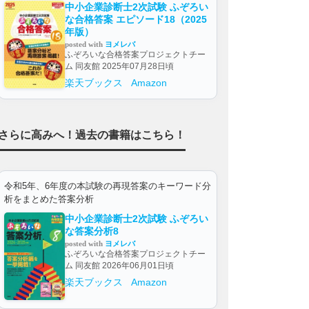
中小企業診断士2次試験 ふぞろい
な合格答案 エピソード18（2025
年版）
posted with
ヨメレバ
ふぞろいな合格答案プロジェクトチー
ム 同友館 2025年07月28日頃
楽天ブックス
Amazon
さらに高みへ！過去の書籍はこちら！
令和5年、6年度の本試験の再現答案のキーワード分
析をまとめた答案分析
中小企業診断士2次試験 ふぞろい
な答案分析8
posted with
ヨメレバ
ふぞろいな合格答案プロジェクトチー
ム 同友館 2026年06月01日頃
楽天ブックス
Amazon