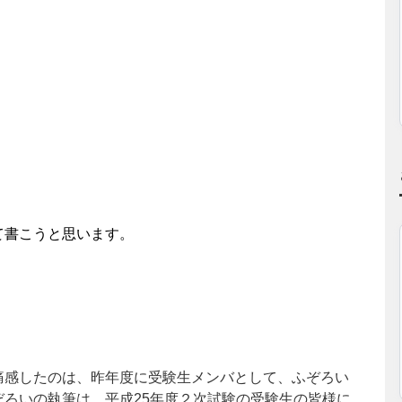
て書こうと思います。
痛感したのは、昨年度に受験生メンバとして、ふぞろい
ろいの執筆は、平成25年度２次試験の受験生の皆様に