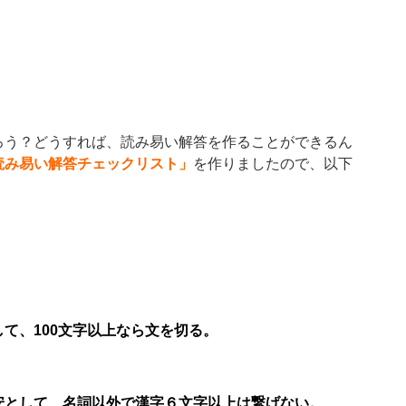
ろう？どうすれば、読み易い解答を作ることができるん
読み易い解答チェックリスト」
を作りましたので、以下
て、100文字以上なら文を切る。
安として、名詞以外で漢字６文字以上は繋げない。