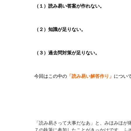
（１）読み易い答案が作れない。
（２）知識が足りない。
（３）過去問対策が足りない。
今回はこの中の
「読み易い解答作り」
につい
「読み易さって大事だなあ」と、みほみほが
７の執筆に参加したことがきっかけです。ふぞ