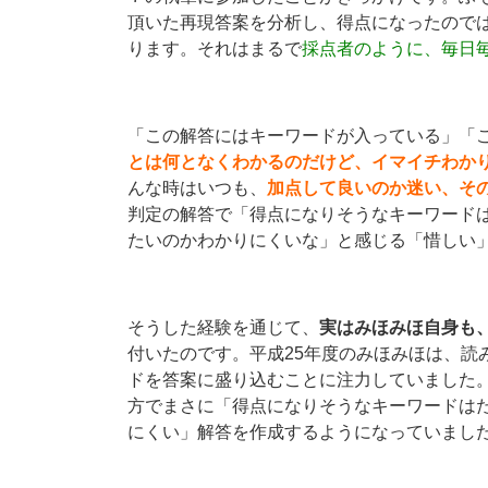
頂いた再現答案を分析し、得点になったので
ります。それはまるで
採点者のように、毎日
「この解答にはキーワードが入っている」「
とは何となくわかるのだけど、イマイチわか
んな時はいつも、
加点して良いのか迷い、そ
判定の解答で「得点になりそうなキーワード
たいのかわかりにくいな」と感じる「惜しい
そうした経験を通じて、
実はみほみほ自身も
付いたのです。平成25年度のみほみほは、読
ドを答案に盛り込むことに注力していました
方でまさに「得点になりそうなキーワードは
にくい」解答を作成するようになっていまし