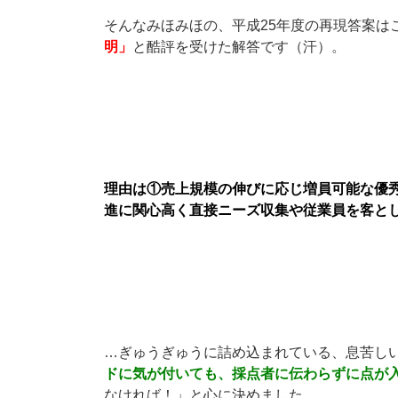
そんなみほみほの、平成25年度の再現答案は
明」
と酷評を受けた解答です（汗）。
理由は①売上規模の伸びに応じ増員可能な優
進に関心高く直接ニーズ収集や従業員を客と
…ぎゅうぎゅうに詰め込まれている、息苦し
ドに気が付いても、採点者に伝わらずに点が
なければ！」と心に決めました。