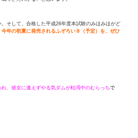
。そして、合格した平成26年度本試験のみほみほがど
、
今年の初夏に発売されるふぞろい８（予定）を、ぜひ
われ、彼女に逢えずやる気ダムが枯渇中のむらっち
で