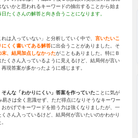
はないかと思われるキーワードの抽出することから始ま
毎日たくさんの解答と向き合うことになります。
これは入っていない」と分析していく中で、
言いたいこ
りにくく書いてある解答
に出会うことがありました。そ
の末、結局加点しなかった
がこともありました。特にＢ
はたくさん入っているように見えるけど、結局何が言い
」再現答案が多かったように感じます。
、そんな「わかりにくい」答案を作っていた
ことに気が
み易さは全く意識せず、ただ得点になりそうなキーワー
。おかげでキーワードを拾う力は強くなりましたが、一
たくさん入っているけど、結局何が言いたいのかわかり
た。