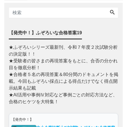
【発売中！】ふぞろいな合格答案19
★ふぞろいシリーズ最新刊、令和７年度２次試験分析
の決定版！！
★受験者の皆さまの再現答案をもとに、合否の分かれ
目を徹底分析！
★合格者５名の再現答案＆80分間のドキュメントを掲
載。今回もふぞろい採点による得点だけでなく得点開
示結果も記載
★AI活用や事例Ⅳ対応など事例ごとの対応方法など、
合格のヒケツを大特集！
【発売中！】