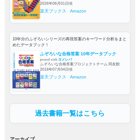
2026年06月01日頃
楽天ブックス
Amazon
10年分のふぞろいシリーズの再現答案のキーワード分析をまと
めたデータブック！
ふぞろいな合格答案 10年データブック
posted with
ヨメレバ
ふぞろいな合格答案プロジェクトチーム 同友館
2018年07月04日頃
楽天ブックス
Amazon
過去書籍一覧はこちら
アーカイブ