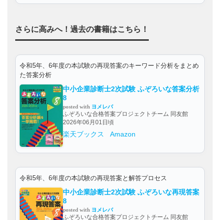
さらに高みへ！過去の書籍はこちら！
令和5年、6年度の本試験の再現答案のキーワード分析をまとめ
た答案分析
中小企業診断士2次試験 ふぞろいな答案分析
8
posted with
ヨメレバ
ふぞろいな合格答案プロジェクトチーム 同友館
2026年06月01日頃
楽天ブックス
Amazon
令和5年、6年度の本試験の再現答案と解答プロセス
中小企業診断士2次試験 ふぞろいな再現答案
8
posted with
ヨメレバ
ふぞろいな合格答案プロジェクトチーム 同友館