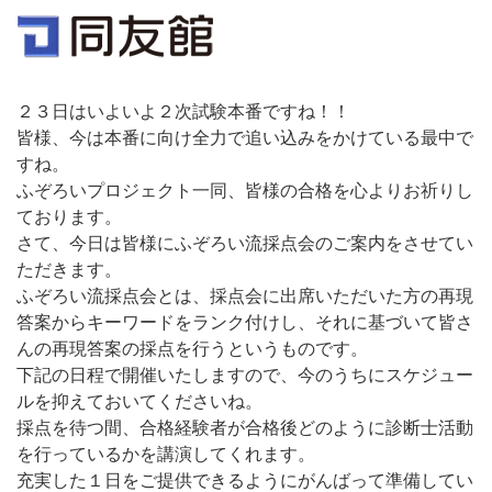
２３日はいよいよ２次試験本番ですね！！
皆様、今は本番に向け全力で追い込みをかけている最中で
すね。
ふぞろいプロジェクト一同、皆様の合格を心よりお祈りし
ております。
さて、今日は皆様にふぞろい流採点会のご案内をさせてい
ただきます。
ふぞろい流採点会とは、採点会に出席いただいた方の再現
答案からキーワードをランク付けし、それに基づいて皆さ
んの再現答案の採点を行うというものです。
下記の日程で開催いたしますので、今のうちにスケジュー
ルを抑えておいてくださいね。
採点を待つ間、合格経験者が合格後どのように診断士活動
を行っているかを講演してくれます。
充実した１日をご提供できるようにがんばって準備してい