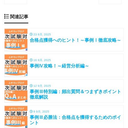
関連記事
23 9月, 2025
合格点獲得へのヒント！～事例Ⅰ徹底攻略～
16 9月, 2025
事例Ⅳ攻略！～経営分析編～
12 9月, 2025
事例Ⅲ特別編：頻出質問＆つまずきポイント
徹底解説
9 9月, 2025
事例Ⅲ必勝法：合格点を獲得するためのポイ
ント