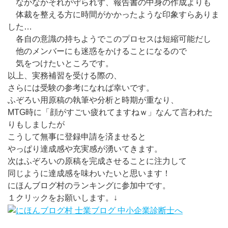
なかなかそれが守られず、報告書の中身の作成よりも
体裁を整える方に時間がかかったような印象すらありま
した…
各自の意識の持ちようでこのプロセスは短縮可能だし
他のメンバーにも迷惑をかけることになるので
気をつけたいところです。
以上、実務補習を受ける際の、
さらには受験の参考になれば幸いです。
ふぞろい用原稿の執筆や分析と時期が重なり、
MTG時に「顔がすごい疲れてますねｗ」なんて言われた
りもしましたが
こうして無事に登録申請を済ませると
やっぱり達成感や充実感が湧いてきます。
次はふぞろいの原稿を完成させることに注力して
同じように達成感を味わいたいと思います！
にほんブログ村のランキングに参加中です。
１クリックをお願いします。↓