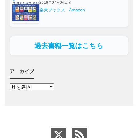
2018年07月04日頃
楽天ブックス
Amazon
過去書籍一覧はこちら
アーカイブ