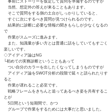
事前にストーリーを仮定して質問を準備するのですが
当然、想定外の答えが来ることもあります。
そこで質問をする側の土台がしっかりしていると、
すぐに次にするべき質問が見つけられるのです。
結果的に診断に必要な情報の聞きもらしが少なくなるの
で
作業がスムーズに進みます。
また、知識量が多い方とは普通に話をしていてもすごく
楽しいです。
◇アイディア論はNG
└初めての実務診断ということもあって
つい自分のカラーを出したくなってしまうものですが
アイディア論をSWOT分析の段階で延々と語られたりす
ると
作業が遅れること必至です。
戦略フレームをきちんと追ってあるべき姿を共有するこ
とが
5日間という短期間で、かつ
グループで作業をするためには大事だと思いました。