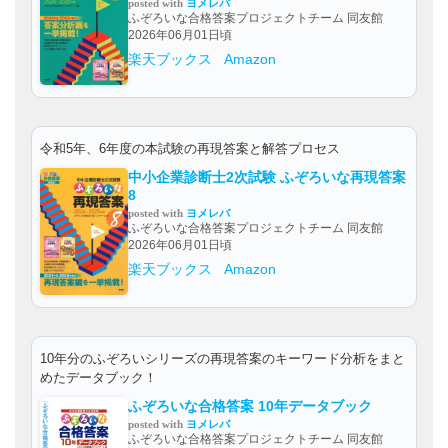
posted with
ヨメレバ
ふぞろいな合格答案プロジェクトチーム 同友館
2026年06月01日頃
楽天ブックス
Amazon
令和5年、6年度の本試験の再現答案と解答プロセス
中小企業診断士2次試験 ふぞろいな再現答案
8
posted with
ヨメレバ
ふぞろいな合格答案プロジェクトチーム 同友館
2026年06月01日頃
楽天ブックス
Amazon
10年分のふぞろいシリーズの再現答案のキーワード分析をまと
めたデータブック！
ふぞろいな合格答案 10年データブック
posted with
ヨメレバ
ふぞろいな合格答案プロジェクトチーム 同友館