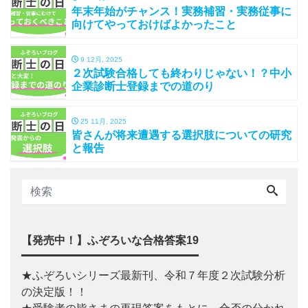
年末年始がチャンス！実務補習・実務従事に
向けてやっておけばよかったこと
9 12月, 2025
２次試験合格しても終わりじゃない！？中小
企業診断士登録までの道のり
25 11月, 2025
皆さんが将来遭遇する選択肢についての研究
と報告
【発売中！】ふぞろいな合格答案19
★ふぞろいシリーズ最新刊、令和７年度２次試験分析
の決定版！！