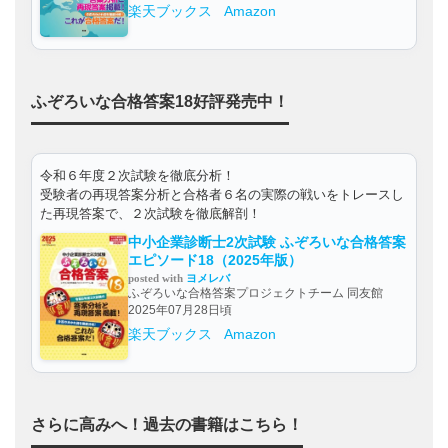
楽天ブックス
Amazon
ふぞろいな合格答案18好評発売中！
令和６年度２次試験を徹底分析！
受験者の再現答案分析と合格者６名の実際の戦いをトレースし
た再現答案で、２次試験を徹底解剖！
中小企業診断士2次試験 ふぞろいな合格答案
エピソード18（2025年版）
posted with
ヨメレバ
ふぞろいな合格答案プロジェクトチーム 同友館
2025年07月28日頃
楽天ブックス
Amazon
さらに高みへ！過去の書籍はこちら！