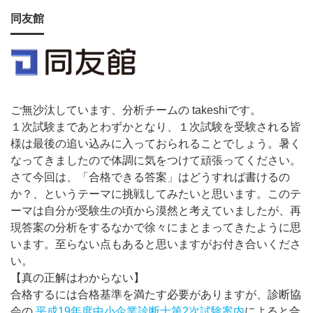
同友館
ご無沙汰しています、分析チームの takeshiです。
１次試験まであとわずかとなり、１次試験を受験される皆
様は最後の追い込みに入っておられることでしょう。暑く
なってきましたので体調に気をつけて頑張ってください。
さて今回は、「合格できる答案」はどうすれば書けるの
か？、というテーマに挑戦してみたいと思います。このテ
ーマは自分が受験生の頃から漠然と考えていましたが、再
現答案の分析をするなかで徐々にまとまってきたように思
います。至らない点もあると思いますがお付き合いくださ
い。
【真の正解はわからない】
合格するには合格基準を満たす必要がありますが、診断協
会の
平成19年度中小企業診断士第2次試験案内
によると合