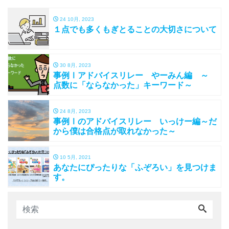
24 10月, 2023
１点でも多くもぎとることの大切さについて
30 8月, 2023
事例Ⅰアドバイスリレー やーみん編 ～
点数に「ならなかった」キーワード～
24 8月, 2023
事例Ⅰのアドバイスリレー いっけー編～だ
から僕は合格点が取れなかった～
10 5月, 2021
あなたにぴったりな「ふぞろい」を見つけま
す。