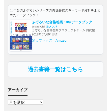
10年分のふぞろいシリーズの再現答案のキーワード分析をまと
めたデータブック！
ふぞろいな合格答案 10年データブック
posted with
ヨメレバ
ふぞろいな合格答案プロジェクトチーム 同友館
2018年07月04日頃
楽天ブックス
Amazon
過去書籍一覧はこちら
アーカイブ