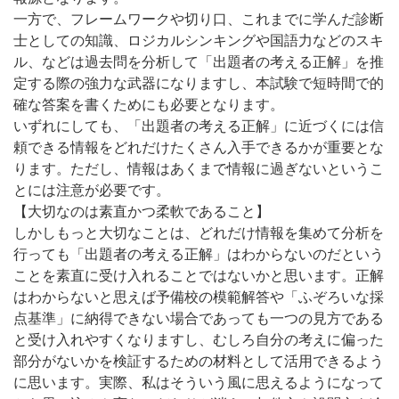
一方で、フレームワークや切り口、これまでに学んだ診断
士としての知識、ロジカルシンキングや国語力などのスキ
ル、などは過去問を分析して「出題者の考える正解」を推
定する際の強力な武器になりますし、本試験で短時間で的
確な答案を書くためにも必要となります。
いずれにしても、「出題者の考える正解」に近づくには信
頼できる情報をどれだけたくさん入手できるかが重要とな
ります。ただし、情報はあくまで情報に過ぎないというこ
とには注意が必要です。
【大切なのは素直かつ柔軟であること】
しかしもっと大切なことは、どれだけ情報を集めて分析を
行っても「出題者の考える正解」はわからないのだという
ことを素直に受け入れることではないかと思います。正解
はわからないと思えば予備校の模範解答や「ふぞろいな採
点基準」に納得できない場合であっても一つの見方である
と受け入れやすくなりますし、むしろ自分の考えに偏った
部分がないかを検証するための材料として活用できるよう
に思います。実際、私はそういう風に思えるようになって