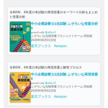
令和5年、6年度の本試験の再現答案のキーワード分析をまとめ
た答案分析
中小企業診断士2次試験 ふぞろいな答案分析
8
posted with
ヨメレバ
ふぞろいな合格答案プロジェクトチーム 同友館
2026年06月01日頃
楽天ブックス
Amazon
令和5年、6年度の本試験の再現答案と解答プロセス
中小企業診断士2次試験 ふぞろいな再現答案
8
posted with
ヨメレバ
ふぞろいな合格答案プロジェクトチーム 同友館
2026年06月01日頃
楽天ブックス
Amazon