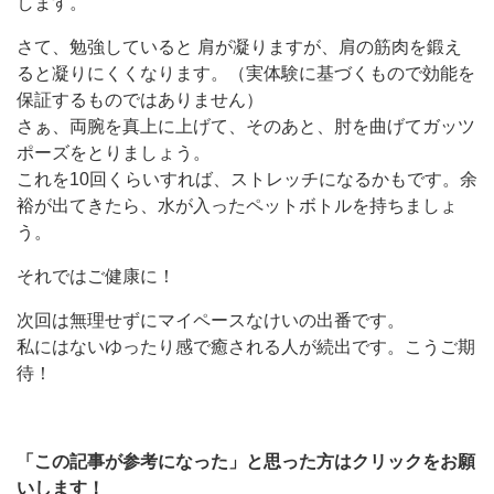
します。
さて、勉強していると 肩が凝りますが、肩の筋肉を鍛え
ると凝りにくくなります。（実体験に基づくもので効能を
保証するものではありません）
さぁ、両腕を真上に上げて、そのあと、肘を曲げてガッツ
ポーズをとりましょう。
これを10回くらいすれば、ストレッチになるかもです。余
裕が出てきたら、水が入ったペットボトルを持ちましょ
う。
それではご健康に！
次回は無理せずにマイペースなけいの出番です。
私にはないゆったり感で癒される人が続出です。こうご期
待！
「この記事が参考になった」と思った方はクリックをお願
いします！