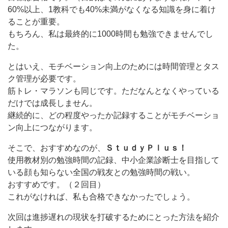
60%以上、1教科でも40%未満がなくなる知識を身に着け
ることが重要。
もちろん、私は最終的に1000時間も勉強できませんでし
た。
とはいえ、モチベーション向上のためには時間管理とタス
ク管理が必要です。
筋トレ・マラソンも同じです。ただなんとなくやっている
だけでは成長しません。
継続的に、どの程度やったか記録することがモチベーショ
ン向上につながります。
そこで、おすすめなのが、
ＳｔｕｄｙＰｌｕｓ！
使用教材別の勉強時間の記録、中小企業診断士を目指して
いる顔も知らない全国の戦友との勉強時間の戦い。
おすすめです。（２回目）
これがなければ、私も合格できなかったでしょう。
次回は進捗遅れの現状を打破するためにとった方法を紹介