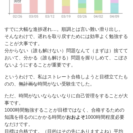
すでに大幅な進捗遅れ…。順調とは言い難い滑り出し。
そんなわけで、遅れを取り戻すためには効率よく勉強する
ことが大事です。
分からない（誰も解けない）問題なんて（まずは）捨てて
おいて、分かる（誰も解ける）問題を握りしめて、こぼさ
ないようにすることが重要です。
というわけで、私はストレート合格しようと目標立てたも
のの、
無計画な
時間がない受験生でした。
ただ、時間がないならないなりに自己管理をすることが大
事です。
1000時間勉強することが目標ではなく、合格するための
知識を得るのにかかる時間が
おおよそ
1000時間程度必要
なだけです。
目標は合格です。（目的はその先にありますよね）平均