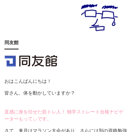
同友館
おはこんばんにちは！
皆さん、体を動かしていますか？
直感に身を任せた筋トレ人！ 独学ストレート合格ナビゲ
ーターもってぃです。
さて、来月はマラソン大会があり、さらには別の資格勉強