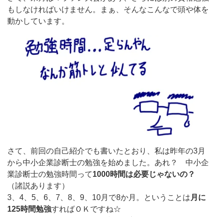
もしなければいけません。まぁ、そんなこんなで頭や体を
動かしています。
さて、前回の自己紹介でも書いたとおり、私は昨年の3月
から中小企業診断士の勉強を始めました。あれ？ 中小企
業診断士の勉強時間って
1000時間は必要じゃないの？
（諸説あります）
3、4、5、6、7、8、9、10月で8か月。ということは
月に
125時間勉強
すればＯＫですね☆