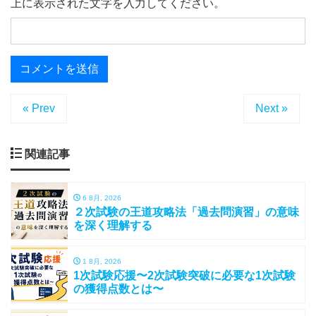
上に表示された文字を入力してください。
« Prev
Next »
関連記事
6 8月, 2026
２次試験の王道攻略法「過去問演習」の意味
を深く理解する
1 8月, 2026
1次試験応援〜2次試験突破に必要な1次試験
の獲得点数とは〜