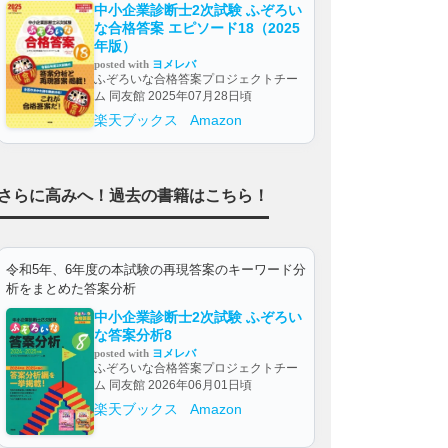
中小企業診断士2次試験 ふぞろい
な合格答案 エピソード18（2025
年版）
posted with
ヨメレバ
ふぞろいな合格答案プロジェクトチー
ム 同友館 2025年07月28日頃
楽天ブックス
Amazon
さらに高みへ！過去の書籍はこちら！
令和5年、6年度の本試験の再現答案のキーワード分
析をまとめた答案分析
中小企業診断士2次試験 ふぞろい
な答案分析8
posted with
ヨメレバ
ふぞろいな合格答案プロジェクトチー
ム 同友館 2026年06月01日頃
楽天ブックス
Amazon