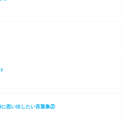
？
時に思い出したい言葉集②