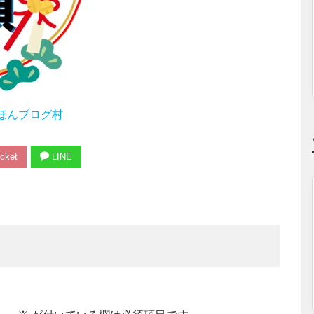
ほんブログ村
cket
LINE