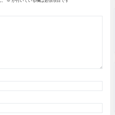
ん。
※
が付いている欄は必須項目です