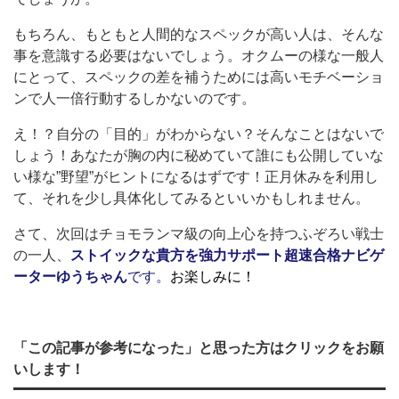
もちろん、もともと人間的なスペックが高い人は、そんな
事を意識する必要はないでしょう。オクムーの様な一般人
にとって、スペックの差を補うためには高いモチベーショ
ンで人一倍行動するしかないのです。
え！？自分の「目的」がわからない？そんなことはないで
しょう！あなたが胸の内に秘めていて誰にも公開していな
い様な”野望”がヒントになるはずです！正月休みを利用し
て、それを少し具体化してみるといいかもしれません。
さて、次回はチョモランマ級の向上心を持つふぞろい戦士
の一人、
ストイックな貴方を強力サポート超速合格ナビゲ
ーターゆうちゃん
です。
お楽しみに！
「この記事が参考になった」と思った方はクリックをお願
いします！