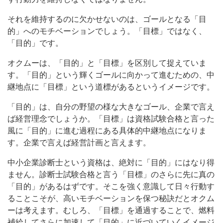
それを維持するのに欠かせないのは、ゴールとなる「目
的」へのモチベーションでしょう。「目標」ではなく、
「目的」です。
オクムーは、「目的」と「目標」を区別して捉えていま
す。「目的」という輝くゴールに向かって進むための、中
継地点に「目標」という道標があるというイメージです。
「目的」は、自分の野望の様な大きなゴール、企業で言え
ば経営理念でしょうか。「目標」は資格試験合格と言った
風に「目的」に進む過程にある具体的中継地点になりま
す。企業で言えば経営計画と言えます。
中小企業診断士という資格は、絶対に「目的」にはなり得
ません。診断士試験合格と言う「目標」のさらに先に真の
「目的」があるはずです。そこを強く意識して日々行動す
ることこそが、高いモチベーションを保つ秘訣だとオクム
ーは考えます。むしろ、「目標」を通過することで、燃料
補給してさらに加速して「目的」に近づいていくイメージ