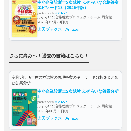
中小企業診断士2次試験 ふぞろいな合格答案
エピソード18（2025年版）
posted with
ヨメレバ
ふぞろいな合格答案プロジェクトチーム 同友館
2025年07月28日頃
楽天ブックス
Amazon
さらに高みへ！過去の書籍はこちら！
令和5年、6年度の本試験の再現答案のキーワード分析をまとめ
た答案分析
中小企業診断士2次試験 ふぞろいな答案分析
8
posted with
ヨメレバ
ふぞろいな合格答案プロジェクトチーム 同友館
2026年06月01日頃
楽天ブックス
Amazon