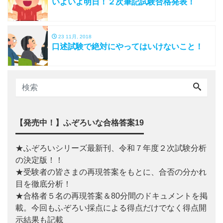
いよいよ明日！２次筆記試験合格発表！
23 11月, 2018
口述試験で絶対にやってはいけないこと！
【発売中！】ふぞろいな合格答案19
★ふぞろいシリーズ最新刊、令和７年度２次試験分析
の決定版！！
★受験者の皆さまの再現答案をもとに、合否の分かれ
目を徹底分析！
★合格者５名の再現答案＆80分間のドキュメントを掲
載。今回もふぞろい採点による得点だけでなく得点開
示結果も記載