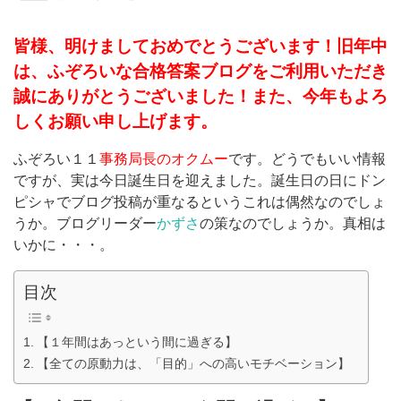
皆様、明けましておめでとうございます！旧年中
は、ふぞろいな合格答案ブログをご利用いただき
誠にありがとうございました！また、今年もよろ
しくお願い申し上げます。
ふぞろい１１
事務局長のオクムー
です。どうでもいい情報
ですが、実は今日誕生日を迎えました。誕生日の日にドン
ピシャでブログ投稿が重なるというこれは偶然なのでしょ
うか。ブログリーダー
かずさ
の策なのでしょうか。真相は
いかに・・・。
目次
【１年間はあっという間に過ぎる】
【全ての原動力は、「目的」への高いモチベーション】