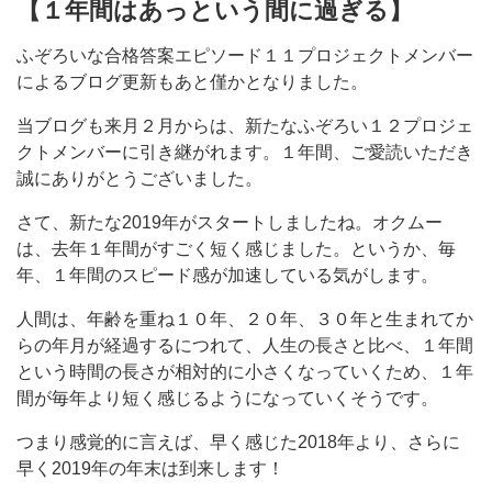
【１年間はあっという間に過ぎる】
ふぞろいな合格答案エピソード１１プロジェクトメンバー
によるブログ更新もあと僅かとなりました。
当ブログも来月２月からは、新たなふぞろい１２プロジェ
クトメンバーに引き継がれます。１年間、ご愛読いただき
誠にありがとうございました。
さて、新たな2019年がスタートしましたね。オクムー
は、去年１年間がすごく短く感じました。というか、毎
年、１年間のスピード感が加速している気がします。
人間は、年齢を重ね１０年、２０年、３０年と生まれてか
らの年月が経過するにつれて、人生の長さと比べ、１年間
という時間の長さが相対的に小さくなっていくため、１年
間が毎年より短く感じるようになっていくそうです。
つまり感覚的に言えば、早く感じた2018年より、さらに
早く2019年の年末は到来します！