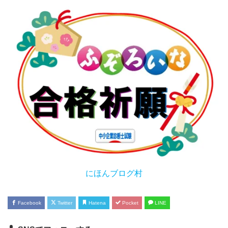
にほんブログ村
Facebook
Twitter
Hatena
Pocket
LINE