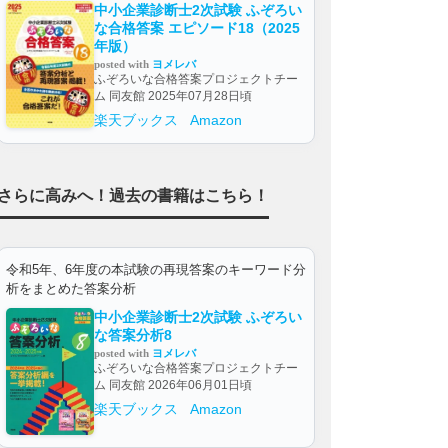
中小企業診断士2次試験 ふぞろい
な合格答案 エピソード18（2025
年版）
posted with
ヨメレバ
ふぞろいな合格答案プロジェクトチー
ム 同友館 2025年07月28日頃
楽天ブックス
Amazon
さらに高みへ！過去の書籍はこちら！
令和5年、6年度の本試験の再現答案のキーワード分
析をまとめた答案分析
中小企業診断士2次試験 ふぞろい
な答案分析8
posted with
ヨメレバ
ふぞろいな合格答案プロジェクトチー
ム 同友館 2026年06月01日頃
楽天ブックス
Amazon