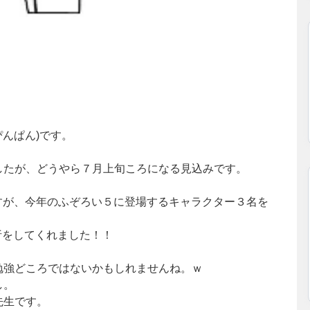
ぴんぱん)です。
したが、どうやら７月上旬ころになる見込みです。
。
のですが、今年のふぞろい５に登場するキャラクター３名を
析をしてくれました！！
勉強どころではないかもしれませんね。ｗ
し。
先生です。