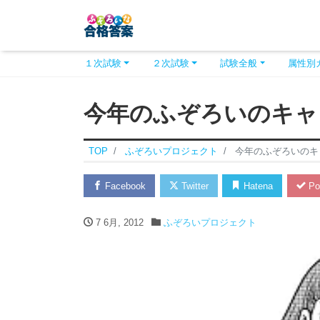
１次試験
２次試験
試験全般
属性別
今年のふぞろいのキャ
TOP
ふぞろいプロジェクト
今年のふぞろいのキ
Facebook
Twitter
Hatena
Po
7 6月, 2012
ふぞろいプロジェクト