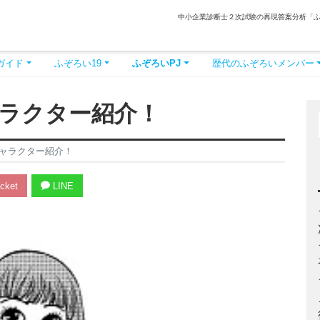
中小企業診断士２次試験の再現答案分析「
ガイド
ふぞろい19
ふぞろいPJ
歴代のふぞろいメンバー
ラクター紹介！
ャラクター紹介！
cket
LINE