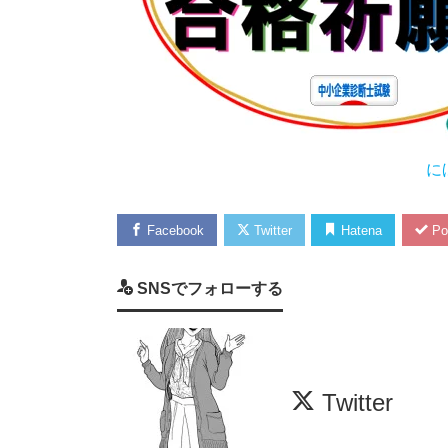
に
Facebook
Twitter
Hatena
Po
SNSでフォローする
Twitter