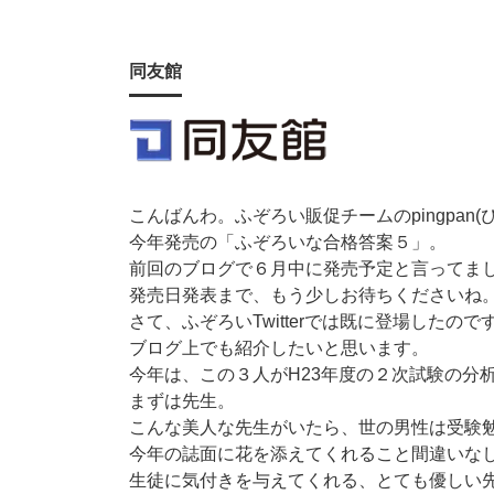
同友館
こんばんわ。ふぞろい販促チームのpingpan(
今年発売の「ふぞろいな合格答案５」。
前回のブログで６月中に発売予定と言ってま
発売日発表まで、もう少しお待ちくださいね
さて、ふぞろいTwitterでは既に登場した
ブログ上でも紹介したいと思います。
今年は、この３人がH23年度の２次試験の分
まずは先生。
こんな美人な先生がいたら、世の男性は受験
今年の誌面に花を添えてくれること間違いな
生徒に気付きを与えてくれる、とても優しい