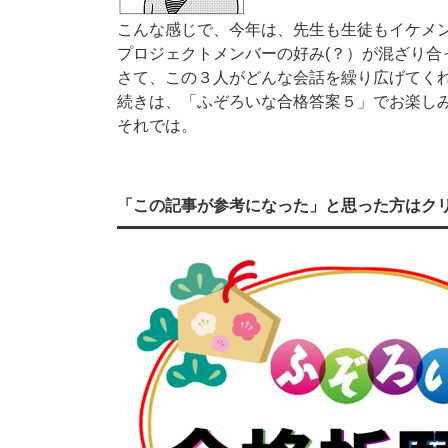
こんな感じで、今年は、先生も生徒もイケメ
プロジェクトメンバーの好み(？）が混ざり合
さて、この３人がどんな会話を繰り広げてく
続きは、「ふぞろいな合格答案５」でお楽し
それでは。
「この記事が参考になった」と思った方はク