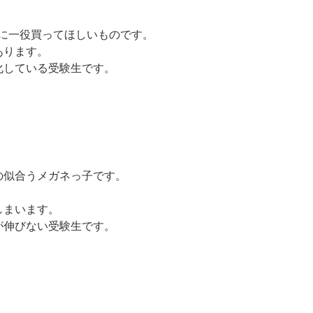
に一役買ってほしいものです。
あります。
化している受験生です。
の似合うメガネっ子です。
しまいます。
が伸びない受験生です。