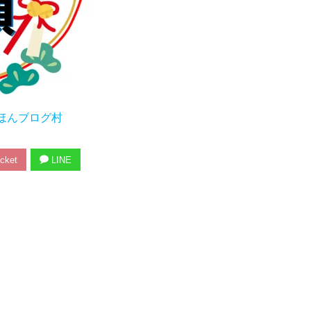
ほんブログ村
cket
LINE